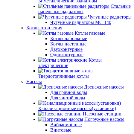
Биметаллические радиаторы
Стальные
панельные радиаторы
Чугунные радиаторы
Чугунные радиаторы МС-140
Котлы отопления
Котлы газовые
Котлы напольные
Котлы настенные
Двухконтурные
Одноконтурные
Котлы
электрические
Твердотопливные котлы
Насосы
Дренажные насосы
Для грязной воды
Для чистой воды
Канализационные насосы(установки)
Насосные станции
Погружные насосы
Вибрационные
Винтовые