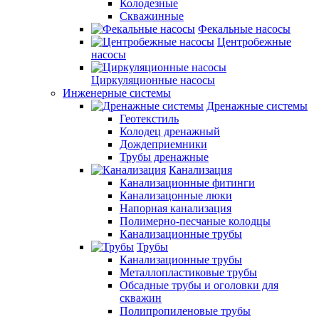
Колодезные
Скважинные
Фекальные насосы
Центробежные
насосы
Циркуляционные насосы
Инженерные системы
Дренажные системы
Геотекстиль
Колодец дренажный
Дождеприемники
Трубы дренажные
Канализация
Канализационные фитинги
Канализацонные люки
Напорная канализация
Полимерно-песчаные колодцы
Канализационные трубы
Трубы
Канализационные трубы
Металлопластиковые трубы
Обсадные трубы и оголовки для
скважин
Полипропиленовые трубы