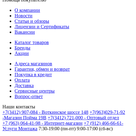
О компании
Новости
Статьи и обзоры
Лицензии и Сертификаты
Вакансии
Каталог товаров
Бренды
Акции
Адреса магазинов
Гарантия, обмен и возврат
Покупка в кредит
Оплата
Доставка
Сервисные центры
Вопрос-ответ
Наши контакты
+7(3412) 907-084 - Воткинское шоссе 148
+7(963)029-71-92
-Магазин Пойма 19В
+7(3412) 721-000 - Оптовый отдел
+7 (963) 064-41-98 - Интернет-магазин
+7 (912) 466-66-61-
Услуги Монтажа
7:30-19:00 (пн-пт) 9:00-17:00 (сб-вс)