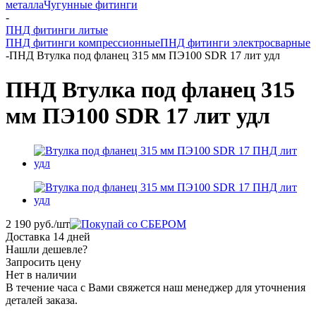
металла
Чугунные фитинги
-
ПНД фитинги литые
ПНД фитинги компрессионные
ПНД фитинги электросварные
-
ПНД Втулка под фланец 315 мм ПЭ100 SDR 17 лит удл
ПНД Втулка под фланец 315
мм ПЭ100 SDR 17 лит удл
2 190
руб.
/шт
Доставка 14 дней
Нашли дешевле?
Запросить цену
Нет в наличии
В течение часа с Вами свяжется наш менеджер для уточнения
деталей заказа.