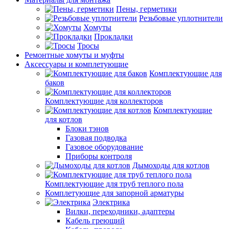
Пены, герметики
Резьбовые уплотнители
Хомуты
Прокладки
Тросы
Ремонтные хомуты и муфты
Аксессуары и комплетующие
Комплектующие для
баков
Комплектующие для коллекторов
Комплектующие
для котлов
Блоки тэнов
Газовая подводка
Газовое оборудование
Приборы контроля
Дымоходы для котлов
Комплектующие для труб теплого пола
Комплетующие для запорной арматуры
Электрика
Вилки, переходники, адаптеры
Кабель греющий