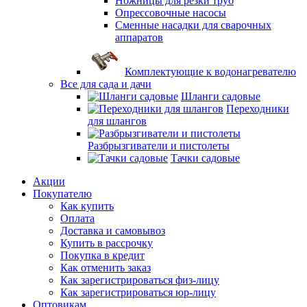
Ножницы для резки труб
Опрессовочные насосы
Сменные насадки для сварочных
аппаратов
Комплектующие к водонагревателю
Все для сада и дачи
Шланги садовые
Переходники
для шлангов
Разбрызгиватели и пистолеты
Тачки садовые
Акции
Покупателю
Как купить
Оплата
Доставка и самовывоз
Купить в рассрочку
Покупка в кредит
Как отменить заказ
Как зарегистрироваться физ-лицу
Как зарегистрироваться юр-лицу
Оптовикам