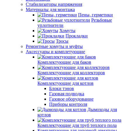
Стабилизаторы напряжения
Материалы для монтажа
Пены, герметики
Резьбовые
уплотнители
Хомуты
Прокладки
Тросы
Ремонтные хомуты и муфты
Аксессуары и комплетующие
Комплектующие для баков
Комплектующие для коллекторов
Комплектующие для котлов
Блоки тэнов
Газовая подводка
Газовое оборудование
Приборы контроля
Дымоходы для
котлов
Комплектующие для труб теплого пола
Комплетующие для запорной арматуры