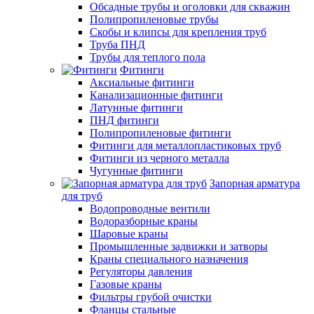
Обсадные трубы и оголовки для скважин
Полипропиленовые трубы
Скобы и клипсы для крепления труб
Труба ПНД
Трубы для теплого пола
Фитинги
Аксиальные фитинги
Канализационные фитинги
Латунные фитинги
ПНД фитинги
Полипропиленовые фитинги
Фитинги для металлопластиковых труб
Фитинги из черного металла
Чугунные фитинги
Запорная арматура
для труб
Водопроводные вентили
Водоразборные краны
Шаровые краны
Промышленные задвижки и затворы
Краны специального назначения
Регуляторы давления
Газовые краны
Фильтры грубой очистки
Фланцы стальные