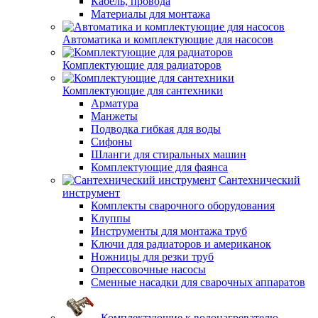
Кабель, провода
Материалы для монтажа
Автоматика и комплектующие для насосов
Комплектующие для радиаторов
Комплектующие для сантехники
Арматура
Манжеты
Подводка гибкая для воды
Сифоны
Шланги для стиральных машин
Комплектующие для фаянса
Сантехнический
инструмент
Комплекты сварочного оборудования
Клуппы
Инструменты для монтажа труб
Ключи для радиаторов и американок
Ножницы для резки труб
Опрессовочные насосы
Сменные насадки для сварочных аппаратов
Комплектующие к водонагревателю