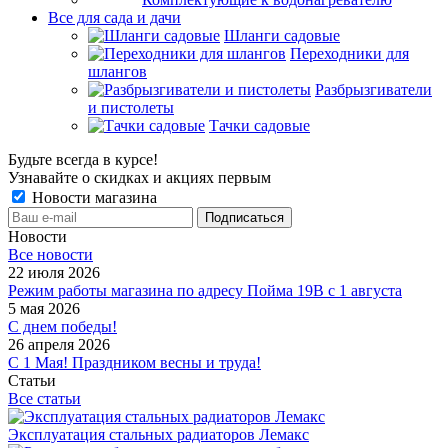
Все для сада и дачи
Шланги садовые
Переходники для
шлангов
Разбрызгиватели
и пистолеты
Тачки садовые
Будьте всегда в курсе!
Узнавайте о скидках и акциях первым
Новости магазина
Новости
Все новости
22 июля 2026
Режим работы магазина по адресу Пойма 19В с 1 августа
5 мая 2026
С днем победы!
26 апреля 2026
С 1 Мая! Праздником весны и труда!
Статьи
Все статьи
Эксплуатация стальных радиаторов Лемакс