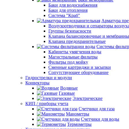
Баки для водоснабжения
Баки для отопления
Система "Краб"
Арматура пре
Воздухоотводчики и сепараторы воздух
Группы безопасности
Клапана балансировочные и мембранны
Клапана предохранительные
Системы фильт
Кабинеты умягчения воды
Магистральные фильтры
Фильтры под мойку
Сменные картриджи и засыпки
Сопутствующее оборудование
Гидрострелки и модули
Конвекторы
Водяные
Газовые
Электрические
КИП / приборы учета
Счетчики для газа
Манометры
Счетчики для воды
Термометры