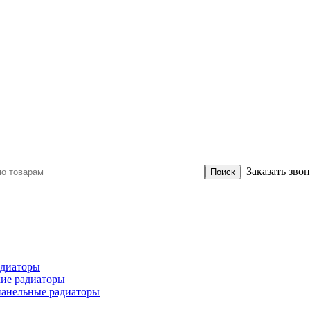
Заказать зво
диаторы
ие радиаторы
панельные радиаторы