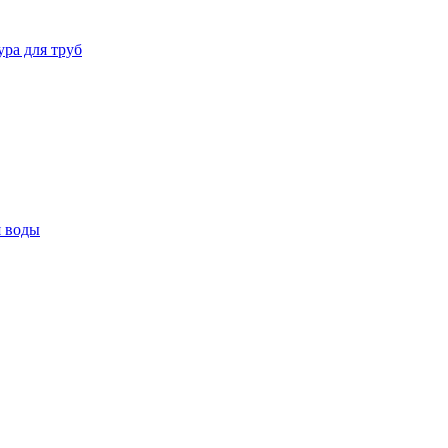
ура для труб
я воды