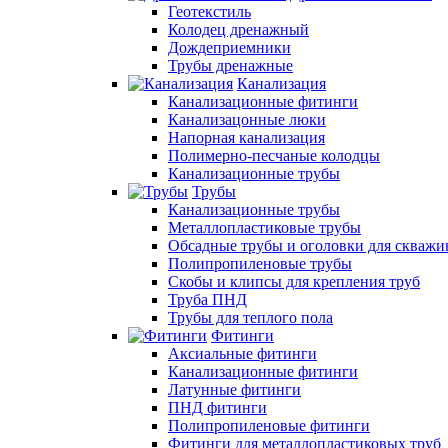
Геотекстиль
Колодец дренажный
Дождеприемники
Трубы дренажные
Канализация
Канализационные фитинги
Канализацонные люки
Напорная канализация
Полимерно-песчаные колодцы
Канализационные трубы
Трубы
Канализационные трубы
Металлопластиковые трубы
Обсадные трубы и оголовки для скважи
Полипропиленовые трубы
Скобы и клипсы для крепления труб
Труба ПНД
Трубы для теплого пола
Фитинги
Аксиальные фитинги
Канализационные фитинги
Латунные фитинги
ПНД фитинги
Полипропиленовые фитинги
Фитинги для металлопластиковых труб