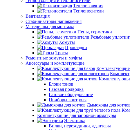
Теплоизоляция и теплоносители
Теплоизоляция
Теплоносители
Вентиляция
Стабилизаторы напряжения
Материалы для монтажа
Пены, герметики
Резьбовые уплотни
Хомуты
Прокладки
Тросы
Ремонтные хомуты и муфты
Аксессуары и комплетующие
Комплектующие 
Комплект
Комплектующие
Блоки тэнов
Газовая подводка
Газовое оборудование
Приборы контроля
Дымоходы для котло
Ком
Комплетующие для запорной арматуры
Электрика
Вилки, переходники, адаптеры