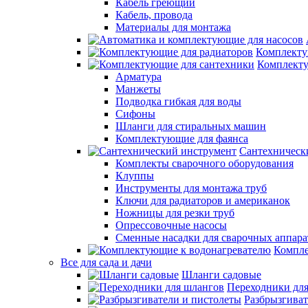
Кабель греющий
Кабель, провода
Материалы для монтажа
Комплекту
Комплекту
Арматура
Манжеты
Подводка гибкая для воды
Сифоны
Шланги для стиральных машин
Комплектующие для фаянса
Сантехническ
Комплекты сварочного оборудования
Клуппы
Инструменты для монтажа труб
Ключи для радиаторов и американок
Ножницы для резки труб
Опрессовочные насосы
Сменные насадки для сварочных аппара
Компле
Все для сада и дачи
Шланги садовые
Переходники дл
Разбрызгиват