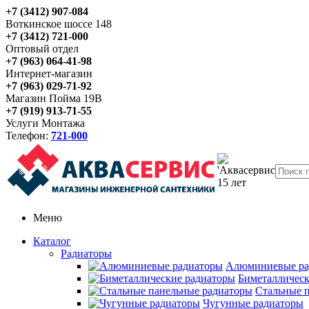
+7 (3412) 907-084
Воткинское шоссе 148
+7 (3412) 721-000
Оптовый отдел
+7 (963) 064-41-98
Интернет-магазин
+7 (963) 029-71-92
Магазин Пойма 19В
+7 (919) 913-71-55
Услуги Монтажа
Телефон:
721-000
Меню
Каталог
Радиаторы
Алюминиевые ра
Биметаллическ
Стальные 
Чугунные радиаторы