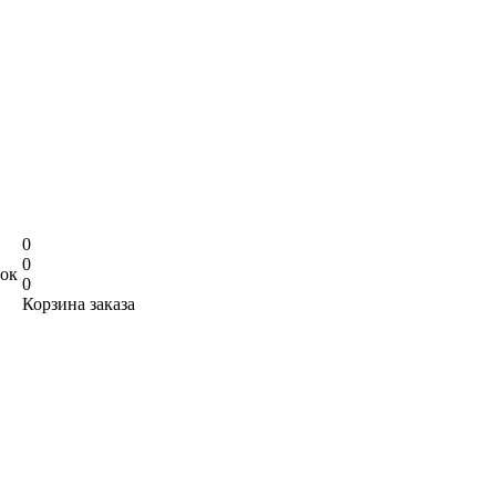
0
0
нок
0
Корзина заказа