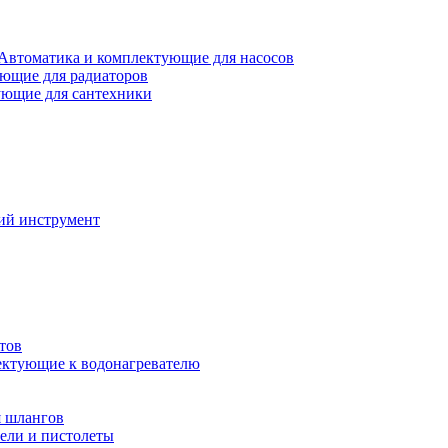
Автоматика и комплектующие для насосов
ющие для радиаторов
ющие для сантехники
ий инструмент
тов
ктующие к водонагревателю
я шлангов
ели и пистолеты