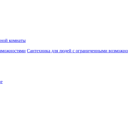
нной комнаты
Сантехника для людей с ограниченными возможн
ые