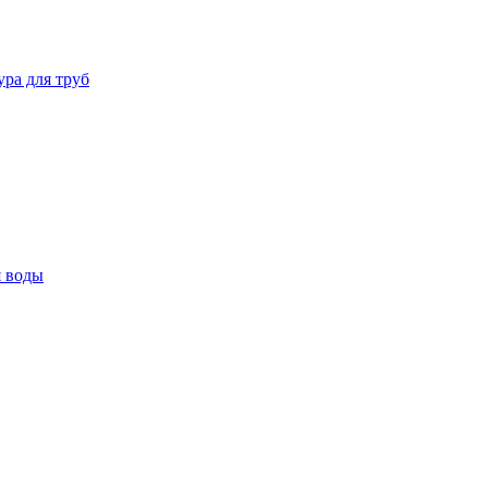
ура для труб
я воды