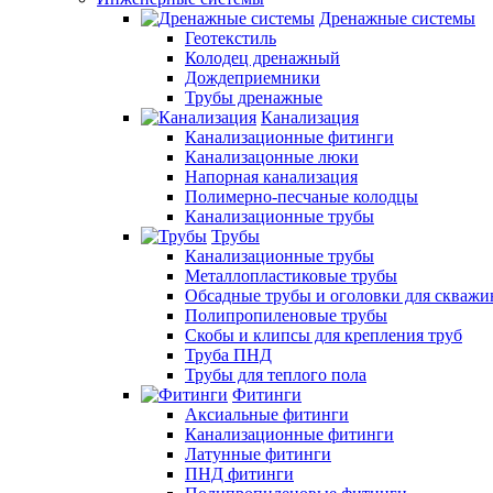
Дренажные системы
Геотекстиль
Колодец дренажный
Дождеприемники
Трубы дренажные
Канализация
Канализационные фитинги
Канализацонные люки
Напорная канализация
Полимерно-песчаные колодцы
Канализационные трубы
Трубы
Канализационные трубы
Металлопластиковые трубы
Обсадные трубы и оголовки для скважи
Полипропиленовые трубы
Скобы и клипсы для крепления труб
Труба ПНД
Трубы для теплого пола
Фитинги
Аксиальные фитинги
Канализационные фитинги
Латунные фитинги
ПНД фитинги