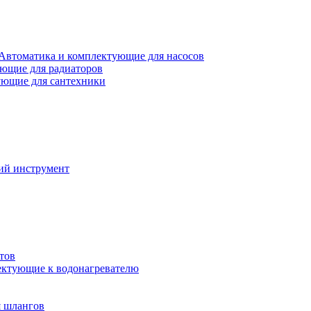
Автоматика и комплектующие для насосов
ющие для радиаторов
ющие для сантехники
ий инструмент
тов
ктующие к водонагревателю
я шлангов