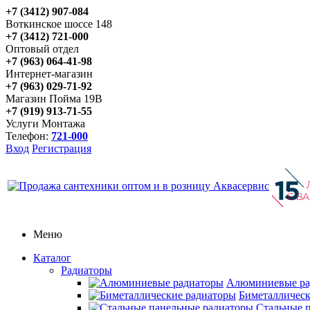
+7 (3412) 907-084
Воткинское шоссе 148
+7 (3412) 721-000
Оптовый отдел
+7 (963) 064-41-98
Интернет-магазин
+7 (963) 029-71-92
Магазин Пойма 19В
+7 (919) 913-71-55
Услуги Монтажа
Телефон:
721-000
Вход
Регистрация
Меню
Каталог
Радиаторы
Алюминиевые ра
Биметаллическ
Стальные 