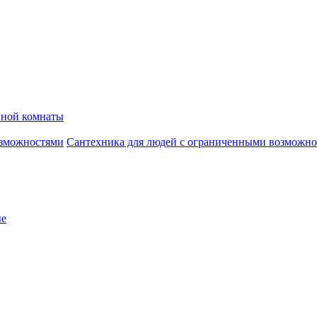
нной комнаты
Сантехника для людей с ограниченными возможн
ые