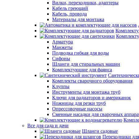
Вилки, переходники, адаптеры
Кабель греющий
Кабель, провода
Материалы для монтажа
Комплекту
Комплекту
Арматура
Манжеты
Подводка гибкая для воды
Сифоны
Шланги для стиральных машин
Комплектующие для фаянса
Сантехническ
Комплекты сварочного оборудования
Клуппы
Инструменты для монтажа труб
Ключи для радиаторов и американок
Ножницы для резки труб
Опрессовочные насосы
Сменные насадки для сварочных аппара
Компле
Все для сада и дачи
Шланги садовые
Переходники дл