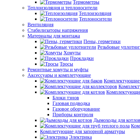
Термометры
Теплоизоляция и теплоносители
Теплоизоляция
Теплоносители
Вентиляция
Стабилизаторы напряжения
Материалы для монтажа
Пены, герметики
Резьбовые уплотни
Хомуты
Прокладки
Тросы
Ремонтные хомуты и муфты
Аксессуары и комплетующие
Комплектующие 
Комплект
Комплектующие
Блоки тэнов
Газовая подводка
Газовое оборудование
Приборы контроля
Дымоходы для котло
Ком
Комплетующие для запорной арматуры
Электрика