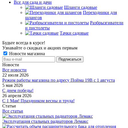
Все для сада и дачи
Шланги садовые
Переходники для
шлангов
Разбрызгиватели
и пистолеты
Тачки садовые
Будьте всегда в курсе!
Узнавайте о скидках и акциях первым
Новости магазина
Новости
Все новости
22 июля 2026
Режим работы магазина по адресу Пойма 19В с 1 августа
5 мая 2026
С днем победы!
26 апреля 2026
С 1 Мая! Праздником весны и труда!
Статьи
Все статьи
Эксплуатация стальных радиаторов Лемакс