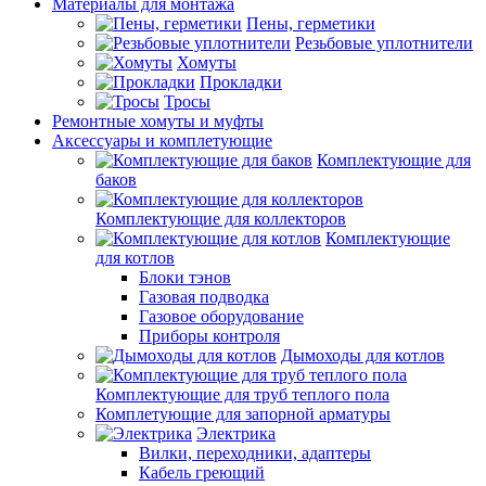
Материалы для монтажа
Пены, герметики
Резьбовые уплотнители
Хомуты
Прокладки
Тросы
Ремонтные хомуты и муфты
Аксессуары и комплетующие
Комплектующие для
баков
Комплектующие для коллекторов
Комплектующие
для котлов
Блоки тэнов
Газовая подводка
Газовое оборудование
Приборы контроля
Дымоходы для котлов
Комплектующие для труб теплого пола
Комплетующие для запорной арматуры
Электрика
Вилки, переходники, адаптеры
Кабель греющий