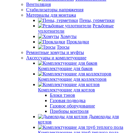
Вентиляция
Стабилизаторы напряжения
Материалы для монтажа
Пены, герметики
Резьбовые
уплотнители
Хомуты
Прокладки
Тросы
Ремонтные хомуты и муфты
Аксессуары и комплетующие
Комплектующие для баков
Комплектующие для коллекторов
Комплектующие для котлов
Блоки тэнов
Газовая подводка
Газовое оборудование
Приборы контроля
Дымоходы для
котлов
Комплектующие для труб теплого пола