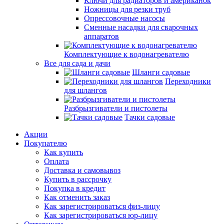
Ключи для радиаторов и американок
Ножницы для резки труб
Опрессовочные насосы
Сменные насадки для сварочных
аппаратов
Комплектующие к водонагревателю
Все для сада и дачи
Шланги садовые
Переходники
для шлангов
Разбрызгиватели и пистолеты
Тачки садовые
Акции
Покупателю
Как купить
Оплата
Доставка и самовывоз
Купить в рассрочку
Покупка в кредит
Как отменить заказ
Как зарегистрироваться физ-лицу
Как зарегистрироваться юр-лицу