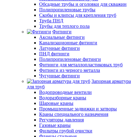
Обсадные трубы и оголовки для скважин
Полипропиленовые трубы
Скобы и клипсы для крепления труб
Труба ПНД
Трубы для теплого пола
Фитинги
Аксиальные фитинги
Канализационные фитинги
Латунные фитинги
ПНД фитинги
Полипропиленовые фитинги
Фитинги для металлопластиковых труб
Фитинги из черного металла
Чугунные фитинги
Запорная арматура
для труб
Водопроводные вентили
Водоразборные краны
Шаровые краны
Промышленные задвижки и затворы
Краны специального назначения
Регуляторы давления
Газовые краны
Фильтры грубой очистки
Фланцы стальные