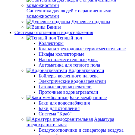
Сантехника для людей с ограниченными
возможностями
Душевые поддоны
Ванны
Системы отопления и водоснабжения
Теплый пол
Коллекторы
Клапана трехходовые термосмесительные
Шкафы коллекторные
Насосно-смесительные узлы
Автоматика для теплого пола
Водонагреватели
Бойлеры косвенного нагрева
Электрические водонагреватели
Газовые водонагреватели
Проточные водонагреватели
Баки мембранные
Баки для водоснабжения
Баки для отопления
Система "Краб"
Арматура
предохранительная
Воздухоотводчики и сепараторы воздуха