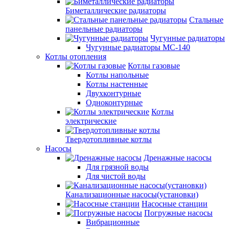
Биметаллические радиаторы
Стальные
панельные радиаторы
Чугунные радиаторы
Чугунные радиаторы МС-140
Котлы отопления
Котлы газовые
Котлы напольные
Котлы настенные
Двухконтурные
Одноконтурные
Котлы
электрические
Твердотопливные котлы
Насосы
Дренажные насосы
Для грязной воды
Для чистой воды
Канализационные насосы(установки)
Насосные станции
Погружные насосы
Вибрационные