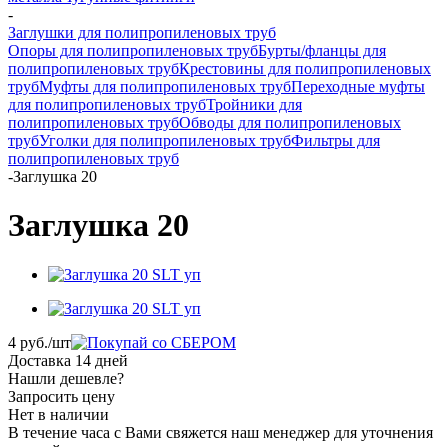
-
Заглушки для полипропиленовых труб
Опоры для полипропиленовых труб
Бурты/фланцы для
полипропиленовых труб
Крестовины для полипропиленовых
труб
Муфты для полипропиленовых труб
Переходные муфты
для полипропиленовых труб
Тройники для
полипропиленовых труб
Обводы для полипропиленовых
труб
Уголки для полипропиленовых труб
Фильтры для
полипропиленовых труб
-
Заглушка 20
Заглушка 20
4
руб.
/шт
Доставка 14 дней
Нашли дешевле?
Запросить цену
Нет в наличии
В течение часа с Вами свяжется наш менеджер для уточнения