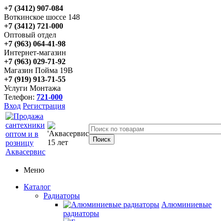
+7 (3412) 907-084
Воткинское шоссе 148
+7 (3412) 721-000
Оптовый отдел
+7 (963) 064-41-98
Интернет-магазин
+7 (963) 029-71-92
Магазин Пойма 19В
+7 (919) 913-71-55
Услуги Монтажа
Телефон:
721-000
Вход
Регистрация
Меню
Каталог
Радиаторы
Алюминиевые
радиаторы