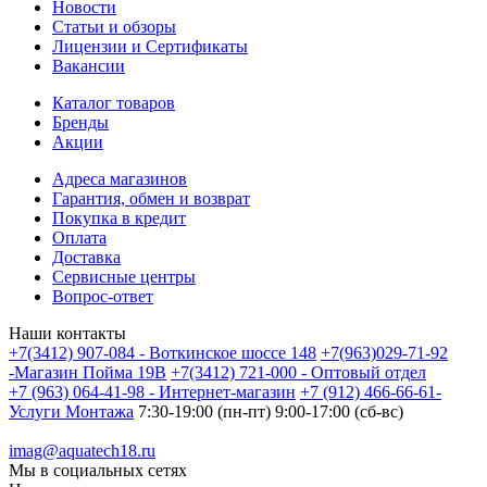
Новости
Статьи и обзоры
Лицензии и Сертификаты
Вакансии
Каталог товаров
Бренды
Акции
Адреса магазинов
Гарантия, обмен и возврат
Покупка в кредит
Оплата
Доставка
Сервисные центры
Вопрос-ответ
Наши контакты
+7(3412) 907-084 - Воткинское шоссе 148
+7(963)029-71-92
-Магазин Пойма 19В
+7(3412) 721-000 - Оптовый отдел
+7 (963) 064-41-98 - Интернет-магазин
+7 (912) 466-66-61-
Услуги Монтажа
7:30-19:00 (пн-пт) 9:00-17:00 (сб-вс)
imag@aquatech18.ru
Мы в социальных сетях