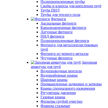
Полипропиленовые трубы
Скобы и клипсы для крепления труб
Труба ПНД
Трубы для теплого пола
Фитинги
Аксиальные фитинги
Канализационные фитинги
Латунные фитинги
ПНД фитинги
Полипропиленовые фитинги
Фитинги для металлопластиковых
труб
Фитинги из черного металла
Чугунные фитинги
Запорная
арматура для труб
Водопроводные вентили
Водоразборные краны
Шаровые краны
Промышленные задвижки и затворы
Краны специального назначения
Регуляторы давления
Газовые краны
Фильтры грубой очистки
Фланцы стальные