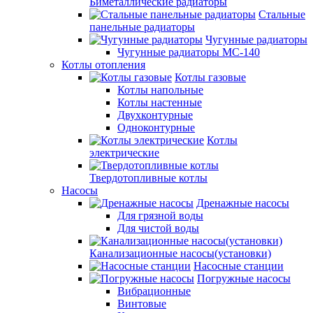
Биметаллические радиаторы
Стальные
панельные радиаторы
Чугунные радиаторы
Чугунные радиаторы МС-140
Котлы отопления
Котлы газовые
Котлы напольные
Котлы настенные
Двухконтурные
Одноконтурные
Котлы
электрические
Твердотопливные котлы
Насосы
Дренажные насосы
Для грязной воды
Для чистой воды
Канализационные насосы(установки)
Насосные станции
Погружные насосы
Вибрационные
Винтовые