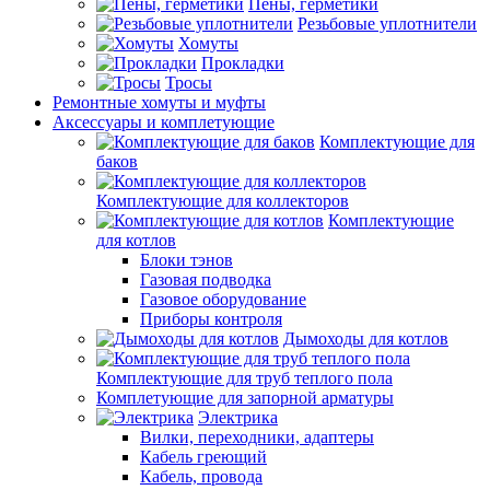
Пены, герметики
Резьбовые уплотнители
Хомуты
Прокладки
Тросы
Ремонтные хомуты и муфты
Аксессуары и комплетующие
Комплектующие для
баков
Комплектующие для коллекторов
Комплектующие
для котлов
Блоки тэнов
Газовая подводка
Газовое оборудование
Приборы контроля
Дымоходы для котлов
Комплектующие для труб теплого пола
Комплетующие для запорной арматуры
Электрика
Вилки, переходники, адаптеры
Кабель греющий
Кабель, провода