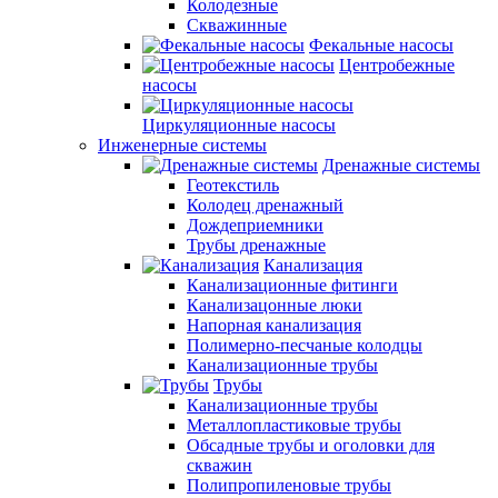
Колодезные
Скважинные
Фекальные насосы
Центробежные
насосы
Циркуляционные насосы
Инженерные системы
Дренажные системы
Геотекстиль
Колодец дренажный
Дождеприемники
Трубы дренажные
Канализация
Канализационные фитинги
Канализацонные люки
Напорная канализация
Полимерно-песчаные колодцы
Канализационные трубы
Трубы
Канализационные трубы
Металлопластиковые трубы
Обсадные трубы и оголовки для
скважин
Полипропиленовые трубы