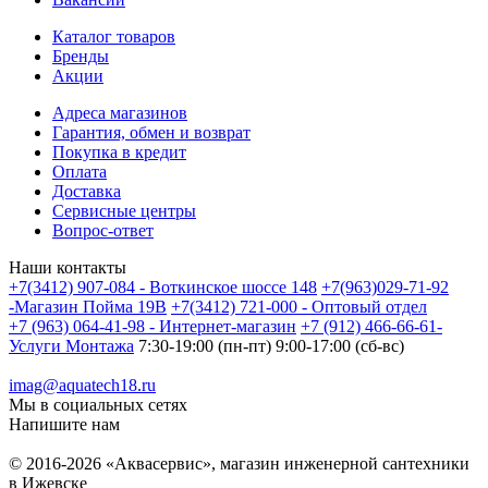
Каталог товаров
Бренды
Акции
Адреса магазинов
Гарантия, обмен и возврат
Покупка в кредит
Оплата
Доставка
Сервисные центры
Вопрос-ответ
Наши контакты
+7(3412) 907-084 - Воткинское шоссе 148
+7(963)029-71-92
-Магазин Пойма 19В
+7(3412) 721-000 - Оптовый отдел
+7 (963) 064-41-98 - Интернет-магазин
+7 (912) 466-66-61-
Услуги Монтажа
7:30-19:00 (пн-пт) 9:00-17:00 (сб-вс)
imag@aquatech18.ru
Мы в социальных сетях
Напишите нам
© 2016-2026 «Аквасервис», магазин инженерной сантехники
в Ижевске