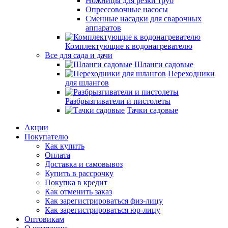
Ножницы для резки труб
Опрессовочные насосы
Сменные насадки для сварочных
аппаратов
Комплектующие к водонагревателю
Все для сада и дачи
Шланги садовые
Переходники
для шлангов
Разбрызгиватели и пистолеты
Тачки садовые
Акции
Покупателю
Как купить
Оплата
Доставка и самовывоз
Купить в рассрочку
Покупка в кредит
Как отменить заказ
Как зарегистрироваться физ-лицу
Как зарегистрироваться юр-лицу
Оптовикам