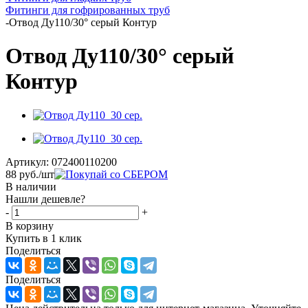
Фитинги для гофрированных труб
-
Отвод Ду110/30° серый Контур
Отвод Ду110/30° серый
Контур
Артикул:
072400110200
88
руб.
/шт
В наличии
Нашли дешевле?
-
+
В корзину
Купить в 1 клик
Поделиться
Поделиться