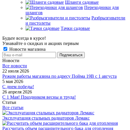
Шланги садовые
Переходники для
шлангов
Разбрызгиватели
и пистолеты
Тачки садовые
Будьте всегда в курсе!
Узнавайте о скидках и акциях первым
Новости магазина
Новости
Все новости
22 июля 2026
Режим работы магазина по адресу Пойма 19В с 1 августа
5 мая 2026
С днем победы!
26 апреля 2026
С 1 Мая! Праздником весны и труда!
Статьи
Все статьи
Эксплуатация стальных радиаторов Лемакс
Рассчитать объем расширительного бака для отопления