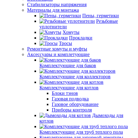
Стабилизаторы напряжения
Материалы для монтажа
Пены, герметики
Резьбовые
уплотнители
Хомуты
Прокладки
Тросы
Ремонтные хомуты и муфты
Аксессуары и комплетующие
Комплектующие для баков
Комплектующие для коллекторов
Комплектующие для котлов
Блоки тэнов
Газовая подводка
Газовое оборудование
Приборы контроля
Дымоходы для
котлов
Комплектующие для труб теплого пола
Комплетующие для запорной арматуры