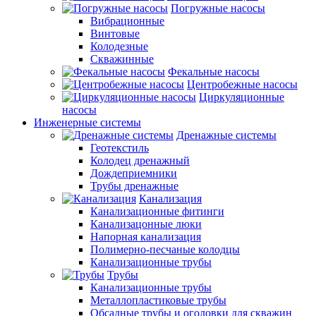
Погружные насосы
Вибрационные
Винтовые
Колодезные
Скважинные
Фекальные насосы
Центробежные насосы
Циркуляционные
насосы
Инженерные системы
Дренажные системы
Геотекстиль
Колодец дренажный
Дождеприемники
Трубы дренажные
Канализация
Канализационные фитинги
Канализацонные люки
Напорная канализация
Полимерно-песчаные колодцы
Канализационные трубы
Трубы
Канализационные трубы
Металлопластиковые трубы
Обсадные трубы и оголовки для скважин