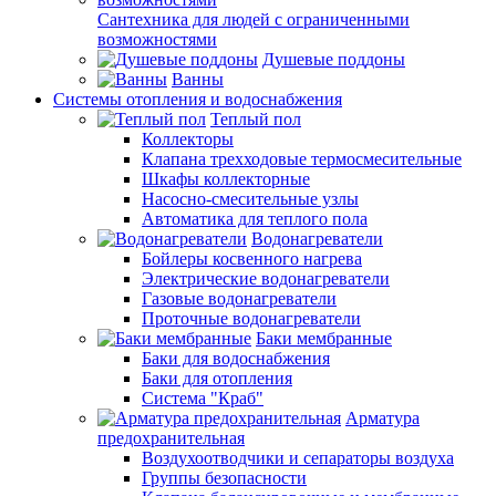
Сантехника для людей с ограниченными
возможностями
Душевые поддоны
Ванны
Системы отопления и водоснабжения
Теплый пол
Коллекторы
Клапана трехходовые термосмесительные
Шкафы коллекторные
Насосно-смесительные узлы
Автоматика для теплого пола
Водонагреватели
Бойлеры косвенного нагрева
Электрические водонагреватели
Газовые водонагреватели
Проточные водонагреватели
Баки мембранные
Баки для водоснабжения
Баки для отопления
Система "Краб"
Арматура
предохранительная
Воздухоотводчики и сепараторы воздуха
Группы безопасности