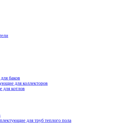
тели
для баков
ующие для коллекторов
 для котлов
в
плектующие для труб теплого пола