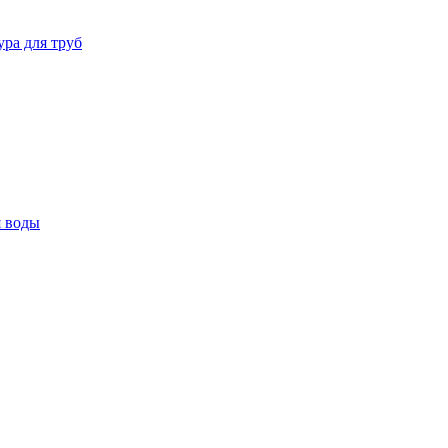
ура для труб
я воды