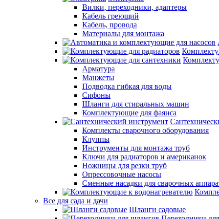
Вилки, переходники, адаптеры
Кабель греющий
Кабель, провода
Материалы для монтажа
Комплекту
Комплекту
Арматура
Манжеты
Подводка гибкая для воды
Сифоны
Шланги для стиральных машин
Комплектующие для фаянса
Сантехническ
Комплекты сварочного оборудования
Клуппы
Инструменты для монтажа труб
Ключи для радиаторов и американок
Ножницы для резки труб
Опрессовочные насосы
Сменные насадки для сварочных аппара
Компле
Все для сада и дачи
Шланги садовые
Переходники дл