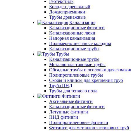
Геотекстиль
Колодец дренажный
Дождеприемники
Трубы дренажные
Канализация
Канализационные фитинги
Канализацонные люки
Напорная канализация
Полимерно-песчаные колодцы
Канализационные трубы
Трубы
Канализационные трубы
Металлопластиковые трубы
Обсадные трубы и оголовки для скважи
Полипропиленовые трубы
Скобы и клипсы для крепления труб
Труба ПНД
Трубы для теплого пола
Фитинги
Аксиальные фитинги
Канализационные фитинги
Латунные фитинги
ПНД фитинги
Полипропиленовые фитинги
Фитинги для металлопластиковых труб