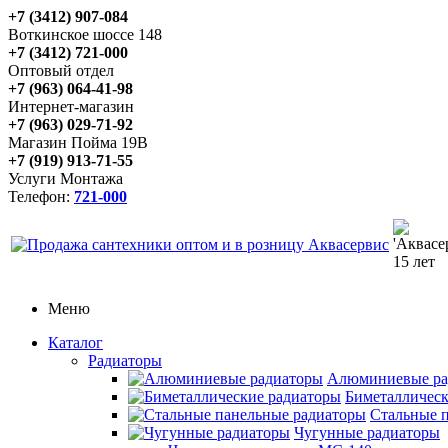
+7 (3412) 907-084
Воткинское шоссе 148
+7 (3412) 721-000
Оптовый отдел
+7 (963) 064-41-98
Интернет-магазин
+7 (963) 029-71-92
Магазин Пойма 19В
+7 (919) 913-71-55
Услуги Монтажа
Телефон:
721-000
Меню
Каталог
Радиаторы
Алюминиевые ра
Биметаллическ
Стальные 
Чугунные радиаторы