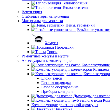
Теплоизоляция
Теплоносители
Вентиляция
Стабилизаторы напряжения
Материалы для монтажа
Пены, герметики
Резьбовые уплотни
Хомуты
Прокладки
Тросы
Ремонтные хомуты и муфты
Аксессуары и комплетующие
Комплектующие 
Комплект
Комплектующие
Блоки тэнов
Газовая подводка
Газовое оборудование
Приборы контроля
Дымоходы для котло
Ком
Комплетующие для запорной арматуры
Электрика