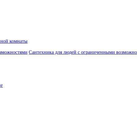
нной комнаты
Сантехника для людей с ограниченными возможн
ые