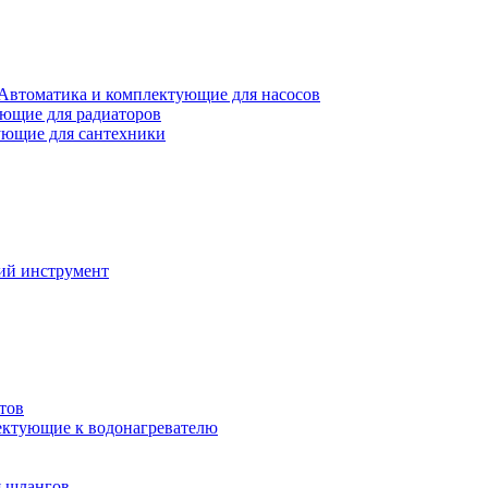
Автоматика и комплектующие для насосов
ющие для радиаторов
ющие для сантехники
ий инструмент
тов
ктующие к водонагревателю
я шлангов