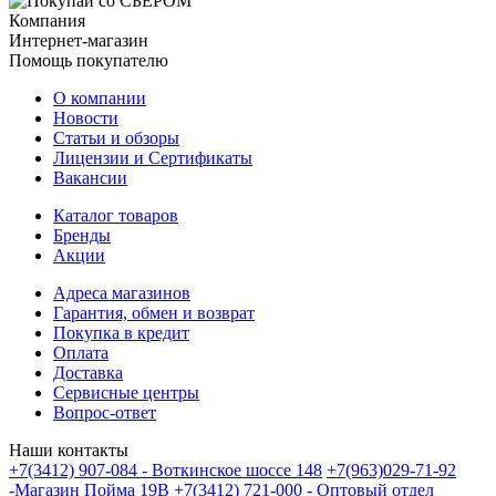
Компания
Интернет-магазин
Помощь покупателю
О компании
Новости
Статьи и обзоры
Лицензии и Сертификаты
Вакансии
Каталог товаров
Бренды
Акции
Адреса магазинов
Гарантия, обмен и возврат
Покупка в кредит
Оплата
Доставка
Сервисные центры
Вопрос-ответ
Наши контакты
+7(3412) 907-084 - Воткинское шоссе 148
+7(963)029-71-92
-Магазин Пойма 19В
+7(3412) 721-000 - Оптовый отдел