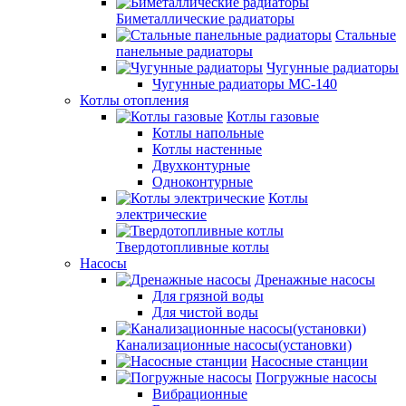
Биметаллические радиаторы
Стальные
панельные радиаторы
Чугунные радиаторы
Чугунные радиаторы МС-140
Котлы отопления
Котлы газовые
Котлы напольные
Котлы настенные
Двухконтурные
Одноконтурные
Котлы
электрические
Твердотопливные котлы
Насосы
Дренажные насосы
Для грязной воды
Для чистой воды
Канализационные насосы(установки)
Насосные станции
Погружные насосы
Вибрационные