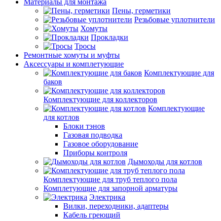
Материалы для монтажа
Пены, герметики
Резьбовые уплотнители
Хомуты
Прокладки
Тросы
Ремонтные хомуты и муфты
Аксессуары и комплетующие
Комплектующие для
баков
Комплектующие для коллекторов
Комплектующие
для котлов
Блоки тэнов
Газовая подводка
Газовое оборудование
Приборы контроля
Дымоходы для котлов
Комплектующие для труб теплого пола
Комплетующие для запорной арматуры
Электрика
Вилки, переходники, адаптеры
Кабель греющий