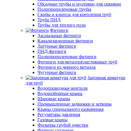
Обсадные трубы и оголовки для скважин
Полипропиленовые трубы
Скобы и клипсы для крепления труб
Труба ПНД
Трубы для теплого пола
Фитинги
Аксиальные фитинги
Канализационные фитинги
Латунные фитинги
ПНД фитинги
Полипропиленовые фитинги
Фитинги для металлопластиковых труб
Фитинги из черного металла
Чугунные фитинги
Запорная арматура
для труб
Водопроводные вентили
Водоразборные краны
Шаровые краны
Промышленные задвижки и затворы
Краны специального назначения
Регуляторы давления
Газовые краны
Фильтры грубой очистки
Фланцы стальные