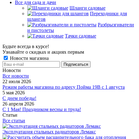
Все для сада и дачи
Шланги садовые
Переходники для
шлангов
Разбрызгиватели
и пистолеты
Тачки садовые
Будьте всегда в курсе!
Узнавайте о скидках и акциях первым
Новости магазина
Новости
Все новости
22 июля 2026
Режим работы магазина по адресу Пойма 19В с 1 августа
5 мая 2026
С днем победы!
26 апреля 2026
С 1 Мая! Праздником весны и труда!
Статьи
Все статьи
Эксплуатация стальных радиаторов Лемакс