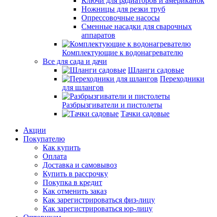
Ключи для радиаторов и американок
Ножницы для резки труб
Опрессовочные насосы
Сменные насадки для сварочных
аппаратов
Комплектующие к водонагревателю
Все для сада и дачи
Шланги садовые
Переходники
для шлангов
Разбрызгиватели и пистолеты
Тачки садовые
Акции
Покупателю
Как купить
Оплата
Доставка и самовывоз
Купить в рассрочку
Покупка в кредит
Как отменить заказ
Как зарегистрироваться физ-лицу
Как зарегистрироваться юр-лицу