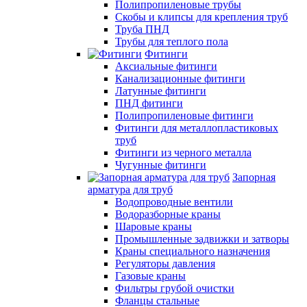
Полипропиленовые трубы
Скобы и клипсы для крепления труб
Труба ПНД
Трубы для теплого пола
Фитинги
Аксиальные фитинги
Канализационные фитинги
Латунные фитинги
ПНД фитинги
Полипропиленовые фитинги
Фитинги для металлопластиковых
труб
Фитинги из черного металла
Чугунные фитинги
Запорная
арматура для труб
Водопроводные вентили
Водоразборные краны
Шаровые краны
Промышленные задвижки и затворы
Краны специального назначения
Регуляторы давления
Газовые краны
Фильтры грубой очистки
Фланцы стальные