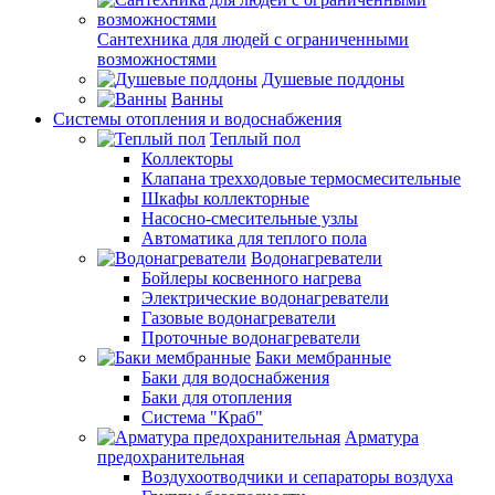
Сантехника для людей с ограниченными
возможностями
Душевые поддоны
Ванны
Системы отопления и водоснабжения
Теплый пол
Коллекторы
Клапана трехходовые термосмесительные
Шкафы коллекторные
Насосно-смесительные узлы
Автоматика для теплого пола
Водонагреватели
Бойлеры косвенного нагрева
Электрические водонагреватели
Газовые водонагреватели
Проточные водонагреватели
Баки мембранные
Баки для водоснабжения
Баки для отопления
Система "Краб"
Арматура
предохранительная
Воздухоотводчики и сепараторы воздуха