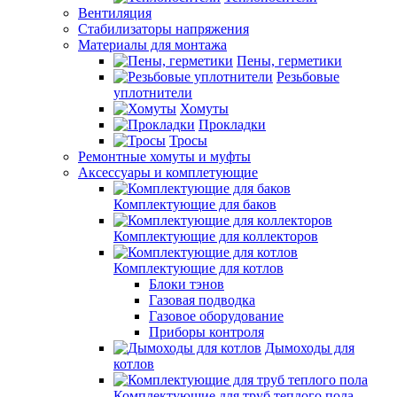
Вентиляция
Стабилизаторы напряжения
Материалы для монтажа
Пены, герметики
Резьбовые
уплотнители
Хомуты
Прокладки
Тросы
Ремонтные хомуты и муфты
Аксессуары и комплетующие
Комплектующие для баков
Комплектующие для коллекторов
Комплектующие для котлов
Блоки тэнов
Газовая подводка
Газовое оборудование
Приборы контроля
Дымоходы для
котлов
Комплектующие для труб теплого пола