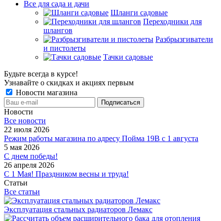
Все для сада и дачи
Шланги садовые
Переходники для
шлангов
Разбрызгиватели
и пистолеты
Тачки садовые
Будьте всегда в курсе!
Узнавайте о скидках и акциях первым
Новости магазина
Новости
Все новости
22 июля 2026
Режим работы магазина по адресу Пойма 19В с 1 августа
5 мая 2026
С днем победы!
26 апреля 2026
С 1 Мая! Праздником весны и труда!
Статьи
Все статьи
Эксплуатация стальных радиаторов Лемакс