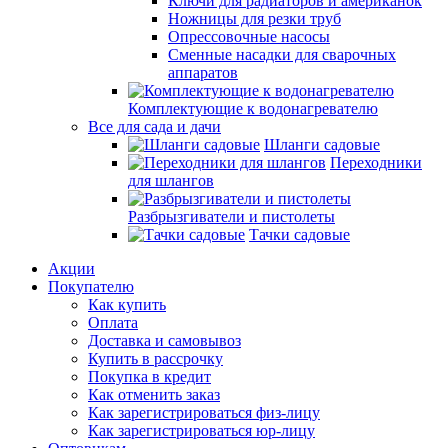
Ключи для радиаторов и американок
Ножницы для резки труб
Опрессовочные насосы
Сменные насадки для сварочных
аппаратов
Комплектующие к водонагревателю
Все для сада и дачи
Шланги садовые
Переходники
для шлангов
Разбрызгиватели и пистолеты
Тачки садовые
Акции
Покупателю
Как купить
Оплата
Доставка и самовывоз
Купить в рассрочку
Покупка в кредит
Как отменить заказ
Как зарегистрироваться физ-лицу
Как зарегистрироваться юр-лицу