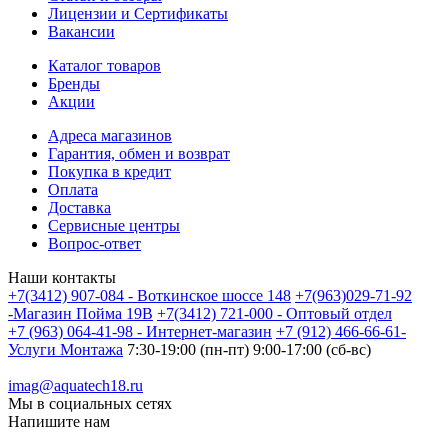
Лицензии и Сертификаты
Вакансии
Каталог товаров
Бренды
Акции
Адреса магазинов
Гарантия, обмен и возврат
Покупка в кредит
Оплата
Доставка
Сервисные центры
Вопрос-ответ
Наши контакты
+7(3412) 907-084 - Воткинское шоссе 148
+7(963)029-71-92
-Магазин Пойма 19В
+7(3412) 721-000 - Оптовый отдел
+7 (963) 064-41-98 - Интернет-магазин
+7 (912) 466-66-61-
Услуги Монтажа
7:30-19:00 (пн-пт) 9:00-17:00 (сб-вс)
imag@aquatech18.ru
Мы в социальных сетях
Напишите нам