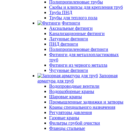
Полипропиленовые трубы
Скобы и клипсы для крепления труб
Труба ПНД
Трубы для теплого пола
Фитинги
Аксиальные фитинги
Канализационные фитинги
Латунные фитинги
ПНД фитинги
Полипропиленовые фитинги
Фитинги для металлопластиковых
труб
Фитинги из черного металла
Чугунные фитинги
Запорная
арматура для труб
Водопроводные вентили
Водоразборные краны
Шаровые краны
Промышленные задвижки и затворы
Краны специального назначения
Регуляторы давления
Газовые краны
Фильтры грубой очистки
Фланцы стальные