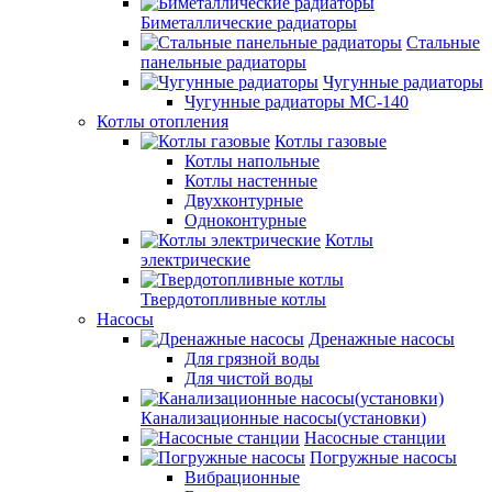
Биметаллические радиаторы
Стальные
панельные радиаторы
Чугунные радиаторы
Чугунные радиаторы МС-140
Котлы отопления
Котлы газовые
Котлы напольные
Котлы настенные
Двухконтурные
Одноконтурные
Котлы
электрические
Твердотопливные котлы
Насосы
Дренажные насосы
Для грязной воды
Для чистой воды
Канализационные насосы(установки)
Насосные станции
Погружные насосы
Вибрационные