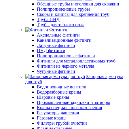
Обсадные трубы и оголовки для скважин
Полипропиленовые трубы
Скобы и клипсы для крепления труб
Труба ПНД
Трубы для теплого пола
Фитинги
Аксиальные фитинги
Канализационные фитинги
Латунные фитинги
ПНД фитинги
Полипропиленовые фитинги
Фитинги для металлопластиковых труб
Фитинги из черного металла
Чугунные фитинги
Запорная арматура
для труб
Водопроводные вентили
Водоразборные краны
Шаровые краны
Промышленные задвижки и затворы
Краны специального назначения
Регуляторы давления
Газовые краны
Фильтры грубой очистки
Фланцы стальные