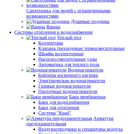
Сантехника для людей с ограниченными
возможностями
Душевые поддоны
Ванны
Системы отопления и водоснабжения
Теплый пол
Коллекторы
Клапана трехходовые термосмесительные
Шкафы коллекторные
Насосно-смесительные узлы
Автоматика для теплого пола
Водонагреватели
Бойлеры косвенного нагрева
Электрические водонагреватели
Газовые водонагреватели
Проточные водонагреватели
Баки мембранные
Баки для водоснабжения
Баки для отопления
Система "Краб"
Арматура
предохранительная
Воздухоотводчики и сепараторы воздуха