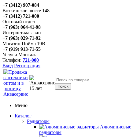
+7 (3412) 907-084
Воткинское шоссе 148
+7 (3412) 721-000
Оптовый отдел
+7 (963) 064-41-98
Интернет-магазин
+7 (963) 029-71-92
Магазин Пойма 19В
+7 (919) 913-71-55
Услуги Монтажа
Телефон:
721-000
Вход
Регистрация
Меню
Каталог
Радиаторы
Алюминиевые
радиаторы