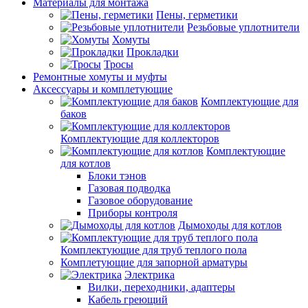
Материалы для монтажа
Пены, герметики
Резьбовые уплотнители
Хомуты
Прокладки
Тросы
Ремонтные хомуты и муфты
Аксессуары и комплетующие
Комплектующие для
баков
Комплектующие для коллекторов
Комплектующие
для котлов
Блоки тэнов
Газовая подводка
Газовое оборудование
Приборы контроля
Дымоходы для котлов
Комплектующие для труб теплого пола
Комплетующие для запорной арматуры
Электрика
Вилки, переходники, адаптеры
Кабель греющий