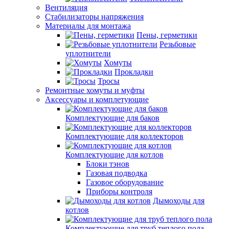
Вентиляция
Стабилизаторы напряжения
Материалы для монтажа
Пены, герметики
Резьбовые
уплотнители
Хомуты
Прокладки
Тросы
Ремонтные хомуты и муфты
Аксессуары и комплетующие
Комплектующие для баков
Комплектующие для коллекторов
Комплектующие для котлов
Блоки тэнов
Газовая подводка
Газовое оборудование
Приборы контроля
Дымоходы для
котлов
Комплектующие для труб теплого пола