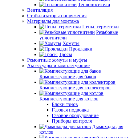
Теплоносители
Вентиляция
Стабилизаторы напряжения
Материалы для монтажа
Пены, герметики
Резьбовые
уплотнители
Хомуты
Прокладки
Тросы
Ремонтные хомуты и муфты
Аксессуары и комплетующие
Комплектующие для баков
Комплектующие для коллекторов
Комплектующие для котлов
Блоки тэнов
Газовая подводка
Газовое оборудование
Приборы контроля
Дымоходы для
котлов