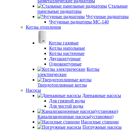
Биметаллические радиаторы
Стальные
панельные радиаторы
Чугунные радиаторы
Чугунные радиаторы МС-140
Котлы отопления
Котлы газовые
Котлы напольные
Котлы настенные
Двухконтурные
Одноконтурные
Котлы
электрические
Твердотопливные котлы
Насосы
Дренажные насосы
Для грязной воды
Для чистой воды
Канализационные насосы(установки)
Насосные станции
Погружные насосы