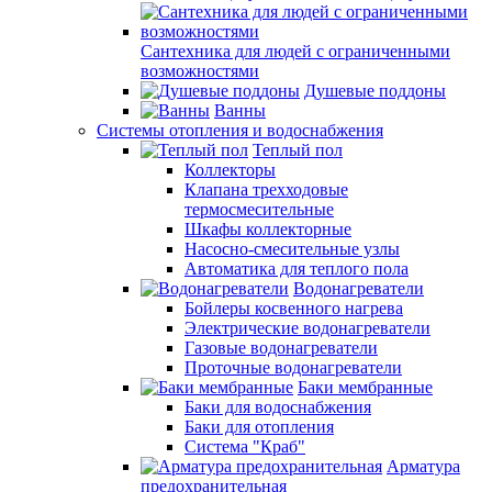
Сантехника для людей с ограниченными
возможностями
Душевые поддоны
Ванны
Системы отопления и водоснабжения
Теплый пол
Коллекторы
Клапана трехходовые
термосмесительные
Шкафы коллекторные
Насосно-смесительные узлы
Автоматика для теплого пола
Водонагреватели
Бойлеры косвенного нагрева
Электрические водонагреватели
Газовые водонагреватели
Проточные водонагреватели
Баки мембранные
Баки для водоснабжения
Баки для отопления
Система "Краб"
Арматура
предохранительная