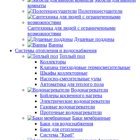
комнаты
Полотенцесушители
Сантехника для людей с ограниченными
возможностями
Душевые поддоны
Ванны
Системы отопления и водоснабжения
Теплый пол
Коллекторы
Клапана трехходовые термосмесительные
Шкафы коллекторные
Насосно-смесительные узлы
Автоматика для теплого пола
Водонагреватели
Бойлеры косвенного нагрева
Электрические водонагреватели
Газовые водонагреватели
Проточные водонагреватели
Баки мембранные
Баки для водоснабжения
Баки для отопления
Система "Краб"