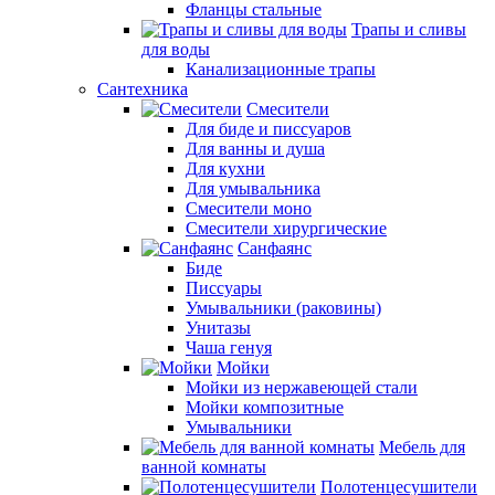
Фланцы стальные
Трапы и сливы
для воды
Канализационные трапы
Сантехника
Смесители
Для биде и писсуаров
Для ванны и душа
Для кухни
Для умывальника
Смесители моно
Смесители хирургические
Санфаянс
Биде
Писсуары
Умывальники (раковины)
Унитазы
Чаша генуя
Мойки
Мойки из нержавеющей стали
Мойки композитные
Умывальники
Мебель для
ванной комнаты
Полотенцесушители