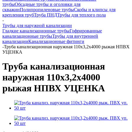
трубы
Обсадные трубы и оголовки для
скважин
Полипропиленовые трубы
Скобы и клипсы для
крепления труб
Труба ПНД
Трубы для теплого пола
-
Трубы для наружной канализации
Гладкие канализационные трубы
Гофрированные
канализационные трубы
Трубы для внутренней
канализации
Канализационные фитинги
-
Труба канализационная наружная 110х3,2х4000 рыжая НПВХ
УЦЕНКА
Труба канализационная
наружная 110х3,2х4000
рыжая НПВХ УЦЕНКА