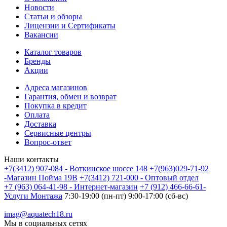
Новости
Статьи и обзоры
Лицензии и Сертификаты
Вакансии
Каталог товаров
Бренды
Акции
Адреса магазинов
Гарантия, обмен и возврат
Покупка в кредит
Оплата
Доставка
Сервисные центры
Вопрос-ответ
Наши контакты
+7(3412) 907-084 - Воткинское шоссе 148
+7(963)029-71-92
-Магазин Пойма 19В
+7(3412) 721-000 - Оптовый отдел
+7 (963) 064-41-98 - Интернет-магазин
+7 (912) 466-66-61-
Услуги Монтажа
7:30-19:00 (пн-пт) 9:00-17:00 (сб-вс)
imag@aquatech18.ru
Мы в социальных сетях