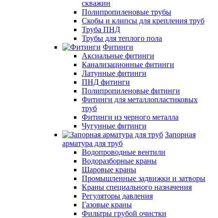
скважин
Полипропиленовые трубы
Скобы и клипсы для крепления труб
Труба ПНД
Трубы для теплого пола
Фитинги
Аксиальные фитинги
Канализационные фитинги
Латунные фитинги
ПНД фитинги
Полипропиленовые фитинги
Фитинги для металлопластиковых
труб
Фитинги из черного металла
Чугунные фитинги
Запорная
арматура для труб
Водопроводные вентили
Водоразборные краны
Шаровые краны
Промышленные задвижки и затворы
Краны специального назначения
Регуляторы давления
Газовые краны
Фильтры грубой очистки