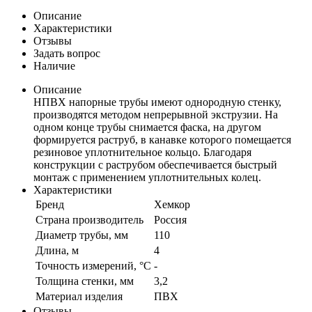
Описание
Характеристики
Отзывы
Задать вопрос
Наличие
Описание
НПВХ напорные трубы имеют однородную стенку,
производятся методом непрерывной экструзии. На
одном конце трубы снимается фаска, на другом
формируется раструб, в канавке которого помещается
резиновое уплотнительное кольцо. Благодаря
конструкции с раструбом обеспечивается быстрый
монтаж с применением уплотнительных колец.
Характеристики
Бренд
Хемкор
Страна производитель
Россия
Диаметр трубы, мм
110
Длина, м
4
Точность измерений, °C
-
Толщина стенки, мм
3,2
Материал изделия
ПВХ
Отзывы