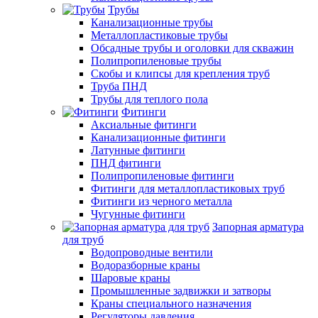
Трубы
Канализационные трубы
Металлопластиковые трубы
Обсадные трубы и оголовки для скважин
Полипропиленовые трубы
Скобы и клипсы для крепления труб
Труба ПНД
Трубы для теплого пола
Фитинги
Аксиальные фитинги
Канализационные фитинги
Латунные фитинги
ПНД фитинги
Полипропиленовые фитинги
Фитинги для металлопластиковых труб
Фитинги из черного металла
Чугунные фитинги
Запорная арматура
для труб
Водопроводные вентили
Водоразборные краны
Шаровые краны
Промышленные задвижки и затворы
Краны специального назначения
Регуляторы давления