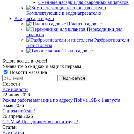
Сменные насадки для сварочных аппаратов
Комплектующие к водонагревателю
Все для сада и дачи
Шланги садовые
Переходники для
шлангов
Разбрызгиватели
и пистолеты
Тачки садовые
Будьте всегда в курсе!
Узнавайте о скидках и акциях первым
Новости магазина
Новости
Все новости
22 июля 2026
Режим работы магазина по адресу Пойма 19В с 1 августа
5 мая 2026
С днем победы!
26 апреля 2026
С 1 Мая! Праздником весны и труда!
Статьи
Все статьи