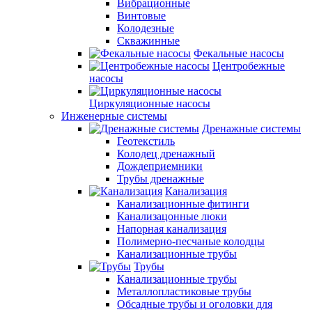
Вибрационные
Винтовые
Колодезные
Скважинные
Фекальные насосы
Центробежные
насосы
Циркуляционные насосы
Инженерные системы
Дренажные системы
Геотекстиль
Колодец дренажный
Дождеприемники
Трубы дренажные
Канализация
Канализационные фитинги
Канализацонные люки
Напорная канализация
Полимерно-песчаные колодцы
Канализационные трубы
Трубы
Канализационные трубы
Металлопластиковые трубы
Обсадные трубы и оголовки для