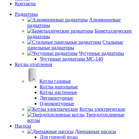
Контакты
Радиаторы
Алюминиевые
радиаторы
Биметаллические
радиаторы
Стальные
панельные радиаторы
Чугунные радиаторы
Чугунные радиаторы МС-140
Котлы отопления
Котлы газовые
Котлы напольные
Котлы настенные
Двухконтурные
Одноконтурные
Котлы электрические
Твердотопливные
котлы
Насосы
Дренажные насосы
Для грязной воды