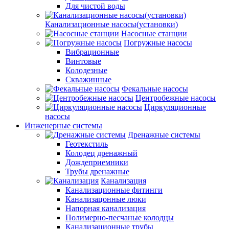
Для чистой воды
Канализационные насосы(установки)
Насосные станции
Погружные насосы
Вибрационные
Винтовые
Колодезные
Скважинные
Фекальные насосы
Центробежные насосы
Циркуляционные
насосы
Инженерные системы
Дренажные системы
Геотекстиль
Колодец дренажный
Дождеприемники
Трубы дренажные
Канализация
Канализационные фитинги
Канализацонные люки
Напорная канализация
Полимерно-песчаные колодцы
Канализационные трубы