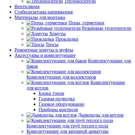
Теплоносители
Вентиляция
Стабилизаторы напряжения
Материалы для монтажа
Пены, герметики
Резьбовые уплотнители
Хомуты
Прокладки
Тросы
Ремонтные хомуты и муфты
Аксессуары и комплетующие
Комплектующие для
баков
Комплектующие для коллекторов
Комплектующие
для котлов
Блоки тэнов
Газовая подводка
Газовое оборудование
Приборы контроля
Дымоходы для котлов
Комплектующие для труб теплого пола
Комплетующие для запорной арматуры