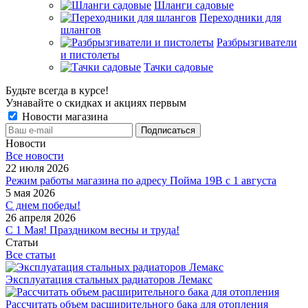
Шланги садовые
Переходники для
шлангов
Разбрызгиватели
и пистолеты
Тачки садовые
Будьте всегда в курсе!
Узнавайте о скидках и акциях первым
Новости магазина
Новости
Все новости
22 июля 2026
Режим работы магазина по адресу Пойма 19В с 1 августа
5 мая 2026
С днем победы!
26 апреля 2026
С 1 Мая! Праздником весны и труда!
Статьи
Все статьи
Эксплуатация стальных радиаторов Лемакс
Рассчитать объем расширительного бака для отопления