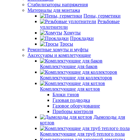
Стабилизаторы напряжения
Материалы для монтажа
Пены, герметики
Резьбовые
уплотнители
Хомуты
Прокладки
Тросы
Ремонтные хомуты и муфты
Аксессуары и комплетующие
Комплектующие для баков
Комплектующие для коллекторов
Комплектующие для котлов
Блоки тэнов
Газовая подводка
Газовое оборудование
Приборы контроля
Дымоходы для
котлов
Комплектующие для труб теплого пола
Комплетующие для запорной арматуры