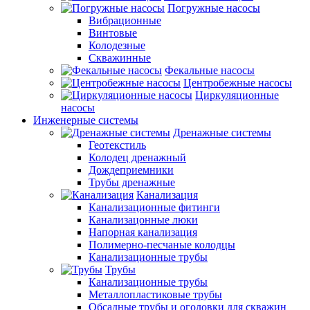
Погружные насосы
Вибрационные
Винтовые
Колодезные
Скважинные
Фекальные насосы
Центробежные насосы
Циркуляционные
насосы
Инженерные системы
Дренажные системы
Геотекстиль
Колодец дренажный
Дождеприемники
Трубы дренажные
Канализация
Канализационные фитинги
Канализацонные люки
Напорная канализация
Полимерно-песчаные колодцы
Канализационные трубы
Трубы
Канализационные трубы
Металлопластиковые трубы
Обсадные трубы и оголовки для скважин