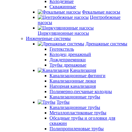
Колодезные
Скважинные
Фекальные насосы
Центробежные
насосы
Циркуляционные насосы
Инженерные системы
Дренажные системы
Геотекстиль
Колодец дренажный
Дождеприемники
Трубы дренажные
Канализация
Канализационные фитинги
Канализацонные люки
Напорная канализация
Полимерно-песчаные колодцы
Канализационные трубы
Трубы
Канализационные трубы
Металлопластиковые трубы
Обсадные трубы и оголовки для
скважин
Полипропиленовые трубы