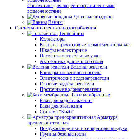
Сантехника для людей с ограниченными
возможностями
Душевые поддоны
Ванны
Системы отопления и водоснабжения
Теплый пол
Коллекторы
Клапана трехходовые термосмесительные
Шкафы коллекторные
Насосно-смесительные узлы
Автоматика для теплого пола
Водонагреватели
Бойлеры косвенного нагрева
Электрические водонагреватели
Газовые водонагреватели
Проточные водонагреватели
Баки мембранные
Баки для водоснабжения
Баки для отопления
Система "Краб"
Арматура
предохранительная
Воздухоотводчики и сепараторы воздуха
Группы безопасности