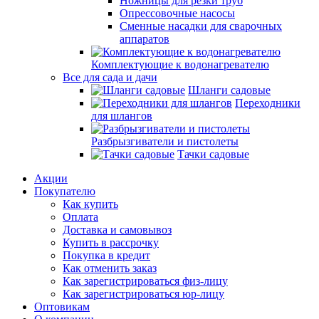
Ножницы для резки труб
Опрессовочные насосы
Сменные насадки для сварочных
аппаратов
Комплектующие к водонагревателю
Все для сада и дачи
Шланги садовые
Переходники
для шлангов
Разбрызгиватели и пистолеты
Тачки садовые
Акции
Покупателю
Как купить
Оплата
Доставка и самовывоз
Купить в рассрочку
Покупка в кредит
Как отменить заказ
Как зарегистрироваться физ-лицу
Как зарегистрироваться юр-лицу
Оптовикам