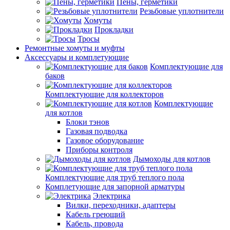
Пены, герметики
Резьбовые уплотнители
Хомуты
Прокладки
Тросы
Ремонтные хомуты и муфты
Аксессуары и комплетующие
Комплектующие для
баков
Комплектующие для коллекторов
Комплектующие
для котлов
Блоки тэнов
Газовая подводка
Газовое оборудование
Приборы контроля
Дымоходы для котлов
Комплектующие для труб теплого пола
Комплетующие для запорной арматуры
Электрика
Вилки, переходники, адаптеры
Кабель греющий
Кабель, провода