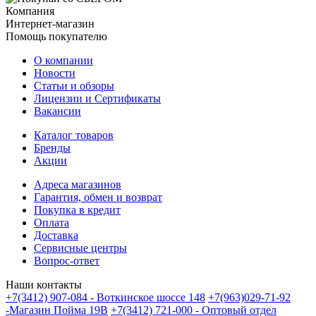
Компания
Интернет-магазин
Помощь покупателю
О компании
Новости
Статьи и обзоры
Лицензии и Сертификаты
Вакансии
Каталог товаров
Бренды
Акции
Адреса магазинов
Гарантия, обмен и возврат
Покупка в кредит
Оплата
Доставка
Сервисные центры
Вопрос-ответ
Наши контакты
+7(3412) 907-084 - Воткинское шоссе 148
+7(963)029-71-92
-Магазин Пойма 19В
+7(3412) 721-000 - Оптовый отдел