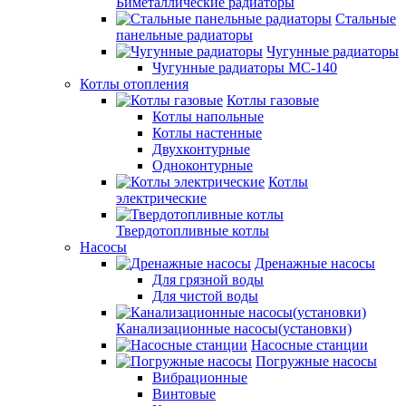
Биметаллические радиаторы
Стальные
панельные радиаторы
Чугунные радиаторы
Чугунные радиаторы МС-140
Котлы отопления
Котлы газовые
Котлы напольные
Котлы настенные
Двухконтурные
Одноконтурные
Котлы
электрические
Твердотопливные котлы
Насосы
Дренажные насосы
Для грязной воды
Для чистой воды
Канализационные насосы(установки)
Насосные станции
Погружные насосы
Вибрационные
Винтовые