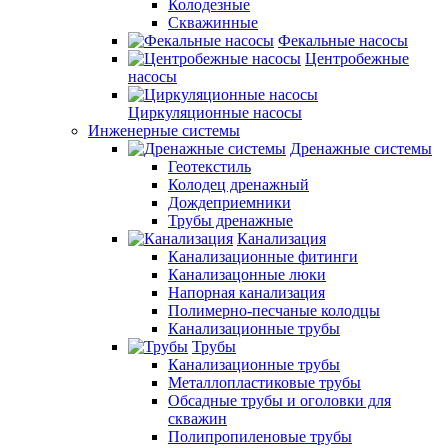
Колодезные
Скважинные
Фекальные насосы
Центробежные
насосы
Циркуляционные насосы
Инженерные системы
Дренажные системы
Геотекстиль
Колодец дренажный
Дождеприемники
Трубы дренажные
Канализация
Канализационные фитинги
Канализацонные люки
Напорная канализация
Полимерно-песчаные колодцы
Канализационные трубы
Трубы
Канализационные трубы
Металлопластиковые трубы
Обсадные трубы и оголовки для
скважин
Полипропиленовые трубы