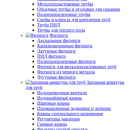
Металлопластиковые трубы
Обсадные трубы и оголовки для скважин
Полипропиленовые трубы
Скобы и клипсы для крепления труб
Труба ПНД
Трубы для теплого пола
Фитинги
Аксиальные фитинги
Канализационные фитинги
Латунные фитинги
ПНД фитинги
Полипропиленовые фитинги
Фитинги для металлопластиковых труб
Фитинги из черного металла
Чугунные фитинги
Запорная арматура
для труб
Водопроводные вентили
Водоразборные краны
Шаровые краны
Промышленные задвижки и затворы
Краны специального назначения
Регуляторы давления
Газовые краны
Фильтры грубой очистки