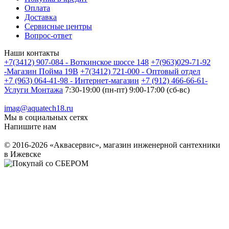
Оплата
Доставка
Сервисные центры
Вопрос-ответ
Наши контакты
+7(3412) 907-084 - Воткинское шоссе 148
+7(963)029-71-92
-Магазин Пойма 19В
+7(3412) 721-000 - Оптовый отдел
+7 (963) 064-41-98 - Интернет-магазин
+7 (912) 466-66-61-
Услуги Монтажа
7:30-19:00 (пн-пт) 9:00-17:00 (сб-вс)
imag@aquatech18.ru
Мы в социальных сетях
Напишите нам
© 2016-2026 «Аквасервис», магазин инженерной сантехники
в Ижевске