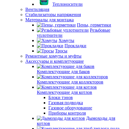
Теплоносители
Вентиляция
Стабилизаторы напряжения
Материалы для монтажа
Пены, герметики
Резьбовые
уплотнители
Хомуты
Прокладки
Тросы
Ремонтные хомуты и муфты
Аксессуары и комплетующие
Комплектующие для баков
Комплектующие для коллекторов
Комплектующие для котлов
Блоки тэнов
Газовая подводка
Газовое оборудование
Приборы контроля
Дымоходы для
котлов