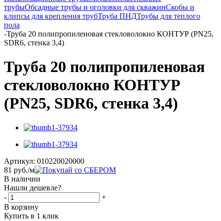
трубы
Обсадные трубы и оголовки для скважин
Скобы и
клипсы для крепления труб
Труба ПНД
Трубы для теплого
пола
-
Труба 20 полипропиленовая стекловолокно КОНТУР (PN25,
SDR6, стенка 3,4)
Труба 20 полипропиленовая
стекловолокно КОНТУР
(PN25, SDR6, стенка 3,4)
Артикул:
010220020000
81
руб.
/м
В наличии
Нашли дешевле?
-
+
В корзину
Купить в 1 клик