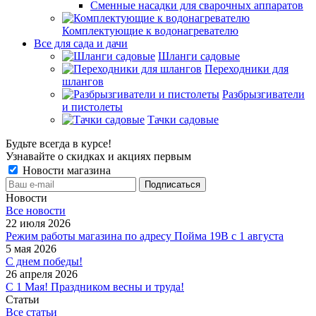
Сменные насадки для сварочных аппаратов
Комплектующие к водонагревателю
Все для сада и дачи
Шланги садовые
Переходники для
шлангов
Разбрызгиватели
и пистолеты
Тачки садовые
Будьте всегда в курсе!
Узнавайте о скидках и акциях первым
Новости магазина
Новости
Все новости
22 июля 2026
Режим работы магазина по адресу Пойма 19В с 1 августа
5 мая 2026
С днем победы!
26 апреля 2026
С 1 Мая! Праздником весны и труда!
Статьи
Все статьи