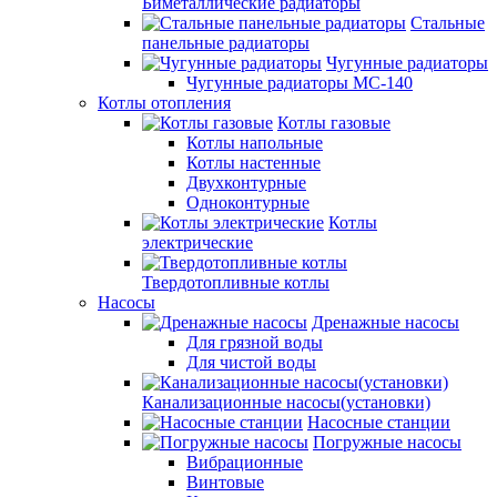
Биметаллические радиаторы
Стальные
панельные радиаторы
Чугунные радиаторы
Чугунные радиаторы МС-140
Котлы отопления
Котлы газовые
Котлы напольные
Котлы настенные
Двухконтурные
Одноконтурные
Котлы
электрические
Твердотопливные котлы
Насосы
Дренажные насосы
Для грязной воды
Для чистой воды
Канализационные насосы(установки)
Насосные станции
Погружные насосы
Вибрационные
Винтовые