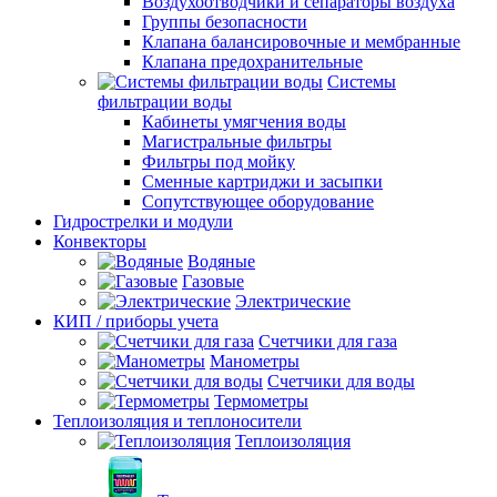
Воздухоотводчики и сепараторы воздуха
Группы безопасности
Клапана балансировочные и мембранные
Клапана предохранительные
Системы
фильтрации воды
Кабинеты умягчения воды
Магистральные фильтры
Фильтры под мойку
Сменные картриджи и засыпки
Сопутствующее оборудование
Гидрострелки и модули
Конвекторы
Водяные
Газовые
Электрические
КИП / приборы учета
Счетчики для газа
Манометры
Счетчики для воды
Термометры
Теплоизоляция и теплоносители
Теплоизоляция