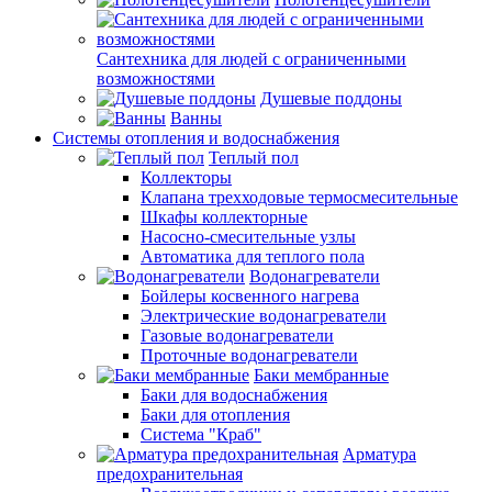
Сантехника для людей с ограниченными
возможностями
Душевые поддоны
Ванны
Системы отопления и водоснабжения
Теплый пол
Коллекторы
Клапана трехходовые термосмесительные
Шкафы коллекторные
Насосно-смесительные узлы
Автоматика для теплого пола
Водонагреватели
Бойлеры косвенного нагрева
Электрические водонагреватели
Газовые водонагреватели
Проточные водонагреватели
Баки мембранные
Баки для водоснабжения
Баки для отопления
Система "Краб"
Арматура
предохранительная