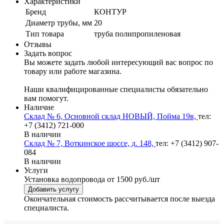
Характеристики
Бренд
КОНТУР
Диаметр трубы, мм
20
Тип товара
труба полипропиленовая
Отзывы
Задать вопрос
Вы можете задать любой интересующий вас вопрос по
товару или работе магазина.
Наши квалифицированные специалисты обязательно
вам помогут.
Наличие
Склад № 6, Основной склад НОВЫЙ, Пойма 19в,
тел:
+7 (3412) 721-000
В наличии
Склад № 7, Воткинское шоссе, д. 148,
тел: +7 (3412) 907-
084
В наличии
Услуги
Установка водопровода
от 1500 руб./шт
Добавить услугу
Окончательная стоимость рассчитывается после выезда
специалиста.