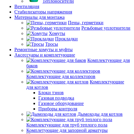
Теплоносители
Вентиляция
Стабилизаторы напряжения
Материалы для монтажа
Пены, герметики
Резьбовые уплотнители
Хомуты
Прокладки
Тросы
Ремонтные хомуты и муфты
Аксессуары и комплетующие
Комплектующие для
баков
Комплектующие для коллекторов
Комплектующие
для котлов
Блоки тэнов
Газовая подводка
Газовое оборудование
Приборы контроля
Дымоходы для котлов
Комплектующие для труб теплого пола
Комплетующие для запорной арматуры