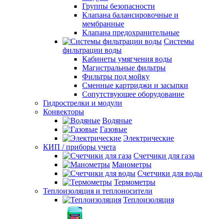
Группы безопасности
Клапана балансировочные и
мембранные
Клапана предохранительные
Системы
фильтрации воды
Кабинеты умягчения воды
Магистральные фильтры
Фильтры под мойку
Сменные картриджи и засыпки
Сопутствующее оборудование
Гидрострелки и модули
Конвекторы
Водяные
Газовые
Электрические
КИП / приборы учета
Счетчики для газа
Манометры
Счетчики для воды
Термометры
Теплоизоляция и теплоносители
Теплоизоляция