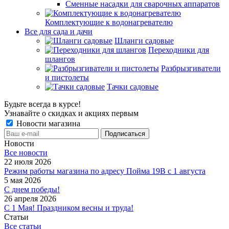
Сменные насадки для сварочных аппаратов
Комплектующие к водонагревателю
Все для сада и дачи
Шланги садовые
Переходники для
шлангов
Разбрызгиватели
и пистолеты
Тачки садовые
Будьте всегда в курсе!
Узнавайте о скидках и акциях первым
Новости магазина
Новости
Все новости
22 июля 2026
Режим работы магазина по адресу Пойма 19В с 1 августа
5 мая 2026
С днем победы!
26 апреля 2026
С 1 Мая! Праздником весны и труда!
Статьи
Все статьи