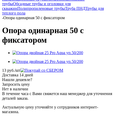
трубы
Обсадные трубы и оголовки для
скважин
Полипропиленовые трубы
Труба ПНД
Трубы для
теплого пола
-
Опора одинарная 50 с фиксатором
Опора одинарная 50 с
фиксатором
13
руб.
/шт
Доставка 14 дней
Нашли дешевле?
Запросить цену
Нет в наличии
В течение часа с Вами свяжется наш менеджер для уточнения
деталей заказа.
Актуальную цену уточняйте у сотрудников интернет-
магазина.