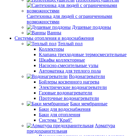
Сантехника для людей с ограниченными
возможностями
Душевые поддоны
Ванны
Системы отопления и водоснабжения
Теплый пол
Коллекторы
Клапана трехходовые термосмесительные
Шкафы коллекторные
Насосно-смесительные узлы
Автоматика для теплого пола
Водонагреватели
Бойлеры косвенного нагрева
Электрические водонагреватели
Газовые водонагреватели
Проточные водонагреватели
Баки мембранные
Баки для водоснабжения
Баки для отопления
Система "Краб"
Арматура
предохранительная