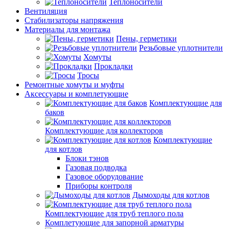
Теплоносители
Вентиляция
Стабилизаторы напряжения
Материалы для монтажа
Пены, герметики
Резьбовые уплотнители
Хомуты
Прокладки
Тросы
Ремонтные хомуты и муфты
Аксессуары и комплетующие
Комплектующие для
баков
Комплектующие для коллекторов
Комплектующие
для котлов
Блоки тэнов
Газовая подводка
Газовое оборудование
Приборы контроля
Дымоходы для котлов
Комплектующие для труб теплого пола
Комплетующие для запорной арматуры