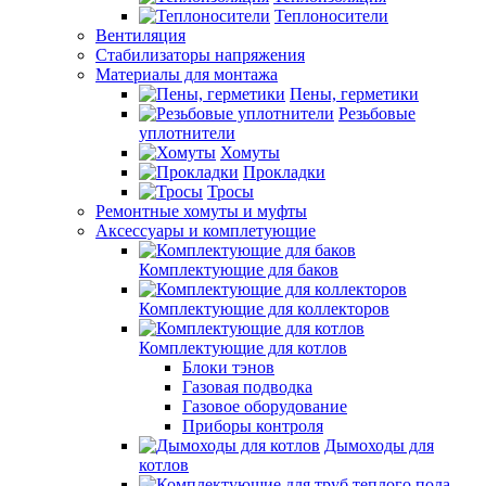
Теплоносители
Вентиляция
Стабилизаторы напряжения
Материалы для монтажа
Пены, герметики
Резьбовые
уплотнители
Хомуты
Прокладки
Тросы
Ремонтные хомуты и муфты
Аксессуары и комплетующие
Комплектующие для баков
Комплектующие для коллекторов
Комплектующие для котлов
Блоки тэнов
Газовая подводка
Газовое оборудование
Приборы контроля
Дымоходы для
котлов