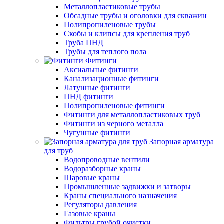
Металлопластиковые трубы
Обсадные трубы и оголовки для скважин
Полипропиленовые трубы
Скобы и клипсы для крепления труб
Труба ПНД
Трубы для теплого пола
Фитинги
Аксиальные фитинги
Канализационные фитинги
Латунные фитинги
ПНД фитинги
Полипропиленовые фитинги
Фитинги для металлопластиковых труб
Фитинги из черного металла
Чугунные фитинги
Запорная арматура
для труб
Водопроводные вентили
Водоразборные краны
Шаровые краны
Промышленные задвижки и затворы
Краны специального назначения
Регуляторы давления
Газовые краны
Фильтры грубой очистки