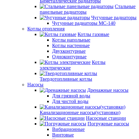
Биметаллические радиаторы
Стальные
панельные радиаторы
Чугунные радиаторы
Чугунные радиаторы МС-140
Котлы отопления
Котлы газовые
Котлы напольные
Котлы настенные
Двухконтурные
Одноконтурные
Котлы
электрические
Твердотопливные котлы
Насосы
Дренажные насосы
Для грязной воды
Для чистой воды
Канализационные насосы(установки)
Насосные станции
Погружные насосы
Вибрационные
Винтовые