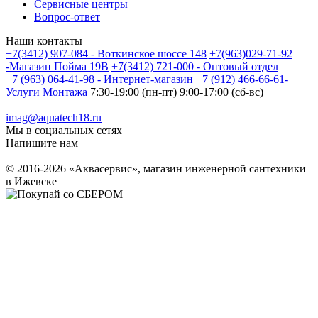
Сервисные центры
Вопрос-ответ
Наши контакты
+7(3412) 907-084 - Воткинское шоссе 148
+7(963)029-71-92
-Магазин Пойма 19В
+7(3412) 721-000 - Оптовый отдел
+7 (963) 064-41-98 - Интернет-магазин
+7 (912) 466-66-61-
Услуги Монтажа
7:30-19:00 (пн-пт) 9:00-17:00 (сб-вс)
imag@aquatech18.ru
Мы в социальных сетях
Напишите нам
© 2016-2026 «Аквасервис», магазин инженерной сантехники
в Ижевске