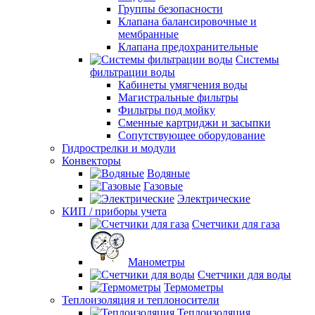
Группы безопасности
Клапана балансировочные и
мембранные
Клапана предохранительные
Системы
фильтрации воды
Кабинеты умягчения воды
Магистральные фильтры
Фильтры под мойку
Сменные картриджи и засыпки
Сопутствующее оборудование
Гидрострелки и модули
Конвекторы
Водяные
Газовые
Электрические
КИП / приборы учета
Счетчики для газа
Манометры
Счетчики для воды
Термометры
Теплоизоляция и теплоносители
Теплоизоляция