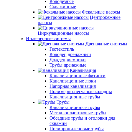
Колодезные
Скважинные
Фекальные насосы
Центробежные
насосы
Циркуляционные насосы
Инженерные системы
Дренажные системы
Геотекстиль
Колодец дренажный
Дождеприемники
Трубы дренажные
Канализация
Канализационные фитинги
Канализацонные люки
Напорная канализация
Полимерно-песчаные колодцы
Канализационные трубы
Трубы
Канализационные трубы
Металлопластиковые трубы
Обсадные трубы и оголовки для
скважин
Полипропиленовые трубы