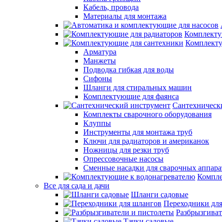
Кабель, провода
Материалы для монтажа
Комплекту
Комплекту
Арматура
Манжеты
Подводка гибкая для воды
Сифоны
Шланги для стиральных машин
Комплектующие для фаянса
Сантехническ
Комплекты сварочного оборудования
Клуппы
Инструменты для монтажа труб
Ключи для радиаторов и американок
Ножницы для резки труб
Опрессовочные насосы
Сменные насадки для сварочных аппара
Компле
Все для сада и дачи
Шланги садовые
Переходники дл
Разбрызгиват
Тачки садовые