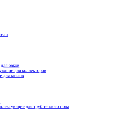
тели
для баков
ующие для коллекторов
 для котлов
в
плектующие для труб теплого пола