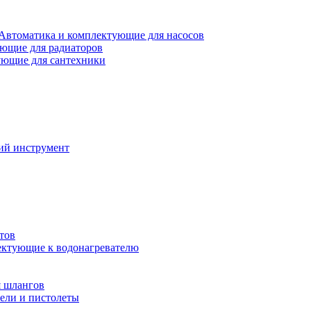
Автоматика и комплектующие для насосов
ющие для радиаторов
ющие для сантехники
ий инструмент
тов
ктующие к водонагревателю
я шлангов
ели и пистолеты