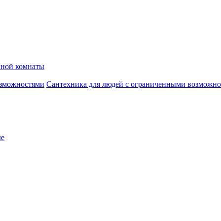
нной комнаты
Сантехника для людей с ограниченными возможн
ые