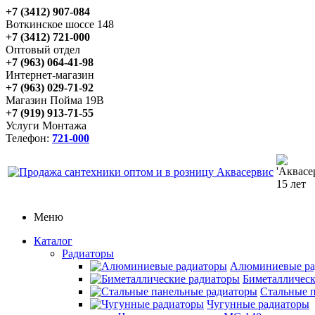
+7 (3412) 907-084
Воткинское шоссе 148
+7 (3412) 721-000
Оптовый отдел
+7 (963) 064-41-98
Интернет-магазин
+7 (963) 029-71-92
Магазин Пойма 19В
+7 (919) 913-71-55
Услуги Монтажа
Телефон:
721-000
Меню
Каталог
Радиаторы
Алюминиевые ра
Биметаллическ
Стальные 
Чугунные радиаторы