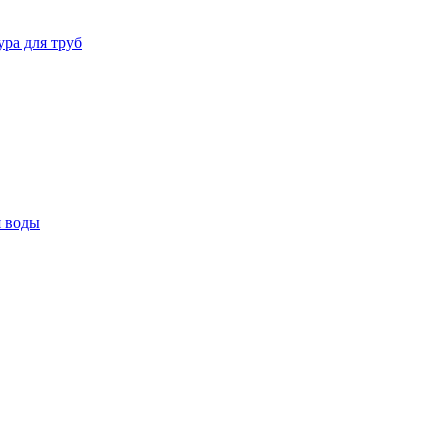
ура для труб
я воды