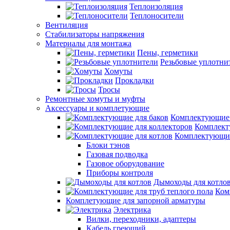
Теплоизоляция
Теплоносители
Вентиляция
Стабилизаторы напряжения
Материалы для монтажа
Пены, герметики
Резьбовые уплотни
Хомуты
Прокладки
Тросы
Ремонтные хомуты и муфты
Аксессуары и комплетующие
Комплектующие 
Комплект
Комплектующие
Блоки тэнов
Газовая подводка
Газовое оборудование
Приборы контроля
Дымоходы для котло
Ком
Комплетующие для запорной арматуры
Электрика
Вилки, переходники, адаптеры
Кабель греющий