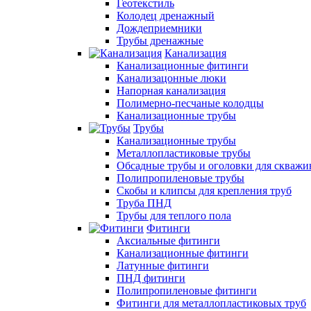
Геотекстиль
Колодец дренажный
Дождеприемники
Трубы дренажные
Канализация
Канализационные фитинги
Канализацонные люки
Напорная канализация
Полимерно-песчаные колодцы
Канализационные трубы
Трубы
Канализационные трубы
Металлопластиковые трубы
Обсадные трубы и оголовки для скважи
Полипропиленовые трубы
Скобы и клипсы для крепления труб
Труба ПНД
Трубы для теплого пола
Фитинги
Аксиальные фитинги
Канализационные фитинги
Латунные фитинги
ПНД фитинги
Полипропиленовые фитинги
Фитинги для металлопластиковых труб