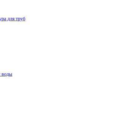
ура для труб
я воды