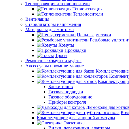
Теплоизоляция и теплоносители
Теплоизоляция
Теплоносители
Вентиляция
Стабилизаторы напряжения
Материалы для монтажа
Пены, герметики
Резьбовые уплотни
Хомуты
Прокладки
Тросы
Ремонтные хомуты и муфты
Аксессуары и комплетующие
Комплектующие 
Комплект
Комплектующие
Блоки тэнов
Газовая подводка
Газовое оборудование
Приборы контроля
Дымоходы для котло
Ком
Комплетующие для запорной арматуры
Электрика
Вилки, переходники, адаптеры