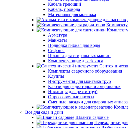
Кабель греющий
Кабель, провода
Материалы для монтажа
Комплекту
Комплекту
Арматура
Манжеты
Подводка гибкая для воды
Сифоны
Шланги для стиральных машин
Комплектующие для фаянса
Сантехническ
Комплекты сварочного оборудования
Клуппы
Инструменты для монтажа труб
Ключи для радиаторов и американок
Ножницы для резки труб
Опрессовочные насосы
Сменные насадки для сварочных аппара
Компле
Все для сада и дачи
Шланги садовые
Переходники дл
Разбрызгиват