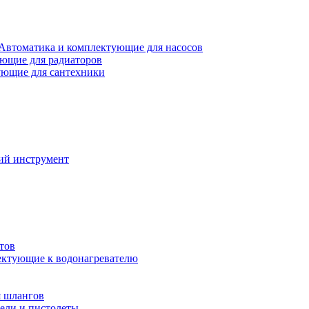
Автоматика и комплектующие для насосов
ющие для радиаторов
ющие для сантехники
ий инструмент
тов
ктующие к водонагревателю
я шлангов
ели и пистолеты