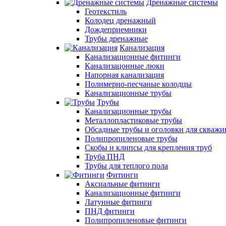
Дренажные системы
Геотекстиль
Колодец дренажный
Дождеприемники
Трубы дренажные
Канализация
Канализационные фитинги
Канализацонные люки
Напорная канализация
Полимерно-песчаные колодцы
Канализационные трубы
Трубы
Канализационные трубы
Металлопластиковые трубы
Обсадные трубы и оголовки для скважи
Полипропиленовые трубы
Скобы и клипсы для крепления труб
Труба ПНД
Трубы для теплого пола
Фитинги
Аксиальные фитинги
Канализационные фитинги
Латунные фитинги
ПНД фитинги
Полипропиленовые фитинги