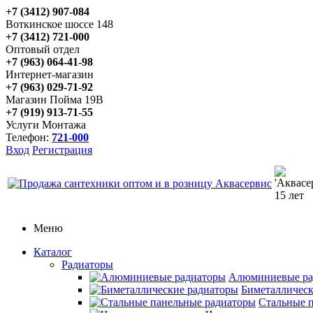
+7 (3412) 907-084
Воткинское шоссе 148
+7 (3412) 721-000
Оптовый отдел
+7 (963) 064-41-98
Интернет-магазин
+7 (963) 029-71-92
Магазин Пойма 19В
+7 (919) 913-71-55
Услуги Монтажа
Телефон:
721-000
Вход
Регистрация
Меню
Каталог
Радиаторы
Алюминиевые ра
Биметаллическ
Стальные 