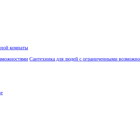
нной комнаты
Сантехника для людей с ограниченными возможн
ые