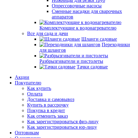
Ножницы для резки труб
Опрессовочные насосы
Сменные насадки для сварочных
аппаратов
Комплектующие к водонагревателю
Все для сада и дачи
Шланги садовые
Переходники
для шлангов
Разбрызгиватели и пистолеты
Тачки садовые
Акции
Покупателю
Как купить
Оплата
Доставка и самовывоз
Купить в рассрочку
Покупка в кредит
Как отменить заказ
Как зарегистрироваться физ-лицу
Как зарегистрироваться юр-лицу
Оптовикам