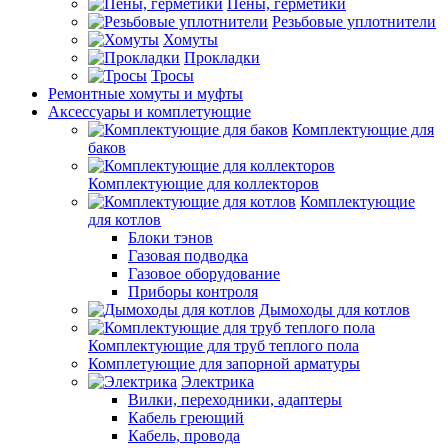
Пены, герметики
Резьбовые уплотнители
Хомуты
Прокладки
Тросы
Ремонтные хомуты и муфты
Аксессуары и комплетующие
Комплектующие для
баков
Комплектующие для коллекторов
Комплектующие
для котлов
Блоки тэнов
Газовая подводка
Газовое оборудование
Приборы контроля
Дымоходы для котлов
Комплектующие для труб теплого пола
Комплетующие для запорной арматуры
Электрика
Вилки, переходники, адаптеры
Кабель греющий
Кабель, провода