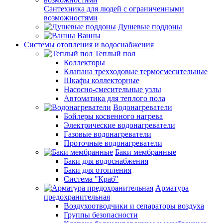
Сантехника для людей с ограниченными
возможностями
Душевые поддоны
Ванны
Системы отопления и водоснабжения
Теплый пол
Коллекторы
Клапана трехходовые термосмесительные
Шкафы коллекторные
Насосно-смесительные узлы
Автоматика для теплого пола
Водонагреватели
Бойлеры косвенного нагрева
Электрические водонагреватели
Газовые водонагреватели
Проточные водонагреватели
Баки мембранные
Баки для водоснабжения
Баки для отопления
Система "Краб"
Арматура
предохранительная
Воздухоотводчики и сепараторы воздуха
Группы безопасности