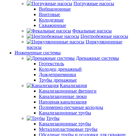
Погружные насосы
Вибрационные
Винтовые
Колодезные
Скважинные
Фекальные насосы
Центробежные насосы
Циркуляционные
насосы
Инженерные системы
Дренажные системы
Геотекстиль
Колодец дренажный
Дождеприемники
Трубы дренажные
Канализация
Канализационные фитинги
Канализацонные люки
Напорная канализация
Полимерно-песчаные колодцы
Канализационные трубы
Трубы
Канализационные трубы
Металлопластиковые трубы
Обсадные трубы и оголовки для скважин