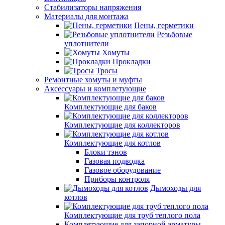
Стабилизаторы напряжения
Материалы для монтажа
Пены, герметики
Резьбовые
уплотнители
Хомуты
Прокладки
Тросы
Ремонтные хомуты и муфты
Аксессуары и комплетующие
Комплектующие для баков
Комплектующие для коллекторов
Комплектующие для котлов
Блоки тэнов
Газовая подводка
Газовое оборудование
Приборы контроля
Дымоходы для
котлов
Комплектующие для труб теплого пола
Комплетующие для запорной арматуры