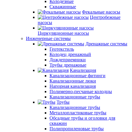
Колодезные
Скважинные
Фекальные насосы
Центробежные
насосы
Циркуляционные насосы
Инженерные системы
Дренажные системы
Геотекстиль
Колодец дренажный
Дождеприемники
Трубы дренажные
Канализация
Канализационные фитинги
Канализацонные люки
Напорная канализация
Полимерно-песчаные колодцы
Канализационные трубы
Трубы
Канализационные трубы
Металлопластиковые трубы
Обсадные трубы и оголовки для
скважин
Полипропиленовые трубы