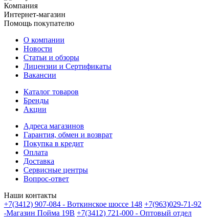
Компания
Интернет-магазин
Помощь покупателю
О компании
Новости
Статьи и обзоры
Лицензии и Сертификаты
Вакансии
Каталог товаров
Бренды
Акции
Адреса магазинов
Гарантия, обмен и возврат
Покупка в кредит
Оплата
Доставка
Сервисные центры
Вопрос-ответ
Наши контакты
+7(3412) 907-084 - Воткинское шоссе 148
+7(963)029-71-92
-Магазин Пойма 19В
+7(3412) 721-000 - Оптовый отдел