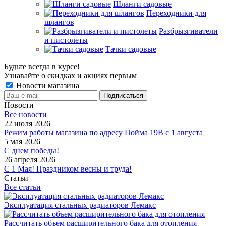
Шланги садовые
Переходники для
шлангов
Разбрызгиватели
и пистолеты
Тачки садовые
Будьте всегда в курсе!
Узнавайте о скидках и акциях первым
Новости магазина
Новости
Все новости
22 июля 2026
Режим работы магазина по адресу Пойма 19В с 1 августа
5 мая 2026
С днем победы!
26 апреля 2026
С 1 Мая! Праздником весны и труда!
Статьи
Все статьи
Эксплуатация стальных радиаторов Лемакс
Рассчитать объем расширительного бака для отопления