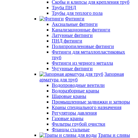
Скобы и клипсы для крепления труб
Труба ПНД
Трубы для теплого пола
Фитинги
Аксиальные фитинги
Канализационные фитинги
Латунные фитинги
ПНД фитинги
Полипропиленовые фитинги
Фитинги для металлопластиковых
труб
Фитинги из черного металла
Чугунные фитинги
Запорная
арматура для труб
Водопроводные вентили
Водоразборные краны
Шаровые краны
Промышленные задвижки и затворы
Краны специального назначения
Регуляторы давления
Газовые краны
Фильтры грубой очистки
Фланцы стальные
Трапы и сливы