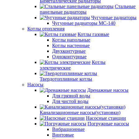
Биметаллические радиаторы
Стальные
панельные радиаторы
Чугунные радиаторы
Чугунные радиаторы МС-140
Котлы отопления
Котлы газовые
Котлы напольные
Котлы настенные
Двухконтурные
Одноконтурные
Котлы
электрические
Твердотопливные котлы
Насосы
Дренажные насосы
Для грязной воды
Для чистой воды
Канализационные насосы(установки)
Насосные станции
Погружные насосы
Вибрационные
Винтовые