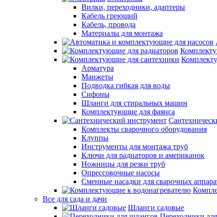
Вилки, переходники, адаптеры
Кабель греющий
Кабель, провода
Материалы для монтажа
Комплекту
Комплекту
Арматура
Манжеты
Подводка гибкая для воды
Сифоны
Шланги для стиральных машин
Комплектующие для фаянса
Сантехническ
Комплекты сварочного оборудования
Клуппы
Инструменты для монтажа труб
Ключи для радиаторов и американок
Ножницы для резки труб
Опрессовочные насосы
Сменные насадки для сварочных аппара
Компле
Все для сада и дачи
Шланги садовые
Переходники дл