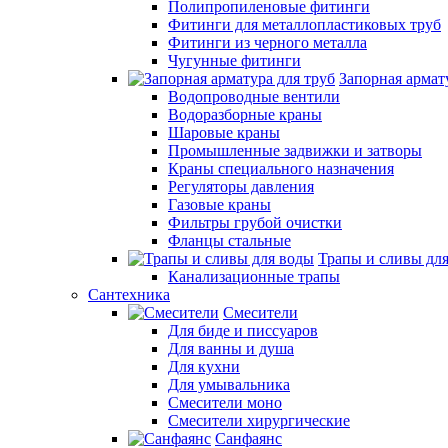
Полипропиленовые фитинги
Фитинги для металлопластиковых труб
Фитинги из черного металла
Чугунные фитинги
Запорная армат
Водопроводные вентили
Водоразборные краны
Шаровые краны
Промышленные задвижки и затворы
Краны специального назначения
Регуляторы давления
Газовые краны
Фильтры грубой очистки
Фланцы стальные
Трапы и сливы дл
Канализационные трапы
Сантехника
Смесители
Для биде и писсуаров
Для ванны и душа
Для кухни
Для умывальника
Смесители моно
Смесители хирургические
Санфаянс