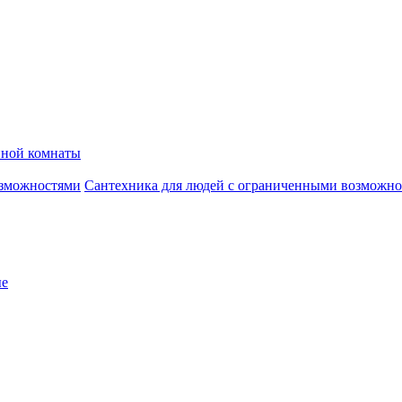
нной комнаты
Сантехника для людей с ограниченными возможн
ые