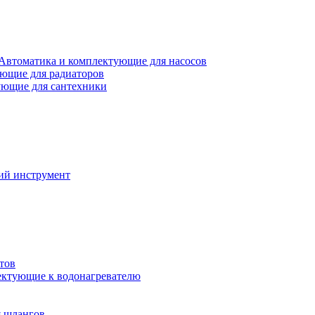
Автоматика и комплектующие для насосов
ющие для радиаторов
ющие для сантехники
ий инструмент
тов
ктующие к водонагревателю
я шлангов