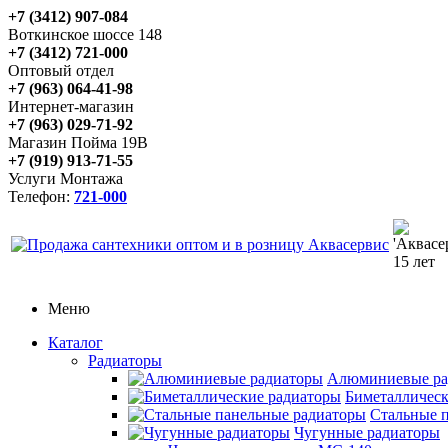
+7 (3412) 907-084
Воткинское шоссе 148
+7 (3412) 721-000
Оптовый отдел
+7 (963) 064-41-98
Интернет-магазин
+7 (963) 029-71-92
Магазин Пойма 19В
+7 (919) 913-71-55
Услуги Монтажа
Телефон:
721-000
Меню
Каталог
Радиаторы
Алюминиевые ра
Биметаллическ
Стальные 
Чугунные радиаторы