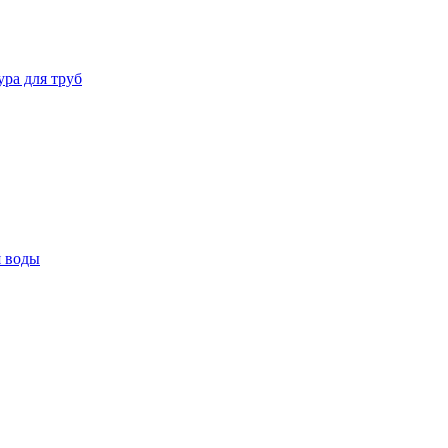
ура для труб
я воды