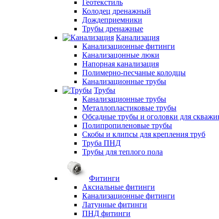
Геотекстиль
Колодец дренажный
Дождеприемники
Трубы дренажные
Канализация
Канализационные фитинги
Канализацонные люки
Напорная канализация
Полимерно-песчаные колодцы
Канализационные трубы
Трубы
Канализационные трубы
Металлопластиковые трубы
Обсадные трубы и оголовки для скважи
Полипропиленовые трубы
Скобы и клипсы для крепления труб
Труба ПНД
Трубы для теплого пола
Фитинги
Аксиальные фитинги
Канализационные фитинги
Латунные фитинги
ПНД фитинги