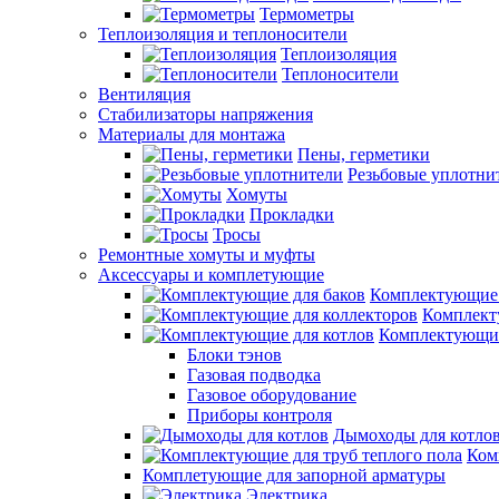
Термометры
Теплоизоляция и теплоносители
Теплоизоляция
Теплоносители
Вентиляция
Стабилизаторы напряжения
Материалы для монтажа
Пены, герметики
Резьбовые уплотни
Хомуты
Прокладки
Тросы
Ремонтные хомуты и муфты
Аксессуары и комплетующие
Комплектующие 
Комплект
Комплектующие
Блоки тэнов
Газовая подводка
Газовое оборудование
Приборы контроля
Дымоходы для котло
Ком
Комплетующие для запорной арматуры
Электрика