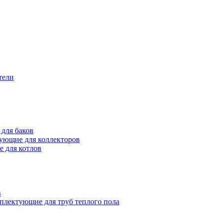
тели
для баков
ующие для коллекторов
 для котлов
в
плектующие для труб теплого пола