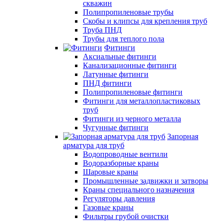
скважин
Полипропиленовые трубы
Скобы и клипсы для крепления труб
Труба ПНД
Трубы для теплого пола
Фитинги
Аксиальные фитинги
Канализационные фитинги
Латунные фитинги
ПНД фитинги
Полипропиленовые фитинги
Фитинги для металлопластиковых
труб
Фитинги из черного металла
Чугунные фитинги
Запорная
арматура для труб
Водопроводные вентили
Водоразборные краны
Шаровые краны
Промышленные задвижки и затворы
Краны специального назначения
Регуляторы давления
Газовые краны
Фильтры грубой очистки