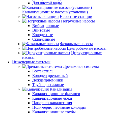
Для чистой воды
Канализационные насосы(установки)
Насосные станции
Погружные насосы
Вибрационные
Винтовые
Колодезные
Скважинные
Фекальные насосы
Центробежные насосы
Циркуляционные
насосы
Инженерные системы
Дренажные системы
Геотекстиль
Колодец дренажный
Дождеприемники
Трубы дренажные
Канализация
Канализационные фитинги
Канализацонные люки
Напорная канализация
Полимерно-песчаные колодцы
Канализационные трубы