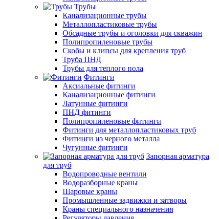
Трубы
Канализационные трубы
Металлопластиковые трубы
Обсадные трубы и оголовки для скважин
Полипропиленовые трубы
Скобы и клипсы для крепления труб
Труба ПНД
Трубы для теплого пола
Фитинги
Аксиальные фитинги
Канализационные фитинги
Латунные фитинги
ПНД фитинги
Полипропиленовые фитинги
Фитинги для металлопластиковых труб
Фитинги из черного металла
Чугунные фитинги
Запорная арматура
для труб
Водопроводные вентили
Водоразборные краны
Шаровые краны
Промышленные задвижки и затворы
Краны специального назначения
Регуляторы давления