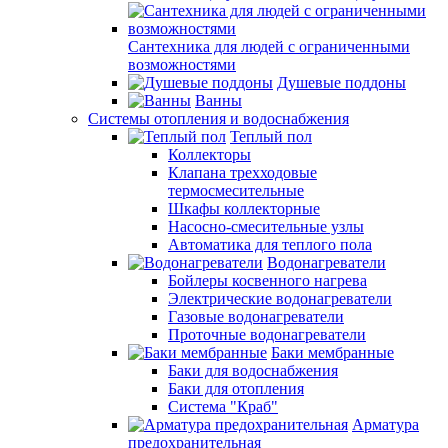
Сантехника для людей с ограниченными
возможностями
Душевые поддоны
Ванны
Системы отопления и водоснабжения
Теплый пол
Коллекторы
Клапана трехходовые
термосмесительные
Шкафы коллекторные
Насосно-смесительные узлы
Автоматика для теплого пола
Водонагреватели
Бойлеры косвенного нагрева
Электрические водонагреватели
Газовые водонагреватели
Проточные водонагреватели
Баки мембранные
Баки для водоснабжения
Баки для отопления
Система "Краб"
Арматура
предохранительная