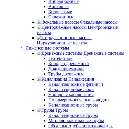
Вибрационные
Винтовые
Колодезные
Скважинные
Фекальные насосы
Центробежные
насосы
Циркуляционные насосы
Инженерные системы
Дренажные системы
Геотекстиль
Колодец дренажный
Дождеприемники
Трубы дренажные
Канализация
Канализационные фитинги
Канализацонные люки
Напорная канализация
Полимерно-песчаные колодцы
Канализационные трубы
Трубы
Канализационные трубы
Металлопластиковые трубы
Обсадные трубы и оголовки для