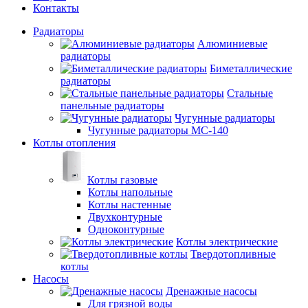
Контакты
Радиаторы
Алюминиевые
радиаторы
Биметаллические
радиаторы
Стальные
панельные радиаторы
Чугунные радиаторы
Чугунные радиаторы МС-140
Котлы отопления
Котлы газовые
Котлы напольные
Котлы настенные
Двухконтурные
Одноконтурные
Котлы электрические
Твердотопливные
котлы
Насосы
Дренажные насосы
Для грязной воды