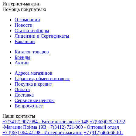
Интернет-магазин
Помощь покупателю
О компании
Новости
Статьи и обзоры
Лицензии и Сертификаты
Вакансии
Каталог товаров
Бренды
Акции
Адреса магазинов
Гарантия, обмен и возврат
Покупка в кредит
Оплата
Доставка
Сервисные центры
Вопрос-ответ
Наши контакты
+7(3412) 907-084 - Воткинское шоссе 148
+7(963)029-71-92
-Магазин Пойма 19В
+7(3412) 721-000 - Оптовый отдел
+7 (963) 064-41-98 - Интернет-магазин
+7 (912) 466-66-61-