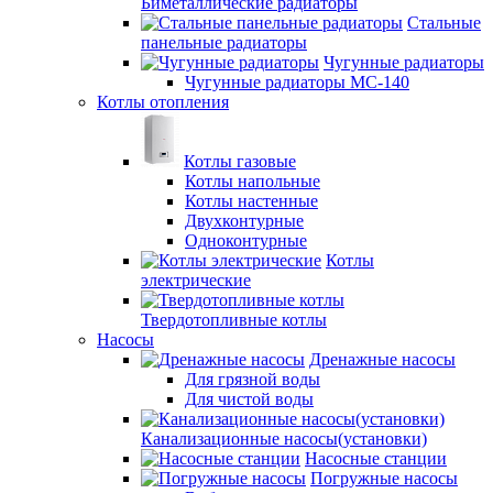
Биметаллические радиаторы
Стальные
панельные радиаторы
Чугунные радиаторы
Чугунные радиаторы МС-140
Котлы отопления
Котлы газовые
Котлы напольные
Котлы настенные
Двухконтурные
Одноконтурные
Котлы
электрические
Твердотопливные котлы
Насосы
Дренажные насосы
Для грязной воды
Для чистой воды
Канализационные насосы(установки)
Насосные станции
Погружные насосы