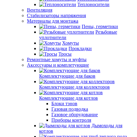
Теплоносители
Вентиляция
Стабилизаторы напряжения
Материалы для монтажа
Пены, герметики
Резьбовые
уплотнители
Хомуты
Прокладки
Тросы
Ремонтные хомуты и муфты
Аксессуары и комплетующие
Комплектующие для баков
Комплектующие для коллекторов
Комплектующие для котлов
Блоки тэнов
Газовая подводка
Газовое оборудование
Приборы контроля
Дымоходы для
котлов