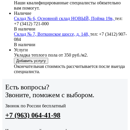
Наши квалифицированные специалисты обязательно
вам помогут.
Наличие
Склад № 6, Основной склад НОВЫЙ, Пойма 19в,
тел:
+7 (3412) 721-000
В наличии
Склад № 7, Воткинское шоссе, д. 148,
тел: +7 (3412) 907-
084
В наличии
Услуги
Укладка теплого пола
от 350 руб./м2.
Добавить услугу
Окончательная стоимость рассчитывается после выезда
специалиста.
Есть вопросы?
Звоните, поможем с выбором.
Звонок по России бесплатный
+7 (963) 064-41-98