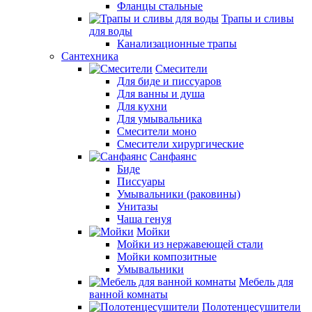
Фланцы стальные
Трапы и сливы
для воды
Канализационные трапы
Сантехника
Смесители
Для биде и писсуаров
Для ванны и душа
Для кухни
Для умывальника
Смесители моно
Смесители хирургические
Санфаянс
Биде
Писсуары
Умывальники (раковины)
Унитазы
Чаша генуя
Мойки
Мойки из нержавеющей стали
Мойки композитные
Умывальники
Мебель для
ванной комнаты
Полотенцесушители