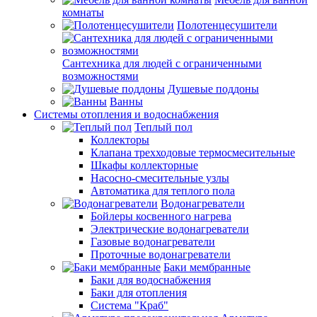
комнаты
Полотенцесушители
Сантехника для людей с ограниченными
возможностями
Душевые поддоны
Ванны
Системы отопления и водоснабжения
Теплый пол
Коллекторы
Клапана трехходовые термосмесительные
Шкафы коллекторные
Насосно-смесительные узлы
Автоматика для теплого пола
Водонагреватели
Бойлеры косвенного нагрева
Электрические водонагреватели
Газовые водонагреватели
Проточные водонагреватели
Баки мембранные
Баки для водоснабжения
Баки для отопления
Система "Краб"