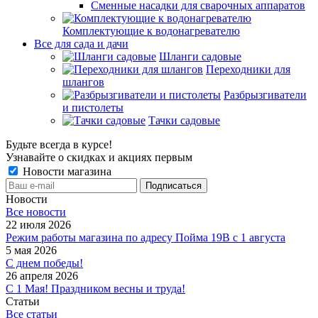
Сменные насадки для сварочных аппаратов
Комплектующие к водонагревателю
Все для сада и дачи
Шланги садовые
Переходники для
шлангов
Разбрызгиватели
и пистолеты
Тачки садовые
Будьте всегда в курсе!
Узнавайте о скидках и акциях первым
Новости магазина
Новости
Все новости
22 июля 2026
Режим работы магазина по адресу Пойма 19В с 1 августа
5 мая 2026
С днем победы!
26 апреля 2026
С 1 Мая! Праздником весны и труда!
Статьи
Все статьи