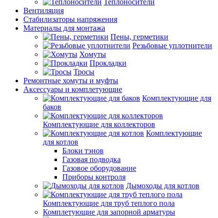
Теплоносители
Вентиляция
Стабилизаторы напряжения
Материалы для монтажа
Пены, герметики
Резьбовые уплотнители
Хомуты
Прокладки
Тросы
Ремонтные хомуты и муфты
Аксессуары и комплетующие
Комплектующие для
баков
Комплектующие для коллекторов
Комплектующие
для котлов
Блоки тэнов
Газовая подводка
Газовое оборудование
Приборы контроля
Дымоходы для котлов
Комплектующие для труб теплого пола
Комплетующие для запорной арматуры