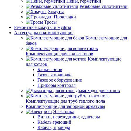
Пены, герметики
Резьбовые уплотнители
Хомуты
Прокладки
Тросы
Ремонтные хомуты и муфты
Аксессуары и комплетующие
Комплектующие для
баков
Комплектующие для коллекторов
Комплектующие
для котлов
Блоки тэнов
Газовая подводка
Газовое оборудование
Приборы контроля
Дымоходы для котлов
Комплектующие для труб теплого пола
Комплетующие для запорной арматуры
Электрика
Вилки, переходники, адаптеры
Кабель греющий
Кабель, провода