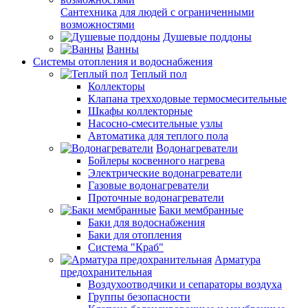
Сантехника для людей с ограниченными
возможностями
Душевые поддоны
Ванны
Системы отопления и водоснабжения
Теплый пол
Коллекторы
Клапана трехходовые термосмесительные
Шкафы коллекторные
Насосно-смесительные узлы
Автоматика для теплого пола
Водонагреватели
Бойлеры косвенного нагрева
Электрические водонагреватели
Газовые водонагреватели
Проточные водонагреватели
Баки мембранные
Баки для водоснабжения
Баки для отопления
Система "Краб"
Арматура
предохранительная
Воздухоотводчики и сепараторы воздуха
Группы безопасности