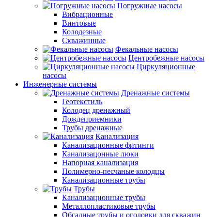
Погружные насосы
Вибрационные
Винтовые
Колодезные
Скважинные
Фекальные насосы
Центробежные насосы
Циркуляционные
насосы
Инженерные системы
Дренажные системы
Геотекстиль
Колодец дренажный
Дождеприемники
Трубы дренажные
Канализация
Канализационные фитинги
Канализацонные люки
Напорная канализация
Полимерно-песчаные колодцы
Канализационные трубы
Трубы
Канализационные трубы
Металлопластиковые трубы
Обсадные трубы и оголовки для скважин