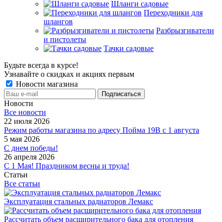
Шланги садовые
Переходники для
шлангов
Разбрызгиватели
и пистолеты
Тачки садовые
Будьте всегда в курсе!
Узнавайте о скидках и акциях первым
Новости магазина
Новости
Все новости
22 июля 2026
Режим работы магазина по адресу Пойма 19В с 1 августа
5 мая 2026
С днем победы!
26 апреля 2026
С 1 Мая! Праздником весны и труда!
Статьи
Все статьи
Эксплуатация стальных радиаторов Лемакс
Рассчитать объем расширительного бака для отопления