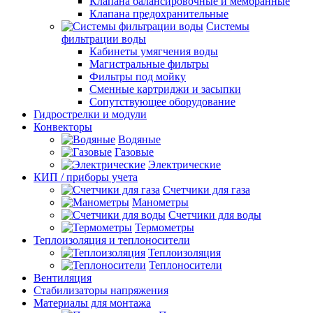
Клапана балансировочные и мембранные
Клапана предохранительные
Системы
фильтрации воды
Кабинеты умягчения воды
Магистральные фильтры
Фильтры под мойку
Сменные картриджи и засыпки
Сопутствующее оборудование
Гидрострелки и модули
Конвекторы
Водяные
Газовые
Электрические
КИП / приборы учета
Счетчики для газа
Манометры
Счетчики для воды
Термометры
Теплоизоляция и теплоносители
Теплоизоляция
Теплоносители
Вентиляция
Стабилизаторы напряжения
Материалы для монтажа