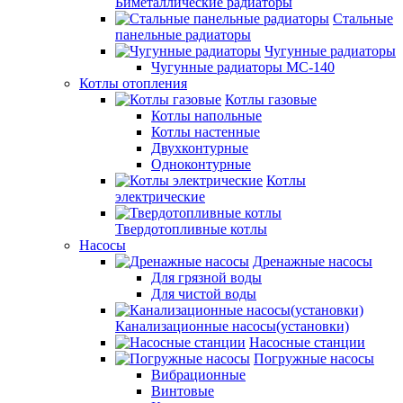
Биметаллические радиаторы
Стальные
панельные радиаторы
Чугунные радиаторы
Чугунные радиаторы МС-140
Котлы отопления
Котлы газовые
Котлы напольные
Котлы настенные
Двухконтурные
Одноконтурные
Котлы
электрические
Твердотопливные котлы
Насосы
Дренажные насосы
Для грязной воды
Для чистой воды
Канализационные насосы(установки)
Насосные станции
Погружные насосы
Вибрационные
Винтовые