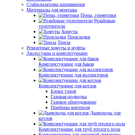
Стабилизаторы напряжения
Материалы для монтажа
Пены, герметики
Резьбовые
уплотнители
Хомуты
Прокладки
Тросы
Ремонтные хомуты и муфты
Аксессуары и комплетующие
Комплектующие для баков
Комплектующие для коллекторов
Комплектующие для котлов
Блоки тэнов
Газовая подводка
Газовое оборудование
Приборы контроля
Дымоходы для
котлов
Комплектующие для труб теплого пола
Комплетующие для запорной арматуры