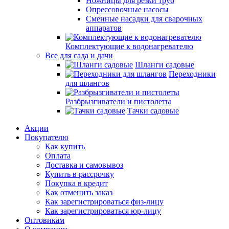
Ножницы для резки труб
Опрессовочные насосы
Сменные насадки для сварочных
аппаратов
Комплектующие к водонагревателю
Все для сада и дачи
Шланги садовые
Переходники
для шлангов
Разбрызгиватели и пистолеты
Тачки садовые
Акции
Покупателю
Как купить
Оплата
Доставка и самовывоз
Купить в рассрочку
Покупка в кредит
Как отменить заказ
Как зарегистрироваться физ-лицу
Как зарегистрироваться юр-лицу
Оптовикам