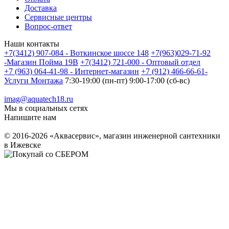
Доставка
Сервисные центры
Вопрос-ответ
Наши контакты
+7(3412) 907-084 - Воткинское шоссе 148
+7(963)029-71-92
-Магазин Пойма 19В
+7(3412) 721-000 - Оптовый отдел
+7 (963) 064-41-98 - Интернет-магазин
+7 (912) 466-66-61-
Услуги Монтажа
7:30-19:00 (пн-пт) 9:00-17:00 (сб-вс)
imag@aquatech18.ru
Мы в социальных сетях
Напишите нам
© 2016-2026 «Аквасервис», магазин инженерной сантехники
в Ижевске