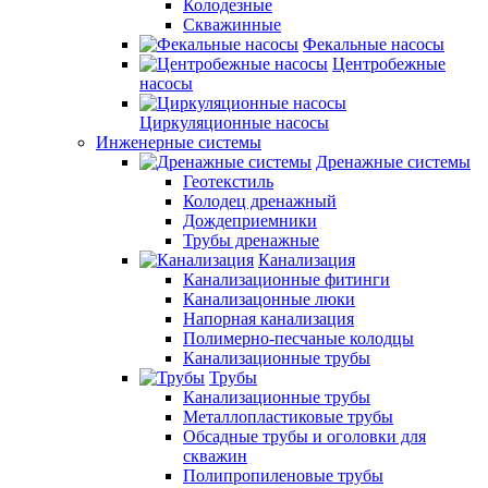
Колодезные
Скважинные
Фекальные насосы
Центробежные
насосы
Циркуляционные насосы
Инженерные системы
Дренажные системы
Геотекстиль
Колодец дренажный
Дождеприемники
Трубы дренажные
Канализация
Канализационные фитинги
Канализацонные люки
Напорная канализация
Полимерно-песчаные колодцы
Канализационные трубы
Трубы
Канализационные трубы
Металлопластиковые трубы
Обсадные трубы и оголовки для
скважин
Полипропиленовые трубы