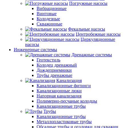
Погружные насосы
Вибрационные
Винтовые
Колодезные
Скважинные
Фекальные насосы
Центробежные насосы
Циркуляционные
насосы
Инженерные системы
Дренажные системы
Геотекстиль
Колодец дренажный
Дождеприемники
Трубы дренажные
Канализация
Канализационные фитинги
Канализацонные люки
Напорная канализация
Полимерно-песчаные колодцы
Канализационные трубы
Трубы
Канализационные трубы
Металлопластиковые трубы
Обсадные трубы и оголовки для скважин