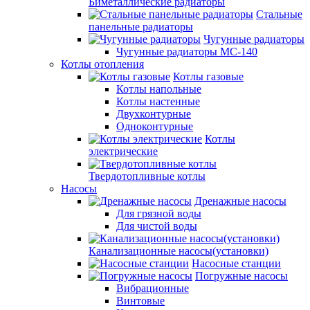
Биметаллические радиаторы
Стальные
панельные радиаторы
Чугунные радиаторы
Чугунные радиаторы МС-140
Котлы отопления
Котлы газовые
Котлы напольные
Котлы настенные
Двухконтурные
Одноконтурные
Котлы
электрические
Твердотопливные котлы
Насосы
Дренажные насосы
Для грязной воды
Для чистой воды
Канализационные насосы(установки)
Насосные станции
Погружные насосы
Вибрационные
Винтовые