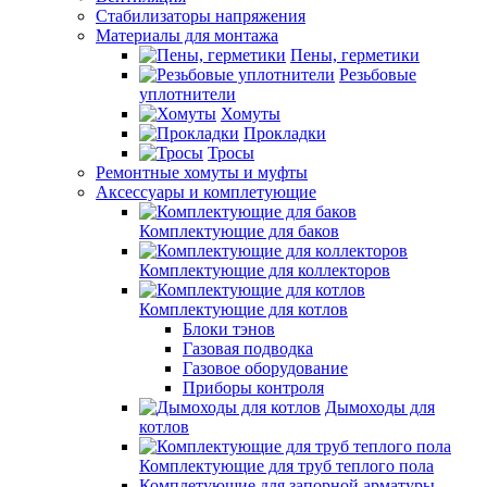
Стабилизаторы напряжения
Материалы для монтажа
Пены, герметики
Резьбовые
уплотнители
Хомуты
Прокладки
Тросы
Ремонтные хомуты и муфты
Аксессуары и комплетующие
Комплектующие для баков
Комплектующие для коллекторов
Комплектующие для котлов
Блоки тэнов
Газовая подводка
Газовое оборудование
Приборы контроля
Дымоходы для
котлов
Комплектующие для труб теплого пола
Комплетующие для запорной арматуры