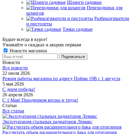
Шланги садовые
Переходники для
шлангов
Разбрызгиватели
и пистолеты
Тачки садовые
Будьте всегда в курсе!
Узнавайте о скидках и акциях первым
Новости магазина
Новости
Все новости
22 июля 2026
Режим работы магазина по адресу Пойма 19В с 1 августа
5 мая 2026
С днем победы!
26 апреля 2026
С 1 Мая! Праздником весны и труда!
Статьи
Все статьи
Эксплуатация стальных радиаторов Лемакс
Рассчитать объем расширительного бака для отопления