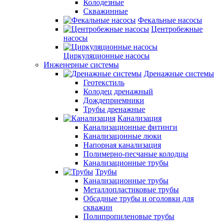
Колодезные
Скважинные
Фекальные насосы
Центробежные
насосы
Циркуляционные насосы
Инженерные системы
Дренажные системы
Геотекстиль
Колодец дренажный
Дождеприемники
Трубы дренажные
Канализация
Канализационные фитинги
Канализацонные люки
Напорная канализация
Полимерно-песчаные колодцы
Канализационные трубы
Трубы
Канализационные трубы
Металлопластиковые трубы
Обсадные трубы и оголовки для
скважин
Полипропиленовые трубы