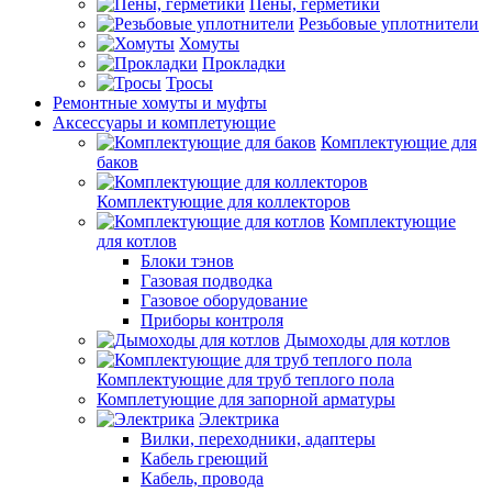
Пены, герметики
Резьбовые уплотнители
Хомуты
Прокладки
Тросы
Ремонтные хомуты и муфты
Аксессуары и комплетующие
Комплектующие для
баков
Комплектующие для коллекторов
Комплектующие
для котлов
Блоки тэнов
Газовая подводка
Газовое оборудование
Приборы контроля
Дымоходы для котлов
Комплектующие для труб теплого пола
Комплетующие для запорной арматуры
Электрика
Вилки, переходники, адаптеры
Кабель греющий
Кабель, провода