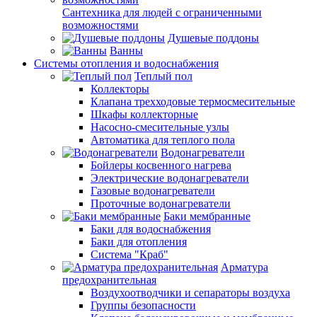
Сантехника для людей с ограниченными
возможностями
Душевые поддоны
Ванны
Системы отопления и водоснабжения
Теплый пол
Коллекторы
Клапана трехходовые термосмесительные
Шкафы коллекторные
Насосно-смесительные узлы
Автоматика для теплого пола
Водонагреватели
Бойлеры косвенного нагрева
Электрические водонагреватели
Газовые водонагреватели
Проточные водонагреватели
Баки мембранные
Баки для водоснабжения
Баки для отопления
Система "Краб"
Арматура
предохранительная
Воздухоотводчики и сепараторы воздуха
Группы безопасности