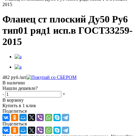
2015
Фланец ст плоский Ду50 Ру6
тип01 ряд1 исп.в ГОСТ33259-
2015
482
руб.
/шт
В наличии
Нашли дешевле?
-
+
В корзину
Купить в 1 клик
Поделиться
Поделиться