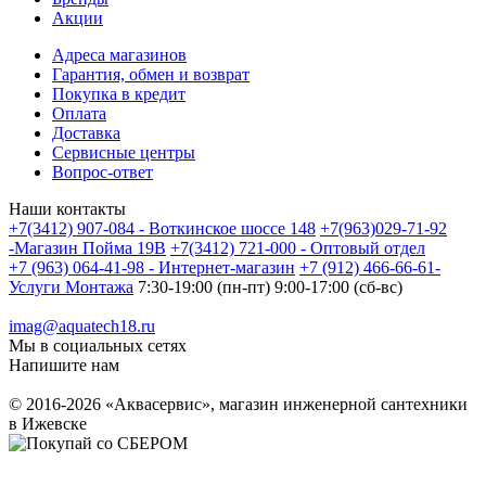
Акции
Адреса магазинов
Гарантия, обмен и возврат
Покупка в кредит
Оплата
Доставка
Сервисные центры
Вопрос-ответ
Наши контакты
+7(3412) 907-084 - Воткинское шоссе 148
+7(963)029-71-92
-Магазин Пойма 19В
+7(3412) 721-000 - Оптовый отдел
+7 (963) 064-41-98 - Интернет-магазин
+7 (912) 466-66-61-
Услуги Монтажа
7:30-19:00 (пн-пт) 9:00-17:00 (сб-вс)
imag@aquatech18.ru
Мы в социальных сетях
Напишите нам
© 2016-2026 «Аквасервис», магазин инженерной сантехники
в Ижевске