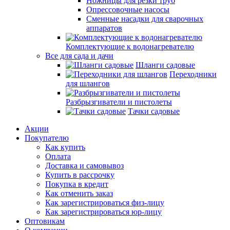
Ножницы для резки труб
Опрессовочные насосы
Сменные насадки для сварочных
аппаратов
Комплектующие к водонагревателю
Все для сада и дачи
Шланги садовые
Переходники
для шлангов
Разбрызгиватели и пистолеты
Тачки садовые
Акции
Покупателю
Как купить
Оплата
Доставка и самовывоз
Купить в рассрочку
Покупка в кредит
Как отменить заказ
Как зарегистрироваться физ-лицу
Как зарегистрироваться юр-лицу
Оптовикам