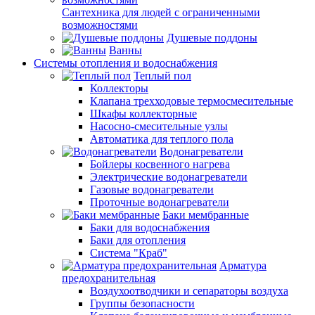
Сантехника для людей с ограниченными
возможностями
Душевые поддоны
Ванны
Системы отопления и водоснабжения
Теплый пол
Коллекторы
Клапана трехходовые термосмесительные
Шкафы коллекторные
Насосно-смесительные узлы
Автоматика для теплого пола
Водонагреватели
Бойлеры косвенного нагрева
Электрические водонагреватели
Газовые водонагреватели
Проточные водонагреватели
Баки мембранные
Баки для водоснабжения
Баки для отопления
Система "Краб"
Арматура
предохранительная
Воздухоотводчики и сепараторы воздуха
Группы безопасности