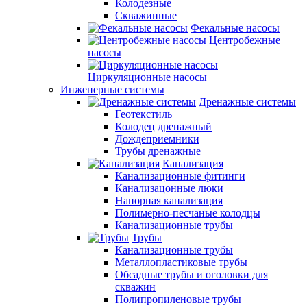
Колодезные
Скважинные
Фекальные насосы
Центробежные
насосы
Циркуляционные насосы
Инженерные системы
Дренажные системы
Геотекстиль
Колодец дренажный
Дождеприемники
Трубы дренажные
Канализация
Канализационные фитинги
Канализацонные люки
Напорная канализация
Полимерно-песчаные колодцы
Канализационные трубы
Трубы
Канализационные трубы
Металлопластиковые трубы
Обсадные трубы и оголовки для
скважин
Полипропиленовые трубы