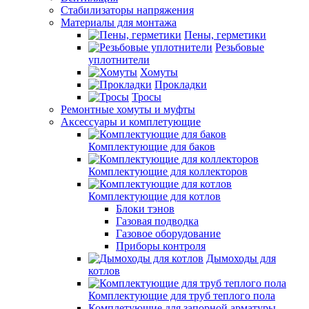
Стабилизаторы напряжения
Материалы для монтажа
Пены, герметики
Резьбовые
уплотнители
Хомуты
Прокладки
Тросы
Ремонтные хомуты и муфты
Аксессуары и комплетующие
Комплектующие для баков
Комплектующие для коллекторов
Комплектующие для котлов
Блоки тэнов
Газовая подводка
Газовое оборудование
Приборы контроля
Дымоходы для
котлов
Комплектующие для труб теплого пола
Комплетующие для запорной арматуры