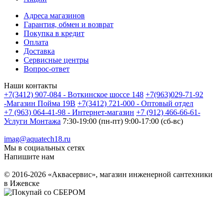
Адреса магазинов
Гарантия, обмен и возврат
Покупка в кредит
Оплата
Доставка
Сервисные центры
Вопрос-ответ
Наши контакты
+7(3412) 907-084 - Воткинское шоссе 148
+7(963)029-71-92
-Магазин Пойма 19В
+7(3412) 721-000 - Оптовый отдел
+7 (963) 064-41-98 - Интернет-магазин
+7 (912) 466-66-61-
Услуги Монтажа
7:30-19:00 (пн-пт) 9:00-17:00 (сб-вс)
imag@aquatech18.ru
Мы в социальных сетях
Напишите нам
© 2016-2026 «Аквасервис», магазин инженерной сантехники
в Ижевске