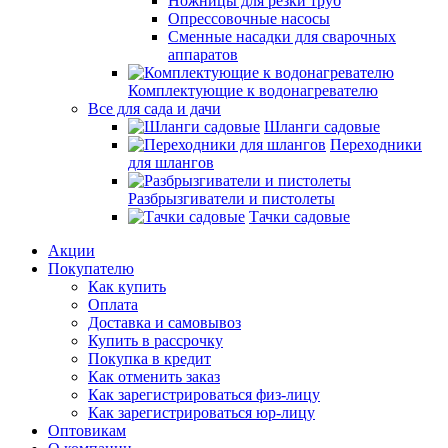
Ножницы для резки труб
Опрессовочные насосы
Сменные насадки для сварочных
аппаратов
Комплектующие к водонагревателю
Все для сада и дачи
Шланги садовые
Переходники
для шлангов
Разбрызгиватели и пистолеты
Тачки садовые
Акции
Покупателю
Как купить
Оплата
Доставка и самовывоз
Купить в рассрочку
Покупка в кредит
Как отменить заказ
Как зарегистрироваться физ-лицу
Как зарегистрироваться юр-лицу
Оптовикам