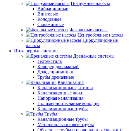
Погружные насосы
Вибрационные
Винтовые
Колодезные
Скважинные
Фекальные насосы
Центробежные насосы
Циркуляционные
насосы
Инженерные системы
Дренажные системы
Геотекстиль
Колодец дренажный
Дождеприемники
Трубы дренажные
Канализация
Канализационные фитинги
Канализацонные люки
Напорная канализация
Полимерно-песчаные колодцы
Канализационные трубы
Трубы
Канализационные трубы
Металлопластиковые трубы
Обсадные трубы и оголовки для скважин