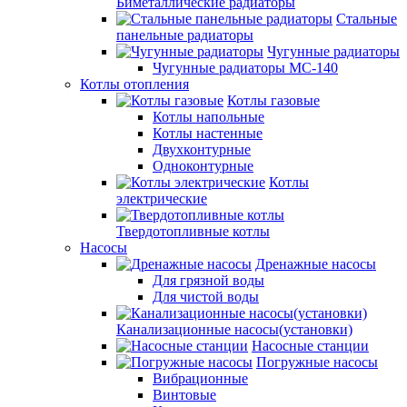
Биметаллические радиаторы
Стальные
панельные радиаторы
Чугунные радиаторы
Чугунные радиаторы МС-140
Котлы отопления
Котлы газовые
Котлы напольные
Котлы настенные
Двухконтурные
Одноконтурные
Котлы
электрические
Твердотопливные котлы
Насосы
Дренажные насосы
Для грязной воды
Для чистой воды
Канализационные насосы(установки)
Насосные станции
Погружные насосы
Вибрационные
Винтовые