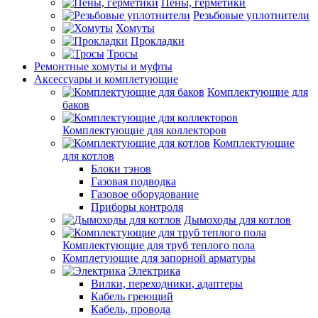
Пены, герметики
Резьбовые уплотнители
Хомуты
Прокладки
Тросы
Ремонтные хомуты и муфты
Аксессуары и комплетующие
Комплектующие для
баков
Комплектующие для коллекторов
Комплектующие
для котлов
Блоки тэнов
Газовая подводка
Газовое оборудование
Приборы контроля
Дымоходы для котлов
Комплектующие для труб теплого пола
Комплетующие для запорной арматуры
Электрика
Вилки, переходники, адаптеры
Кабель греющий
Кабель, провода