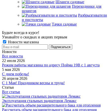
Шланги садовые
Переходники для
шлангов
Разбрызгиватели
и пистолеты
Тачки садовые
Будьте всегда в курсе!
Узнавайте о скидках и акциях первым
Новости магазина
Новости
Все новости
22 июля 2026
Режим работы магазина по адресу Пойма 19В с 1 августа
5 мая 2026
С днем победы!
26 апреля 2026
С 1 Мая! Праздником весны и труда!
Статьи
Все статьи
Эксплуатация стальных радиаторов Лемакс
Рассчитать объем расширительного бака для отопления