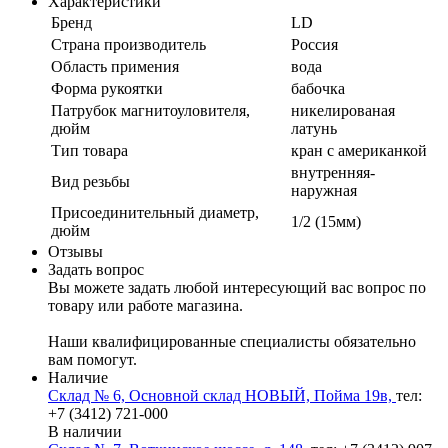
Характеристики
Бренд
LD
Страна производитель
Россия
Область примения
вода
Форма рукоятки
бабочка
Патрубок магнитоуловителя,
никелированая
дюйм
латунь
Тип товара
кран с американкой
внутренняя-
Вид резьбы
наружная
Присоединительный диаметр,
1/2 (15мм)
дюйм
Отзывы
Задать вопрос
Вы можете задать любой интересующий вас вопрос по
товару или работе магазина.
Наши квалифицированные специалисты обязательно
вам помогут.
Наличие
Склад № 6, Основной склад НОВЫЙ, Пойма 19в,
тел:
+7 (3412) 721-000
В наличии