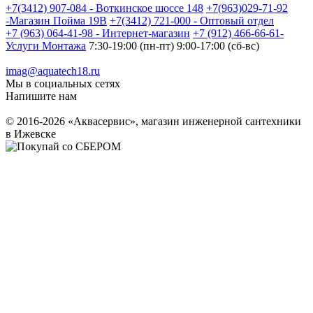
+7(3412) 907-084 - Воткинское шоссе 148
+7(963)029-71-92
-Магазин Пойма 19В
+7(3412) 721-000 - Оптовый отдел
+7 (963) 064-41-98 - Интернет-магазин
+7 (912) 466-66-61-
Услуги Монтажа
7:30-19:00 (пн-пт) 9:00-17:00 (сб-вс)
imag@aquatech18.ru
Мы в социальных сетях
Напишите нам
© 2016-2026 «Аквасервис», магазин инженерной сантехники
в Ижевске