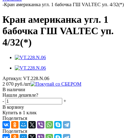
-
Кран американка угл. 1 бабочка ГШ VALTEС уп. 4/32(*)
Кран американка угл. 1
бабочка ГШ VALTEС уп.
4/32(*)
Артикул:
VT.228.N.06
2 070
руб.
/шт
В наличии
Нашли дешевле?
-
+
В корзину
Купить в 1 клик
Поделиться
Поделиться