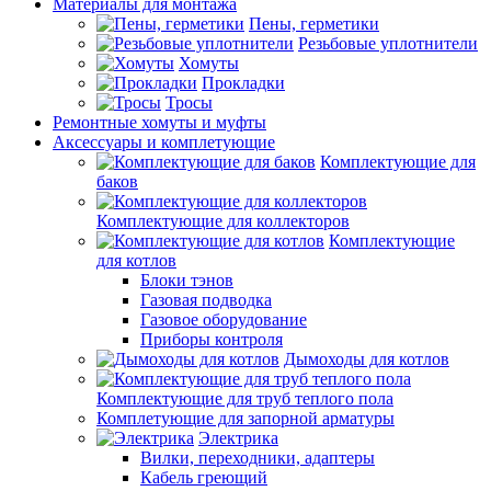
Материалы для монтажа
Пены, герметики
Резьбовые уплотнители
Хомуты
Прокладки
Тросы
Ремонтные хомуты и муфты
Аксессуары и комплетующие
Комплектующие для
баков
Комплектующие для коллекторов
Комплектующие
для котлов
Блоки тэнов
Газовая подводка
Газовое оборудование
Приборы контроля
Дымоходы для котлов
Комплектующие для труб теплого пола
Комплетующие для запорной арматуры
Электрика
Вилки, переходники, адаптеры
Кабель греющий