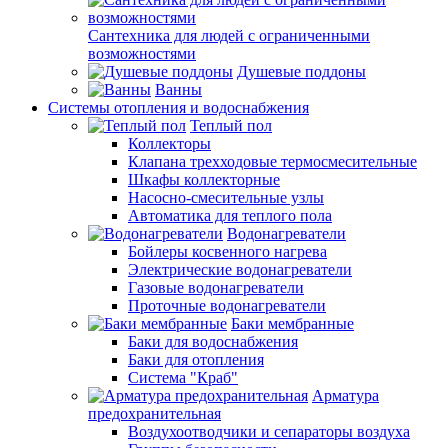
Сантехника для людей с ограниченными
возможностями
Душевые поддоны
Ванны
Системы отопления и водоснабжения
Теплый пол
Коллекторы
Клапана трехходовые термосмесительные
Шкафы коллекторные
Насосно-смесительные узлы
Автоматика для теплого пола
Водонагреватели
Бойлеры косвенного нагрева
Электрические водонагреватели
Газовые водонагреватели
Проточные водонагреватели
Баки мембранные
Баки для водоснабжения
Баки для отопления
Система "Краб"
Арматура
предохранительная
Воздухоотводчики и сепараторы воздуха