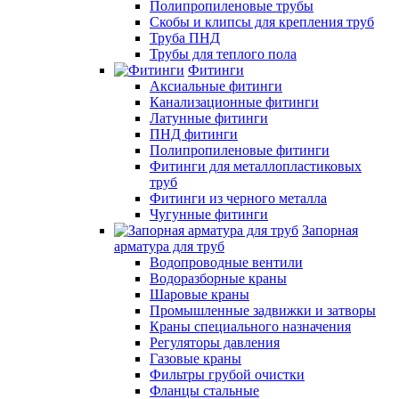
Полипропиленовые трубы
Скобы и клипсы для крепления труб
Труба ПНД
Трубы для теплого пола
Фитинги
Аксиальные фитинги
Канализационные фитинги
Латунные фитинги
ПНД фитинги
Полипропиленовые фитинги
Фитинги для металлопластиковых
труб
Фитинги из черного металла
Чугунные фитинги
Запорная
арматура для труб
Водопроводные вентили
Водоразборные краны
Шаровые краны
Промышленные задвижки и затворы
Краны специального назначения
Регуляторы давления
Газовые краны
Фильтры грубой очистки
Фланцы стальные