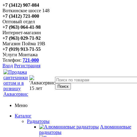
+7 (3412) 907-084
Воткинское шоссе 148
+7 (3412) 721-000
Оптовый отдел
+7 (963) 064-41-98
Интернет-магазин
+7 (963) 029-71-92
Магазин Пойма 19В
+7 (919) 913-71-55
Услуги Монтажа
Телефон:
721-000
Вход
Регистрация
Меню
Каталог
Радиаторы
Алюминиевые
радиаторы