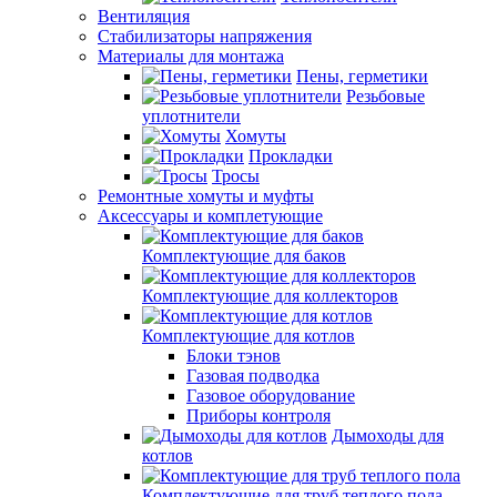
Вентиляция
Стабилизаторы напряжения
Материалы для монтажа
Пены, герметики
Резьбовые
уплотнители
Хомуты
Прокладки
Тросы
Ремонтные хомуты и муфты
Аксессуары и комплетующие
Комплектующие для баков
Комплектующие для коллекторов
Комплектующие для котлов
Блоки тэнов
Газовая подводка
Газовое оборудование
Приборы контроля
Дымоходы для
котлов
Комплектующие для труб теплого пола