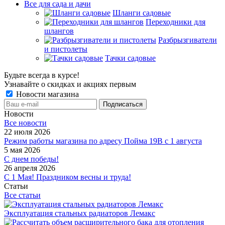
Все для сада и дачи
Шланги садовые
Переходники для
шлангов
Разбрызгиватели
и пистолеты
Тачки садовые
Будьте всегда в курсе!
Узнавайте о скидках и акциях первым
Новости магазина
Новости
Все новости
22 июля 2026
Режим работы магазина по адресу Пойма 19В с 1 августа
5 мая 2026
С днем победы!
26 апреля 2026
С 1 Мая! Праздником весны и труда!
Статьи
Все статьи
Эксплуатация стальных радиаторов Лемакс