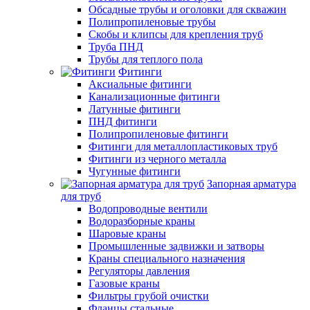
Обсадные трубы и оголовки для скважин
Полипропиленовые трубы
Скобы и клипсы для крепления труб
Труба ПНД
Трубы для теплого пола
Фитинги
Аксиальные фитинги
Канализационные фитинги
Латунные фитинги
ПНД фитинги
Полипропиленовые фитинги
Фитинги для металлопластиковых труб
Фитинги из черного металла
Чугунные фитинги
Запорная арматура
для труб
Водопроводные вентили
Водоразборные краны
Шаровые краны
Промышленные задвижки и затворы
Краны специального назначения
Регуляторы давления
Газовые краны
Фильтры грубой очистки
Фланцы стальные