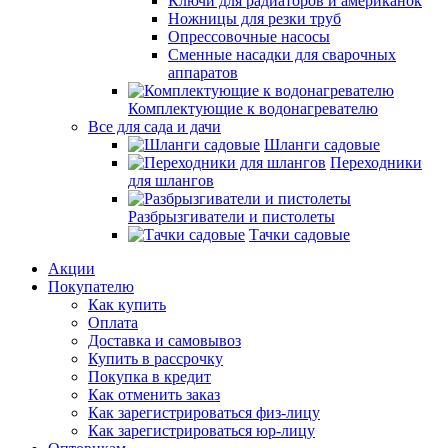
Ключи для радиаторов и американок
Ножницы для резки труб
Опрессовочные насосы
Сменные насадки для сварочных
аппаратов
Комплектующие к водонагревателю
Все для сада и дачи
Шланги садовые
Переходники
для шлангов
Разбрызгиватели и пистолеты
Тачки садовые
Акции
Покупателю
Как купить
Оплата
Доставка и самовывоз
Купить в рассрочку
Покупка в кредит
Как отменить заказ
Как зарегистрироваться физ-лицу
Как зарегистрироваться юр-лицу