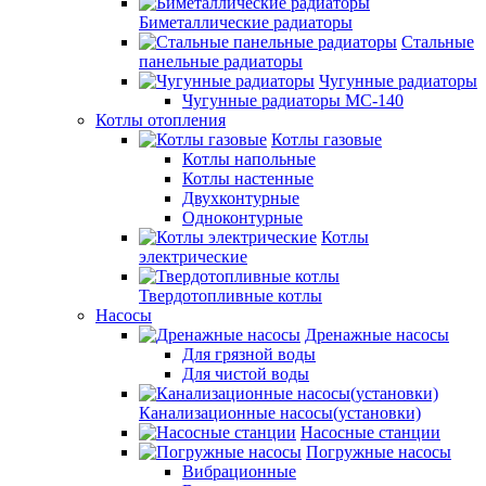
Биметаллические радиаторы
Стальные
панельные радиаторы
Чугунные радиаторы
Чугунные радиаторы МС-140
Котлы отопления
Котлы газовые
Котлы напольные
Котлы настенные
Двухконтурные
Одноконтурные
Котлы
электрические
Твердотопливные котлы
Насосы
Дренажные насосы
Для грязной воды
Для чистой воды
Канализационные насосы(установки)
Насосные станции
Погружные насосы
Вибрационные