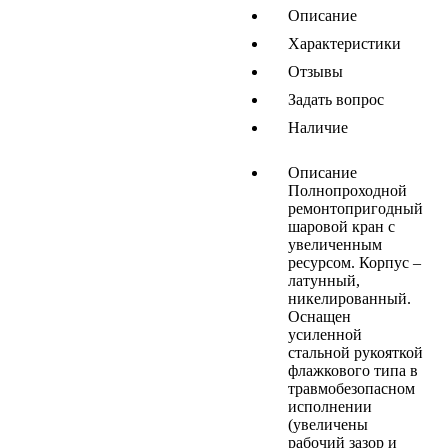
Описание
Характеристики
Отзывы
Задать вопрос
Наличие
Описание
Полнопроходной
ремонтопригодный
шаровой кран с
увеличенным
ресурсом. Корпус –
латунный,
никелированный.
Оснащен
усиленной
стальной рукояткой
флажкового типа в
травмобезопасном
исполнении
(увеличены
рабочий зазор и