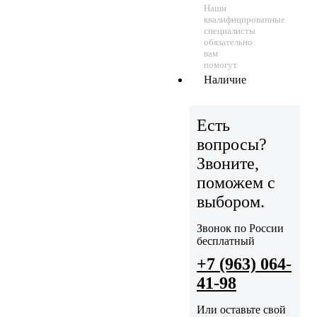
Наши
квалифицированные
специалисты
обязательно
вам
помогут.
Наличие
Есть
вопросы?
Звоните,
поможем с
выбором.
Звонок по России
бесплатный
+7 (963) 064-
41-98
Или оставьте свой