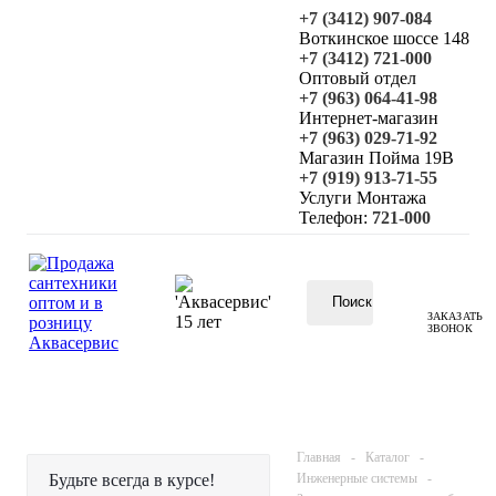
+7 (3412) 907-084
Воткинское шоссе 148
+7 (3412) 721-000
Оптовый отдел
+7 (963) 064-41-98
Интернет-магазин
+7 (963) 029-71-92
Магазин Пойма 19В
+7 (919) 913-71-55
Услуги Монтажа
Телефон:
721-000
ЗАКАЗАТЬ
ЗВОНОК
КАТАЛОГ
Найти
Главная
-
Каталог
-
Будьте всегда в курсе!
Инженерные системы
-