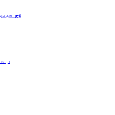
ура для труб
я воды