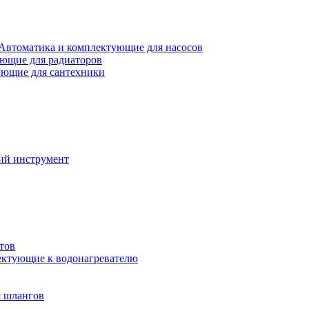
Автоматика и комплектующие для насосов
ющие для радиаторов
ющие для сантехники
ий инструмент
тов
ктующие к водонагревателю
я шлангов