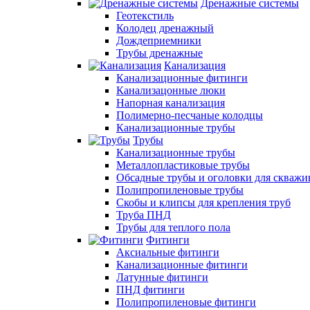
Дренажные системы
Геотекстиль
Колодец дренажный
Дождеприемники
Трубы дренажные
Канализация
Канализационные фитинги
Канализацонные люки
Напорная канализация
Полимерно-песчаные колодцы
Канализационные трубы
Трубы
Канализационные трубы
Металлопластиковые трубы
Обсадные трубы и оголовки для скважи
Полипропиленовые трубы
Скобы и клипсы для крепления труб
Труба ПНД
Трубы для теплого пола
Фитинги
Аксиальные фитинги
Канализационные фитинги
Латунные фитинги
ПНД фитинги
Полипропиленовые фитинги