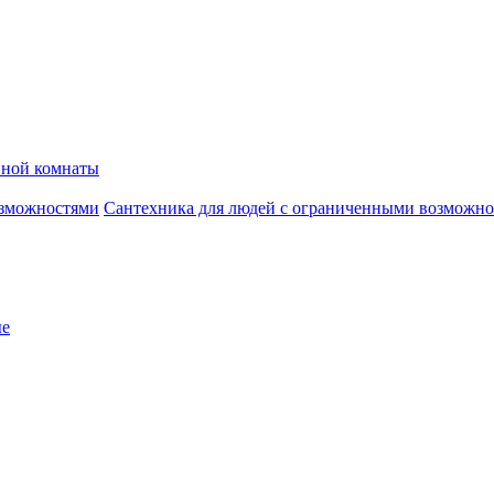
нной комнаты
Сантехника для людей с ограниченными возможн
ые