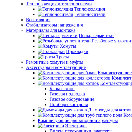
Теплоизоляция и теплоносители
Теплоизоляция
Теплоносители
Вентиляция
Стабилизаторы напряжения
Материалы для монтажа
Пены, герметики
Резьбовые уплотни
Хомуты
Прокладки
Тросы
Ремонтные хомуты и муфты
Аксессуары и комплетующие
Комплектующие 
Комплект
Комплектующие
Блоки тэнов
Газовая подводка
Газовое оборудование
Приборы контроля
Дымоходы для котло
Ком
Комплетующие для запорной арматуры
Электрика
Вилки, переходники, адаптеры