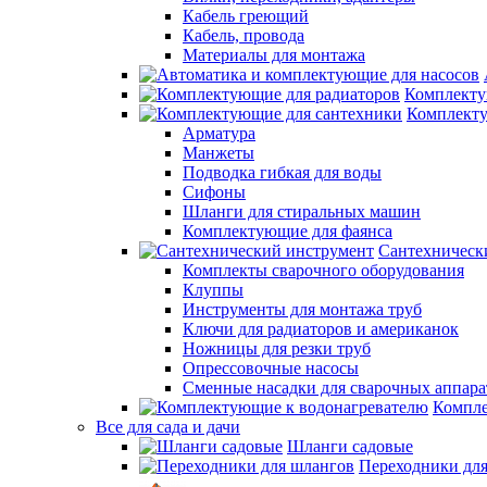
Кабель греющий
Кабель, провода
Материалы для монтажа
Комплекту
Комплекту
Арматура
Манжеты
Подводка гибкая для воды
Сифоны
Шланги для стиральных машин
Комплектующие для фаянса
Сантехническ
Комплекты сварочного оборудования
Клуппы
Инструменты для монтажа труб
Ключи для радиаторов и американок
Ножницы для резки труб
Опрессовочные насосы
Сменные насадки для сварочных аппара
Компле
Все для сада и дачи
Шланги садовые
Переходники дл