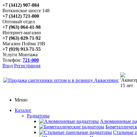
+7 (3412) 907-084
Воткинское шоссе 148
+7 (3412) 721-000
Оптовый отдел
+7 (963) 064-41-98
Интернет-магазин
+7 (963) 029-71-92
Магазин Пойма 19В
+7 (919) 913-71-55
Услуги Монтажа
Телефон:
721-000
Вход
Регистрация
Меню
Каталог
Радиаторы
Алюминиевые ра
Биметаллическ
Стальные 