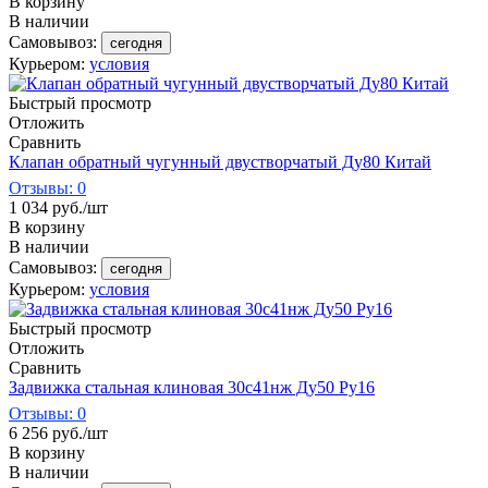
В корзину
В наличии
Самовывоз:
сегодня
Курьером:
условия
Быстрый просмотр
Отложить
Сравнить
Клапан обратный чугунный двустворчатый Ду80 Китай
Отзывы: 0
1 034
руб.
/шт
В корзину
В наличии
Самовывоз:
сегодня
Курьером:
условия
Быстрый просмотр
Отложить
Сравнить
Задвижка стальная клиновая 30с41нж Ду50 Ру16
Отзывы: 0
6 256
руб.
/шт
В корзину
В наличии