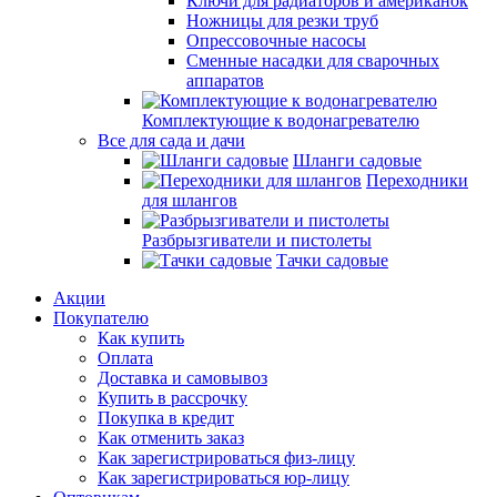
Ключи для радиаторов и американок
Ножницы для резки труб
Опрессовочные насосы
Сменные насадки для сварочных
аппаратов
Комплектующие к водонагревателю
Все для сада и дачи
Шланги садовые
Переходники
для шлангов
Разбрызгиватели и пистолеты
Тачки садовые
Акции
Покупателю
Как купить
Оплата
Доставка и самовывоз
Купить в рассрочку
Покупка в кредит
Как отменить заказ
Как зарегистрироваться физ-лицу
Как зарегистрироваться юр-лицу