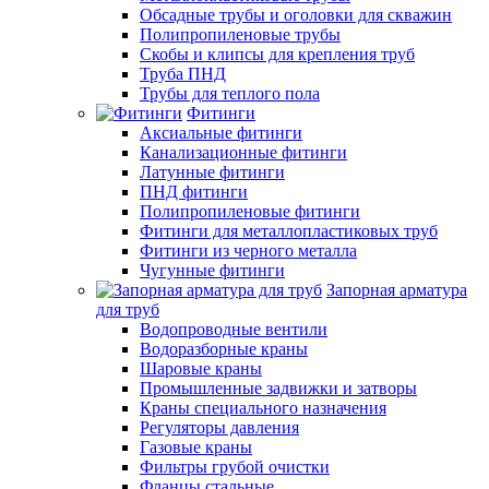
Обсадные трубы и оголовки для скважин
Полипропиленовые трубы
Скобы и клипсы для крепления труб
Труба ПНД
Трубы для теплого пола
Фитинги
Аксиальные фитинги
Канализационные фитинги
Латунные фитинги
ПНД фитинги
Полипропиленовые фитинги
Фитинги для металлопластиковых труб
Фитинги из черного металла
Чугунные фитинги
Запорная арматура
для труб
Водопроводные вентили
Водоразборные краны
Шаровые краны
Промышленные задвижки и затворы
Краны специального назначения
Регуляторы давления
Газовые краны
Фильтры грубой очистки
Фланцы стальные