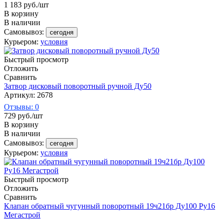
1 183
руб.
/шт
В корзину
В наличии
Самовывоз:
сегодня
Курьером:
условия
Быстрый просмотр
Отложить
Сравнить
Затвор дисковый поворотный ручной Ду50
Артикул: 2678
Отзывы: 0
729
руб.
/шт
В корзину
В наличии
Самовывоз:
сегодня
Курьером:
условия
Быстрый просмотр
Отложить
Сравнить
Клапан обратный чугунный поворотный 19ч21бр Ду100 Ру16
Мегастрой