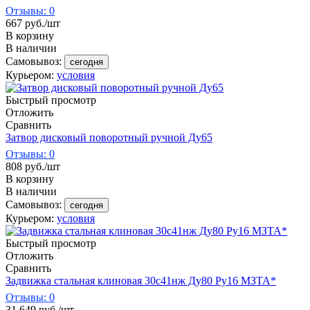
Отзывы: 0
667
руб.
/шт
В корзину
В наличии
Самовывоз:
сегодня
Курьером:
условия
Быстрый просмотр
Отложить
Сравнить
Затвор дисковый поворотный ручной Ду65
Отзывы: 0
808
руб.
/шт
В корзину
В наличии
Самовывоз:
сегодня
Курьером:
условия
Быстрый просмотр
Отложить
Сравнить
Задвижка стальная клиновая 30с41нж Ду80 Ру16 МЗТА*
Отзывы: 0
31 649
руб.
/шт