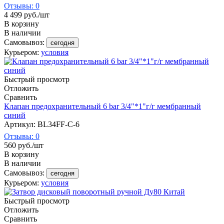
Отзывы: 0
4 499
руб.
/шт
В корзину
В наличии
Самовывоз:
сегодня
Курьером:
условия
Быстрый просмотр
Отложить
Сравнить
Клапан предохранительный 6 bar 3/4"*1"г/г мембранный
синий
Артикул: BL34FF-C-6
Отзывы: 0
560
руб.
/шт
В корзину
В наличии
Самовывоз:
сегодня
Курьером:
условия
Быстрый просмотр
Отложить
Сравнить