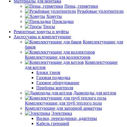
Материалы для монтажа
Пены, герметики
Резьбовые уплотнители
Хомуты
Прокладки
Тросы
Ремонтные хомуты и муфты
Аксессуары и комплетующие
Комплектующие для
баков
Комплектующие для коллекторов
Комплектующие
для котлов
Блоки тэнов
Газовая подводка
Газовое оборудование
Приборы контроля
Дымоходы для котлов
Комплектующие для труб теплого пола
Комплетующие для запорной арматуры
Электрика
Вилки, переходники, адаптеры
Кабель греющий