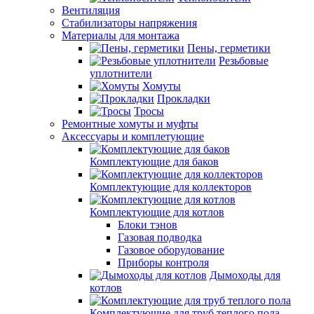
Вентиляция
Стабилизаторы напряжения
Материалы для монтажа
Пены, герметики
Резьбовые
уплотнители
Хомуты
Прокладки
Тросы
Ремонтные хомуты и муфты
Аксессуары и комплетующие
Комплектующие для баков
Комплектующие для коллекторов
Комплектующие для котлов
Блоки тэнов
Газовая подводка
Газовое оборудование
Приборы контроля
Дымоходы для
котлов
Комплектующие для труб теплого пола