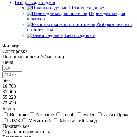
Все для сада и дачи
Шланги садовые
Переходники для
шлангов
Разбрызгиватели
и пистолеты
Тачки садовые
Фильтр:
Сортировка
По популярности (убывание)
Цена
560
18 783
37 005
55 228
73 450
Бренд
Benarmo
No name
Tecofi
Valtec
Арма-Пром
ЛМЗ
Мегастрой
Муромский завод
Показать все
Страна производитель