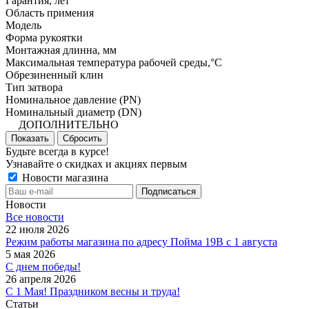
Гарантия, лет
Область примения
Модель
Форма рукоятки
Монтажная длинна, мм
Максимальная температура рабочей среды,°C
Обрезиненный клин
Тип затвора
Номинальное давление (PN)
Номинальный диаметр (DN)
ДОПОЛНИТЕЛЬНО
Показать
Сбросить
Будьте всегда в курсе!
Узнавайте о скидках и акциях первым
Новости магазина
Новости
Все новости
22 июля 2026
Режим работы магазина по адресу Пойма 19В с 1 августа
5 мая 2026
С днем победы!
26 апреля 2026
С 1 Мая! Праздником весны и труда!
Статьи