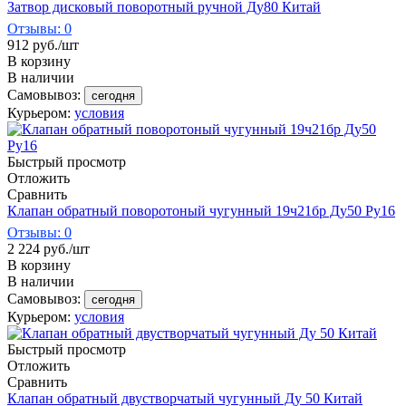
Затвор дисковый поворотный ручной Ду80 Китай
Отзывы: 0
912
руб.
/шт
В корзину
В наличии
Самовывоз:
сегодня
Курьером:
условия
Быстрый просмотр
Отложить
Сравнить
Клапан обратный поворотоный чугунный 19ч21бр Ду50 Ру16
Отзывы: 0
2 224
руб.
/шт
В корзину
В наличии
Самовывоз:
сегодня
Курьером:
условия
Быстрый просмотр
Отложить
Сравнить
Клапан обратный двустворчатый чугунный Ду 50 Китай