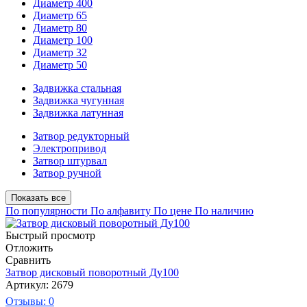
Диаметр 400
Диаметр 65
Диаметр 80
Диаметр 100
Диаметр 32
Диаметр 50
Задвижка стальная
Задвижка чугунная
Задвижка латунная
Затвор редукторный
Электропривод
Затвор штурвал
Затвор ручной
Показать все
По популярности
По алфавиту
По цене
По наличию
Быстрый просмотр
Отложить
Сравнить
Затвор дисковый поворотный Ду100
Артикул: 2679
Отзывы: 0