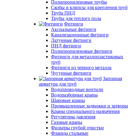
Полипропиленовые трубы
Скобы и клипсы для крепления труб
Труба ПНД
Трубы для теплого пола
Фитинги
Аксиальные фитинги
Канализационные фитинги
Латунные фитинги
ПНД фитинги
Полипропиленовые фитинги
Фитинги для металлопластиковых
труб
Фитинги из черного металла
Чугунные фитинги
Запорная
арматура для труб
Водопроводные вентили
Водоразборные краны
Шаровые краны
Промышленные задвижки и затворы
Краны специального назначения
Регуляторы давления
Газовые краны
Фильтры грубой очистки
Фланцы стальные