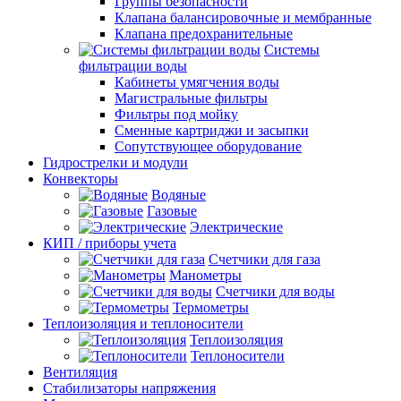
Группы безопасности
Клапана балансировочные и мембранные
Клапана предохранительные
Системы
фильтрации воды
Кабинеты умягчения воды
Магистральные фильтры
Фильтры под мойку
Сменные картриджи и засыпки
Сопутствующее оборудование
Гидрострелки и модули
Конвекторы
Водяные
Газовые
Электрические
КИП / приборы учета
Счетчики для газа
Манометры
Счетчики для воды
Термометры
Теплоизоляция и теплоносители
Теплоизоляция
Теплоносители
Вентиляция
Стабилизаторы напряжения