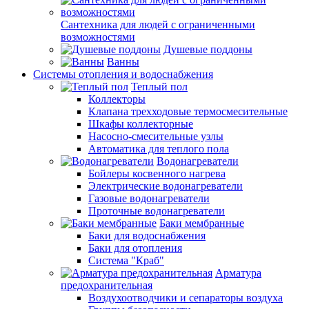
Сантехника для людей с ограниченными
возможностями
Душевые поддоны
Ванны
Системы отопления и водоснабжения
Теплый пол
Коллекторы
Клапана трехходовые термосмесительные
Шкафы коллекторные
Насосно-смесительные узлы
Автоматика для теплого пола
Водонагреватели
Бойлеры косвенного нагрева
Электрические водонагреватели
Газовые водонагреватели
Проточные водонагреватели
Баки мембранные
Баки для водоснабжения
Баки для отопления
Система "Краб"
Арматура
предохранительная
Воздухоотводчики и сепараторы воздуха