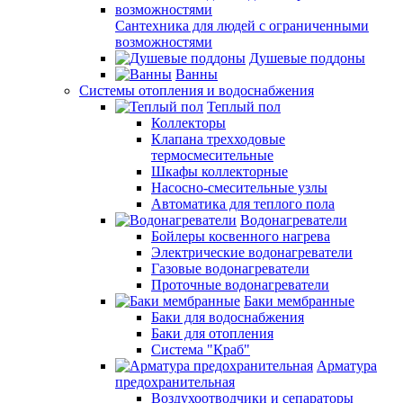
Сантехника для людей с ограниченными
возможностями
Душевые поддоны
Ванны
Системы отопления и водоснабжения
Теплый пол
Коллекторы
Клапана трехходовые
термосмесительные
Шкафы коллекторные
Насосно-смесительные узлы
Автоматика для теплого пола
Водонагреватели
Бойлеры косвенного нагрева
Электрические водонагреватели
Газовые водонагреватели
Проточные водонагреватели
Баки мембранные
Баки для водоснабжения
Баки для отопления
Система "Краб"
Арматура
предохранительная
Воздухоотводчики и сепараторы