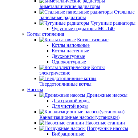
Биметаллические радиаторы
Стальные
панельные радиаторы
Чугунные радиаторы
Чугунные радиаторы МС-140
Котлы отопления
Котлы газовые
Котлы напольные
Котлы настенные
Двухконтурные
Одноконтурные
Котлы
электрические
Твердотопливные котлы
Насосы
Дренажные насосы
Для грязной воды
Для чистой воды
Канализационные насосы(установки)
Насосные станции
Погружные насосы
Вибрационные