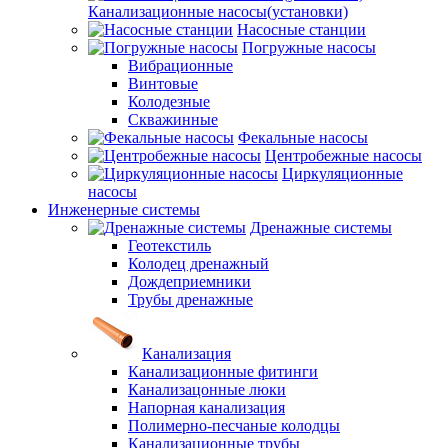
Канализационные насосы(установки)
Насосные станции
Погружные насосы
Вибрационные
Винтовые
Колодезные
Скважинные
Фекальные насосы
Центробежные насосы
Циркуляционные
насосы
Инженерные системы
Дренажные системы
Геотекстиль
Колодец дренажный
Дождеприемники
Трубы дренажные
Канализация
Канализационные фитинги
Канализацонные люки
Напорная канализация
Полимерно-песчаные колодцы
Канализационные трубы