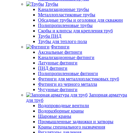
Трубы
Канализационные трубы
Металлопластиковые трубы
Обсадные трубы и оголовки для скважин
Полипропиленовые трубы
Скобы и клипсы для крепления труб
Труба ПНД
Трубы для теплого пола
Фитинги
Аксиальные фитинги
Канализационные фитинги
Латунные фитинги
ПНД фитинги
Полипропиленовые фитинги
Фитинги для металлопластиковых труб
Фитинги из черного металла
Чугунные фитинги
Запорная арматура
для труб
Водопроводные вентили
Водоразборные краны
Шаровые краны
Промышленные задвижки и затворы
Краны специального назначения
Регуляторы давления