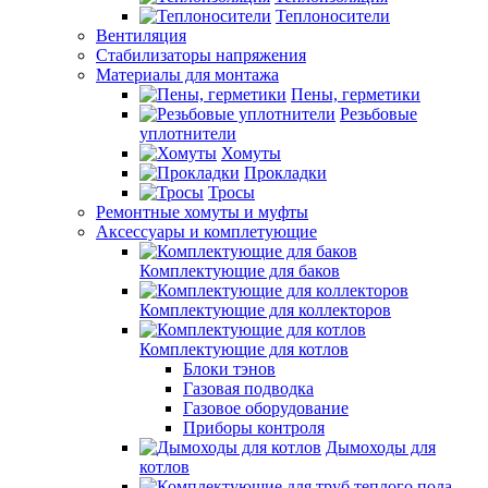
Теплоносители
Вентиляция
Стабилизаторы напряжения
Материалы для монтажа
Пены, герметики
Резьбовые
уплотнители
Хомуты
Прокладки
Тросы
Ремонтные хомуты и муфты
Аксессуары и комплетующие
Комплектующие для баков
Комплектующие для коллекторов
Комплектующие для котлов
Блоки тэнов
Газовая подводка
Газовое оборудование
Приборы контроля
Дымоходы для
котлов