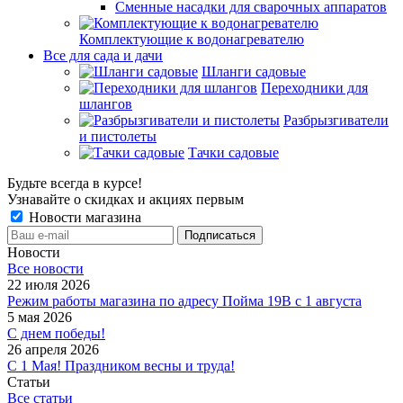
Сменные насадки для сварочных аппаратов
Комплектующие к водонагревателю
Все для сада и дачи
Шланги садовые
Переходники для
шлангов
Разбрызгиватели
и пистолеты
Тачки садовые
Будьте всегда в курсе!
Узнавайте о скидках и акциях первым
Новости магазина
Новости
Все новости
22 июля 2026
Режим работы магазина по адресу Пойма 19В с 1 августа
5 мая 2026
С днем победы!
26 апреля 2026
С 1 Мая! Праздником весны и труда!
Статьи
Все статьи