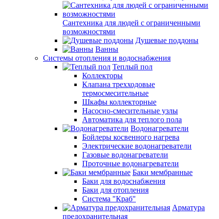
Сантехника для людей с ограниченными
возможностями
Душевые поддоны
Ванны
Системы отопления и водоснабжения
Теплый пол
Коллекторы
Клапана трехходовые
термосмесительные
Шкафы коллекторные
Насосно-смесительные узлы
Автоматика для теплого пола
Водонагреватели
Бойлеры косвенного нагрева
Электрические водонагреватели
Газовые водонагреватели
Проточные водонагреватели
Баки мембранные
Баки для водоснабжения
Баки для отопления
Система "Краб"
Арматура
предохранительная