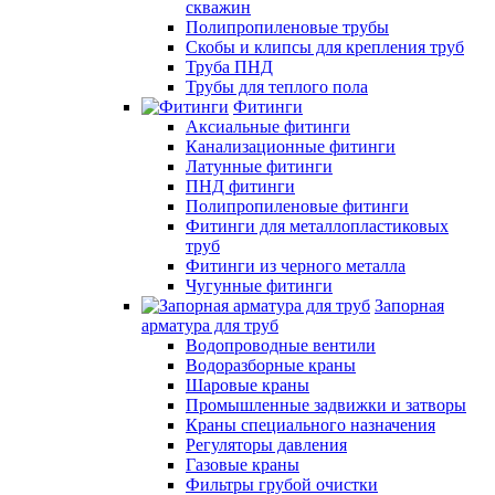
скважин
Полипропиленовые трубы
Скобы и клипсы для крепления труб
Труба ПНД
Трубы для теплого пола
Фитинги
Аксиальные фитинги
Канализационные фитинги
Латунные фитинги
ПНД фитинги
Полипропиленовые фитинги
Фитинги для металлопластиковых
труб
Фитинги из черного металла
Чугунные фитинги
Запорная
арматура для труб
Водопроводные вентили
Водоразборные краны
Шаровые краны
Промышленные задвижки и затворы
Краны специального назначения
Регуляторы давления
Газовые краны
Фильтры грубой очистки