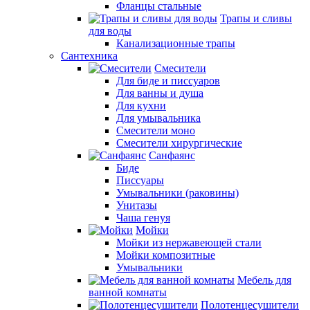
Фланцы стальные
Трапы и сливы
для воды
Канализационные трапы
Сантехника
Смесители
Для биде и писсуаров
Для ванны и душа
Для кухни
Для умывальника
Смесители моно
Смесители хирургические
Санфаянс
Биде
Писсуары
Умывальники (раковины)
Унитазы
Чаша генуя
Мойки
Мойки из нержавеющей стали
Мойки композитные
Умывальники
Мебель для
ванной комнаты
Полотенцесушители