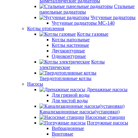
Биметаллические радиаторы
Стальные
панельные радиаторы
Чугунные радиаторы
Чугунные радиаторы МС-140
Котлы отопления
Котлы газовые
Котлы напольные
Котлы настенные
Двухконтурные
Одноконтурные
Котлы
электрические
Твердотопливные котлы
Насосы
Дренажные насосы
Для грязной воды
Для чистой воды
Канализационные насосы(установки)
Насосные станции
Погружные насосы
Вибрационные
Винтовые