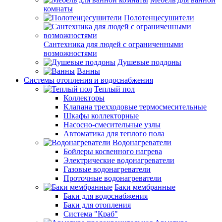
комнаты
Полотенцесушители
Сантехника для людей с ограниченными
возможностями
Душевые поддоны
Ванны
Системы отопления и водоснабжения
Теплый пол
Коллекторы
Клапана трехходовые термосмесительные
Шкафы коллекторные
Насосно-смесительные узлы
Автоматика для теплого пола
Водонагреватели
Бойлеры косвенного нагрева
Электрические водонагреватели
Газовые водонагреватели
Проточные водонагреватели
Баки мембранные
Баки для водоснабжения
Баки для отопления
Система "Краб"