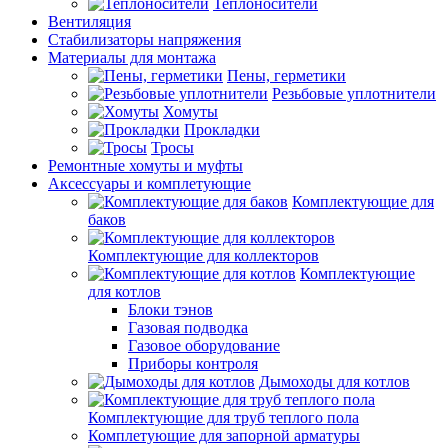
Теплоносители
Вентиляция
Стабилизаторы напряжения
Материалы для монтажа
Пены, герметики
Резьбовые уплотнители
Хомуты
Прокладки
Тросы
Ремонтные хомуты и муфты
Аксессуары и комплетующие
Комплектующие для
баков
Комплектующие для коллекторов
Комплектующие
для котлов
Блоки тэнов
Газовая подводка
Газовое оборудование
Приборы контроля
Дымоходы для котлов
Комплектующие для труб теплого пола
Комплетующие для запорной арматуры