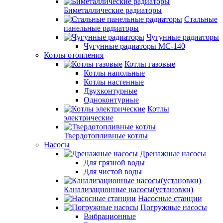
Биметаллические радиаторы
Стальные
панельные радиаторы
Чугунные радиаторы
Чугунные радиаторы МС-140
Котлы отопления
Котлы газовые
Котлы напольные
Котлы настенные
Двухконтурные
Одноконтурные
Котлы
электрические
Твердотопливные котлы
Насосы
Дренажные насосы
Для грязной воды
Для чистой воды
Канализационные насосы(установки)
Насосные станции
Погружные насосы
Вибрационные