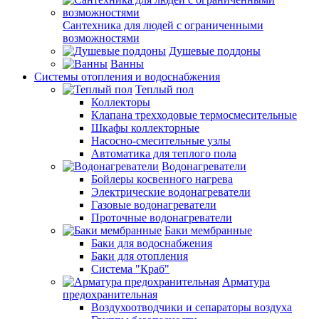
Сантехника для людей с ограниченными
возможностями
Душевые поддоны
Ванны
Системы отопления и водоснабжения
Теплый пол
Коллекторы
Клапана трехходовые термосмесительные
Шкафы коллекторные
Насосно-смесительные узлы
Автоматика для теплого пола
Водонагреватели
Бойлеры косвенного нагрева
Электрические водонагреватели
Газовые водонагреватели
Проточные водонагреватели
Баки мембранные
Баки для водоснабжения
Баки для отопления
Система "Краб"
Арматура
предохранительная
Воздухоотводчики и сепараторы воздуха