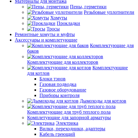
Материалы для монтажа
Пены, герметики
Резьбовые уплотнители
Хомуты
Прокладки
Тросы
Ремонтные хомуты и муфты
Аксессуары и комплетующие
Комплектующие для
баков
Комплектующие для коллекторов
Комплектующие
для котлов
Блоки тэнов
Газовая подводка
Газовое оборудование
Приборы контроля
Дымоходы для котлов
Комплектующие для труб теплого пола
Комплетующие для запорной арматуры
Электрика
Вилки, переходники, адаптеры
Кабель греющий