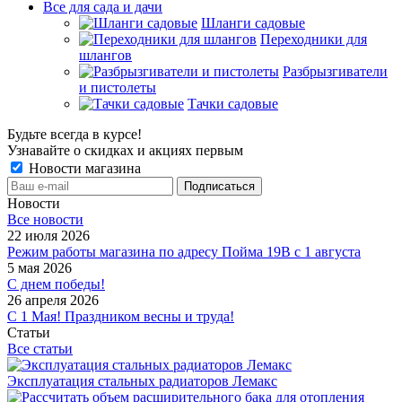
Все для сада и дачи
Шланги садовые
Переходники для
шлангов
Разбрызгиватели
и пистолеты
Тачки садовые
Будьте всегда в курсе!
Узнавайте о скидках и акциях первым
Новости магазина
Новости
Все новости
22 июля 2026
Режим работы магазина по адресу Пойма 19В с 1 августа
5 мая 2026
С днем победы!
26 апреля 2026
С 1 Мая! Праздником весны и труда!
Статьи
Все статьи
Эксплуатация стальных радиаторов Лемакс