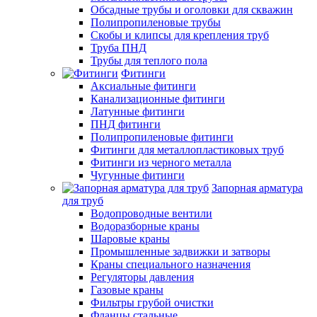
Обсадные трубы и оголовки для скважин
Полипропиленовые трубы
Скобы и клипсы для крепления труб
Труба ПНД
Трубы для теплого пола
Фитинги
Аксиальные фитинги
Канализационные фитинги
Латунные фитинги
ПНД фитинги
Полипропиленовые фитинги
Фитинги для металлопластиковых труб
Фитинги из черного металла
Чугунные фитинги
Запорная арматура
для труб
Водопроводные вентили
Водоразборные краны
Шаровые краны
Промышленные задвижки и затворы
Краны специального назначения
Регуляторы давления
Газовые краны
Фильтры грубой очистки
Фланцы стальные