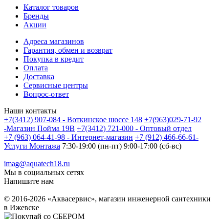
Каталог товаров
Бренды
Акции
Адреса магазинов
Гарантия, обмен и возврат
Покупка в кредит
Оплата
Доставка
Сервисные центры
Вопрос-ответ
Наши контакты
+7(3412) 907-084 - Воткинское шоссе 148
+7(963)029-71-92
-Магазин Пойма 19В
+7(3412) 721-000 - Оптовый отдел
+7 (963) 064-41-98 - Интернет-магазин
+7 (912) 466-66-61-
Услуги Монтажа
7:30-19:00 (пн-пт) 9:00-17:00 (сб-вс)
imag@aquatech18.ru
Мы в социальных сетях
Напишите нам
© 2016-2026 «Аквасервис», магазин инженерной сантехники
в Ижевске