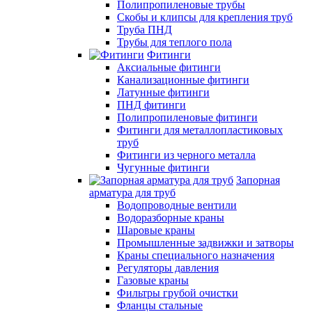
Полипропиленовые трубы
Скобы и клипсы для крепления труб
Труба ПНД
Трубы для теплого пола
Фитинги
Аксиальные фитинги
Канализационные фитинги
Латунные фитинги
ПНД фитинги
Полипропиленовые фитинги
Фитинги для металлопластиковых
труб
Фитинги из черного металла
Чугунные фитинги
Запорная
арматура для труб
Водопроводные вентили
Водоразборные краны
Шаровые краны
Промышленные задвижки и затворы
Краны специального назначения
Регуляторы давления
Газовые краны
Фильтры грубой очистки
Фланцы стальные