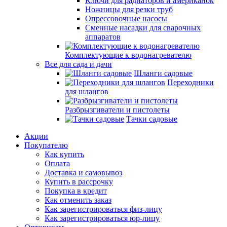
Ключи для радиаторов и американок
Ножницы для резки труб
Опрессовочные насосы
Сменные насадки для сварочных
аппаратов
Комплектующие к водонагревателю
Все для сада и дачи
Шланги садовые
Переходники
для шлангов
Разбрызгиватели и пистолеты
Тачки садовые
Акции
Покупателю
Как купить
Оплата
Доставка и самовывоз
Купить в рассрочку
Покупка в кредит
Как отменить заказ
Как зарегистрироваться физ-лицу
Как зарегистрироваться юр-лицу