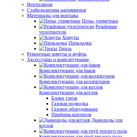
Вентиляция
Стабилизаторы напряжения
Материалы для монтажа
Пены, герметики
Резьбовые
уплотнители
Хомуты
Прокладки
Тросы
Ремонтные хомуты и муфты
Аксессуары и комплетующие
Комплектующие для баков
Комплектующие для коллекторов
Комплектующие для котлов
Блоки тэнов
Газовая подводка
Газовое оборудование
Приборы контроля
Дымоходы для
котлов
Комплектующие для труб теплого пола