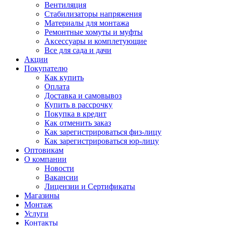
Вентиляция
Стабилизаторы напряжения
Материалы для монтажа
Ремонтные хомуты и муфты
Аксессуары и комплетующие
Все для сада и дачи
Акции
Покупателю
Как купить
Оплата
Доставка и самовывоз
Купить в рассрочку
Покупка в кредит
Как отменить заказ
Как зарегистрироваться физ-лицу
Как зарегистрироваться юр-лицу
Оптовикам
О компании
Новости
Вакансии
Лицензии и Сертификаты
Магазины
Монтаж
Услуги
Контакты