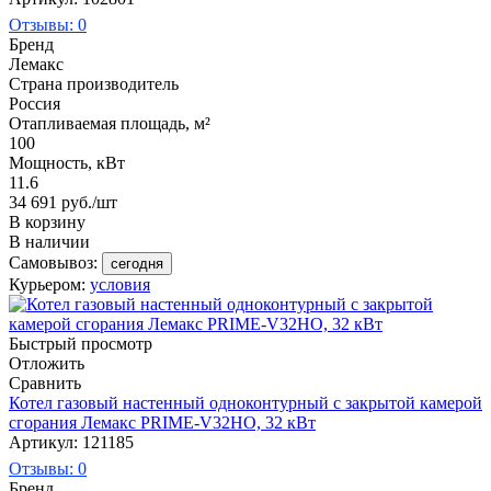
Отзывы: 0
Бренд
Лемакс
Страна производитель
Россия
Отапливаемая площадь, м²
100
Мощность, кВт
11.6
34 691
руб.
/шт
В корзину
В наличии
Самовывоз:
сегодня
Курьером:
условия
Быстрый просмотр
Отложить
Сравнить
Котел газовый настенный одноконтурный с закрытой камерой
сгорания Лемакс PRIME-V32HO, 32 кВт
Артикул: 121185
Отзывы: 0
Бренд