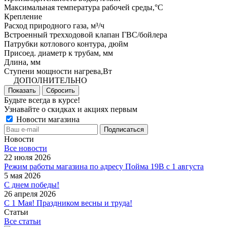
Максимальная температура рабочей среды,°C
Крепление
Расход природного газа, м³/ч
Встроенный трехходовой клапан ГВС/бойлера
Патрубки котлового контура, дюйм
Присоед. диаметр к трубам, мм
Длина, мм
Ступени мощности нагрева,Вт
ДОПОЛНИТЕЛЬНО
Показать
Сбросить
Будьте всегда в курсе!
Узнавайте о скидках и акциях первым
Новости магазина
Новости
Все новости
22 июля 2026
Режим работы магазина по адресу Пойма 19В с 1 августа
5 мая 2026
С днем победы!
26 апреля 2026
С 1 Мая! Праздником весны и труда!
Статьи
Все статьи