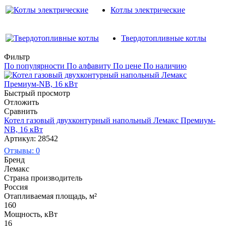
Котлы электрические
Твердотопливные котлы
Фильтр
По популярности
По алфавиту
По цене
По наличию
Быстрый просмотр
Отложить
Сравнить
Котел газовый двухконтурный напольный Лемакс Премиум-
NB, 16 кВт
Артикул: 28542
Отзывы: 0
Бренд
Лемакс
Страна производитель
Россия
Отапливаемая площадь, м²
160
Мощность, кВт
16