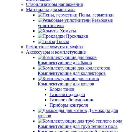
Стабилизаторы напряжения
Материалы для монтажа
Пены, герметики
Резьбовые
уплотнители
Хомуты
Прокладки
Тросы
Ремонтные хомуты и муфты
Аксессуары и комплетующие
Комплектующие для баков
Комплектующие для коллекторов
Комплектующие для котлов
Блоки тэнов
Газовая подводка
Газовое оборудование
Приборы контроля
Дымоходы для
котлов
Комплектующие для труб теплого пола
Комплетующие для запорной арматуры