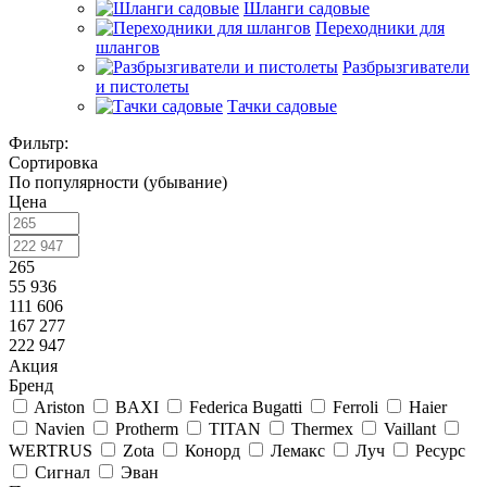
Шланги садовые
Переходники для
шлангов
Разбрызгиватели
и пистолеты
Тачки садовые
Фильтр:
Сортировка
По популярности (убывание)
Цена
265
55 936
111 606
167 277
222 947
Акция
Бренд
Ariston
BAXI
Federica Bugatti
Ferroli
Haier
Navien
Protherm
TITAN
Thermex
Vaillant
WERTRUS
Zota
Конорд
Лемакс
Луч
Ресурс
Сигнал
Эван