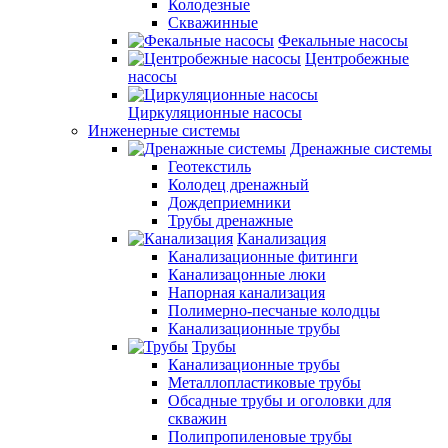
Колодезные
Скважинные
Фекальные насосы
Центробежные
насосы
Циркуляционные насосы
Инженерные системы
Дренажные системы
Геотекстиль
Колодец дренажный
Дождеприемники
Трубы дренажные
Канализация
Канализационные фитинги
Канализацонные люки
Напорная канализация
Полимерно-песчаные колодцы
Канализационные трубы
Трубы
Канализационные трубы
Металлопластиковые трубы
Обсадные трубы и оголовки для
скважин
Полипропиленовые трубы