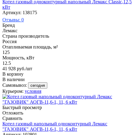
Котел газовый одноконтурный напольный Лемакс Classic,12,5
кВт
Артикул: 138175
Отзывы: 0
Бренд
Лемакс
Страна производитель
Россия
Отапливаемая площадь, м²
125
Мощность, кВт
12.5
41 928
руб.
/шт
В корзину
В наличии
Самовывоз:
сегодня
Курьером:
условия
Быстрый просмотр
Отложить
Сравнить
Котел газовый напольный одноконтурный Лемакс
"ГАЗОВИК" АОГВ-11,6-1, 11, 6 кВт
Артикул: 102801