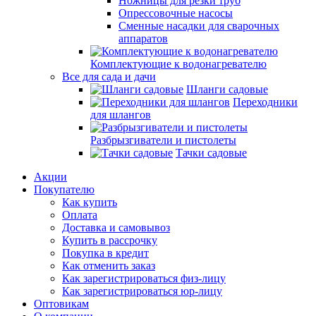
Ножницы для резки труб
Опрессовочные насосы
Сменные насадки для сварочных
аппаратов
Комплектующие к водонагревателю
Все для сада и дачи
Шланги садовые
Переходники
для шлангов
Разбрызгиватели и пистолеты
Тачки садовые
Акции
Покупателю
Как купить
Оплата
Доставка и самовывоз
Купить в рассрочку
Покупка в кредит
Как отменить заказ
Как зарегистрироваться физ-лицу
Как зарегистрироваться юр-лицу
Оптовикам