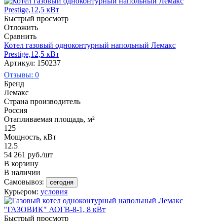
Быстрый просмотр
Отложить
Сравнить
Котел газовый одноконтурный напольный Лемакс
Prestige,12,5 кВт
Артикул: 150237
Отзывы: 0
Бренд
Лемакс
Страна производитель
Россия
Отапливаемая площадь, м²
125
Мощность, кВт
12.5
54 261
руб.
/шт
В корзину
В наличии
Самовывоз:
сегодня
Курьером:
условия
Быстрый просмотр