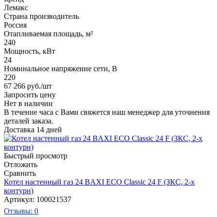
Лемакс
Страна производитель
Россия
Отапливаемая площадь, м²
240
Мощность, кВт
24
Номинальное напряжение сети, В
220
67 266
руб.
/шт
Запросить цену
Нет в наличии
В течение часа с Вами свяжется наш менеджер для уточнения
деталей заказа.
Доставка 14 дней
Быстрый просмотр
Отложить
Сравнить
Котел настенный газ 24 BAXI ECO Classic 24 F (ЗКС, 2-х
контурн)
Артикул: 100021537
Отзывы: 0