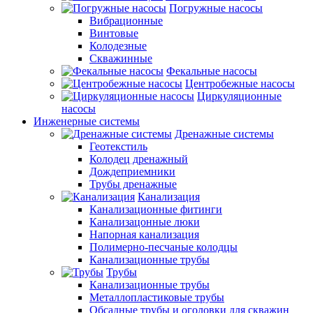
Погружные насосы
Вибрационные
Винтовые
Колодезные
Скважинные
Фекальные насосы
Центробежные насосы
Циркуляционные
насосы
Инженерные системы
Дренажные системы
Геотекстиль
Колодец дренажный
Дождеприемники
Трубы дренажные
Канализация
Канализационные фитинги
Канализацонные люки
Напорная канализация
Полимерно-песчаные колодцы
Канализационные трубы
Трубы
Канализационные трубы
Металлопластиковые трубы
Обсадные трубы и оголовки для скважин