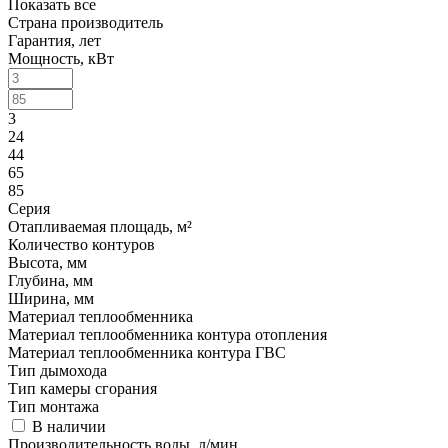
Показать все
Страна производитель
Гарантия, лет
Мощность, кВт
3
24
44
65
85
Серия
Отапливаемая площадь, м²
Количество контуров
Высота, мм
Глубина, мм
Ширина, мм
Материал теплообменника
Материал теплообменника контура отопления
Материал теплообменника контура ГВС
Тип дымохода
Тип камеры сгорания
Тип монтажа
В наличии
Производительность воды, л/мин