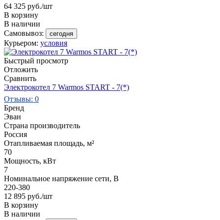
64 325
руб.
/шт
В корзину
В наличии
Самовывоз:
сегодня
Курьером:
условия
Быстрый просмотр
Отложить
Сравнить
Электрокотел 7 Warmos START - 7(*)
Отзывы: 0
Бренд
Эван
Страна производитель
Россия
Отапливаемая площадь, м²
70
Мощность, кВт
7
Номинальное напряжение сети, В
220-380
12 895
руб.
/шт
В корзину
В наличии