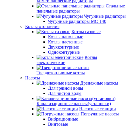
Биметаллические радиаторы
Стальные
панельные радиаторы
Чугунные радиаторы
Чугунные радиаторы МС-140
Котлы отопления
Котлы газовые
Котлы напольные
Котлы настенные
Двухконтурные
Одноконтурные
Котлы
электрические
Твердотопливные котлы
Насосы
Дренажные насосы
Для грязной воды
Для чистой воды
Канализационные насосы(установки)
Насосные станции
Погружные насосы
Вибрационные
Винтовые