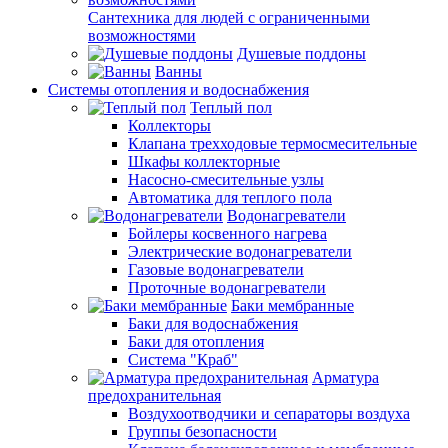
Сантехника для людей с ограниченными
возможностями
Душевые поддоны
Ванны
Системы отопления и водоснабжения
Теплый пол
Коллекторы
Клапана трехходовые термосмесительные
Шкафы коллекторные
Насосно-смесительные узлы
Автоматика для теплого пола
Водонагреватели
Бойлеры косвенного нагрева
Электрические водонагреватели
Газовые водонагреватели
Проточные водонагреватели
Баки мембранные
Баки для водоснабжения
Баки для отопления
Система "Краб"
Арматура
предохранительная
Воздухоотводчики и сепараторы воздуха
Группы безопасности