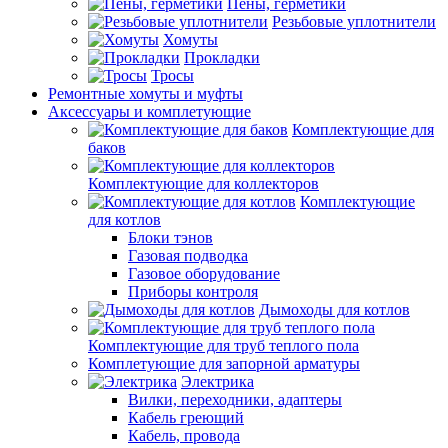
Пены, герметики
Резьбовые уплотнители
Хомуты
Прокладки
Тросы
Ремонтные хомуты и муфты
Аксессуары и комплетующие
Комплектующие для
баков
Комплектующие для коллекторов
Комплектующие
для котлов
Блоки тэнов
Газовая подводка
Газовое оборудование
Приборы контроля
Дымоходы для котлов
Комплектующие для труб теплого пола
Комплетующие для запорной арматуры
Электрика
Вилки, переходники, адаптеры
Кабель греющий
Кабель, провода