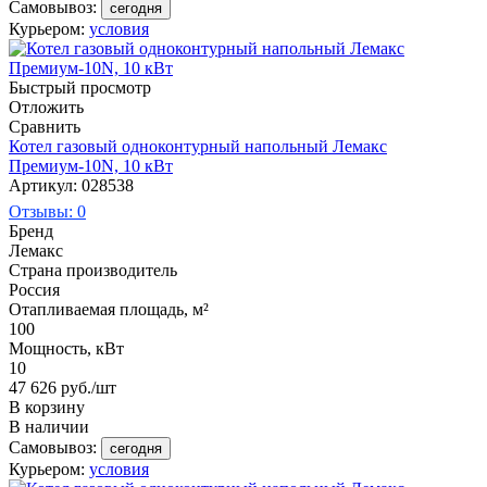
Самовывоз:
сегодня
Курьером:
условия
Быстрый просмотр
Отложить
Сравнить
Котел газовый одноконтурный напольный Лемакс
Премиум-10N, 10 кВт
Артикул: 028538
Отзывы: 0
Бренд
Лемакс
Страна производитель
Россия
Отапливаемая площадь, м²
100
Мощность, кВт
10
47 626
руб.
/шт
В корзину
В наличии
Самовывоз:
сегодня
Курьером:
условия