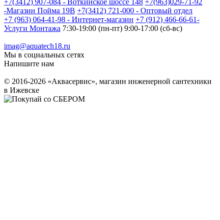
+7(3412) 907-084 - Воткинское шоссе 148
+7(963)029-71-92
-Магазин Пойма 19В
+7(3412) 721-000 - Оптовый отдел
+7 (963) 064-41-98 - Интернет-магазин
+7 (912) 466-66-61-
Услуги Монтажа
7:30-19:00 (пн-пт) 9:00-17:00 (сб-вс)
imag@aquatech18.ru
Мы в социальных сетях
Напишите нам
© 2016-2026 «Аквасервис», магазин инженерной сантехники
в Ижевске