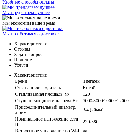
Удобные способы оплаты
Мы предлагаем лучшее
Мы экономим ваше время
Мы позаботимся о доставке
Характеристики
Отзывы
Задать вопрос
Наличие
Услуги
Характеристики
Бренд
Thermex
Страна производитель
Китай
Отапливаемая площадь, м²
120
Ступени мощности нагрева,Вт
5000/8000/10000/12000
Присоединительный диаметр,
3/4 (20мм)
дюйм
Номинальное напряжение сети,
220-380
В
Встроенное управление по Wi-Fi
да