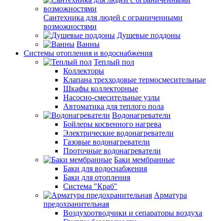
Сантехника для людей с ограниченными
возможностями
Душевые поддоны
Ванны
Системы отопления и водоснабжения
Теплый пол
Коллекторы
Клапана трехходовые термосмесительные
Шкафы коллекторные
Насосно-смесительные узлы
Автоматика для теплого пола
Водонагреватели
Бойлеры косвенного нагрева
Электрические водонагреватели
Газовые водонагреватели
Проточные водонагреватели
Баки мембранные
Баки для водоснабжения
Баки для отопления
Система "Краб"
Арматура
предохранительная
Воздухоотводчики и сепараторы воздуха