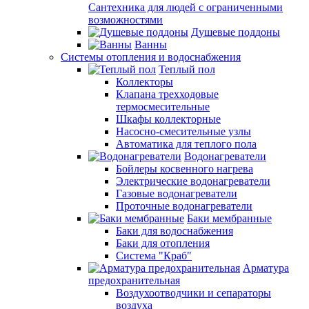
Сантехника для людей с ограниченными
возможностями
Душевые поддоны
Ванны
Системы отопления и водоснабжения
Теплый пол
Коллекторы
Клапана трехходовые
термосмесительные
Шкафы коллекторные
Насосно-смесительные узлы
Автоматика для теплого пола
Водонагреватели
Бойлеры косвенного нагрева
Электрические водонагреватели
Газовые водонагреватели
Проточные водонагреватели
Баки мембранные
Баки для водоснабжения
Баки для отопления
Система "Краб"
Арматура
предохранительная
Воздухоотводчики и сепараторы
воздуха