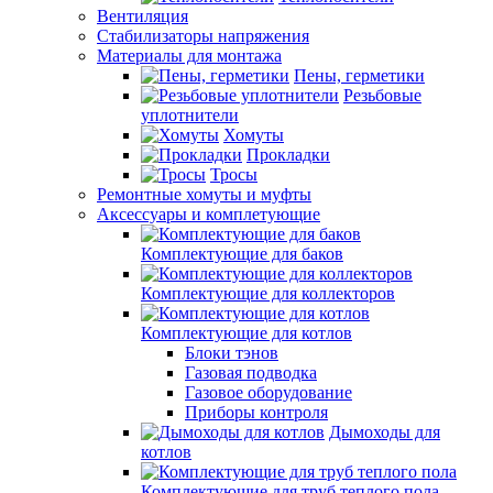
Вентиляция
Стабилизаторы напряжения
Материалы для монтажа
Пены, герметики
Резьбовые
уплотнители
Хомуты
Прокладки
Тросы
Ремонтные хомуты и муфты
Аксессуары и комплетующие
Комплектующие для баков
Комплектующие для коллекторов
Комплектующие для котлов
Блоки тэнов
Газовая подводка
Газовое оборудование
Приборы контроля
Дымоходы для
котлов
Комплектующие для труб теплого пола