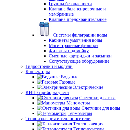
Группы безопасности
Клапана балансировочные и
мембранные
Клапана предохранительные
Системы фильтрации воды
Кабинеты умягчения воды
Магистральные фильтры
Фильтры под мойку
Сменные картриджи и засыпки
Сопутствующее оборудование
Гидрострелки и модули
Конвекторы
Водяные
Газовые
Электрические
КИП / приборы учета
Счетчики для газа
Манометры
Счетчики для воды
Термометры
Теплоизоляция и теплоносители
Теплоизоляция
Теплоносители