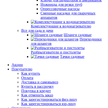
Ключи для радиаторов и американок
Ножницы для резки труб
Опрессовочные насосы
Сменные насадки для сварочных
аппаратов
Комплектующие к водонагревателю
Все для сада и дачи
Шланги садовые
Переходники
для шлангов
Разбрызгиватели и пистолеты
Тачки садовые
Акции
Покупателю
Как купить
Оплата
Доставка и самовывоз
Купить в рассрочку
Покупка в кредит
Как отменить заказ
Как зарегистрироваться физ-лицу
Как зарегистрироваться юр-лицу