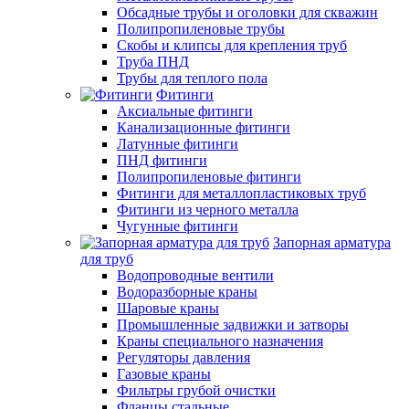
Обсадные трубы и оголовки для скважин
Полипропиленовые трубы
Скобы и клипсы для крепления труб
Труба ПНД
Трубы для теплого пола
Фитинги
Аксиальные фитинги
Канализационные фитинги
Латунные фитинги
ПНД фитинги
Полипропиленовые фитинги
Фитинги для металлопластиковых труб
Фитинги из черного металла
Чугунные фитинги
Запорная арматура
для труб
Водопроводные вентили
Водоразборные краны
Шаровые краны
Промышленные задвижки и затворы
Краны специального назначения
Регуляторы давления
Газовые краны
Фильтры грубой очистки
Фланцы стальные