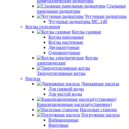
Биметаллические радиаторы
Стальные
панельные радиаторы
Чугунные радиаторы
Чугунные радиаторы МС-140
Котлы отопления
Котлы газовые
Котлы напольные
Котлы настенные
Двухконтурные
Одноконтурные
Котлы
электрические
Твердотопливные котлы
Насосы
Дренажные насосы
Для грязной воды
Для чистой воды
Канализационные насосы(установки)
Насосные станции
Погружные насосы
Вибрационные
Винтовые