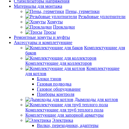
Стабилизаторы напряжения
Материалы для монтажа
Пены, герметики
Резьбовые уплотнители
Хомуты
Прокладки
Тросы
Ремонтные хомуты и муфты
Аксессуары и комплетующие
Комплектующие для
баков
Комплектующие для коллекторов
Комплектующие
для котлов
Блоки тэнов
Газовая подводка
Газовое оборудование
Приборы контроля
Дымоходы для котлов
Комплектующие для труб теплого пола
Комплетующие для запорной арматуры
Электрика
Вилки, переходники, адаптеры