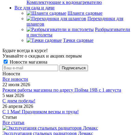
Комплектующие к водонагревателю
Все для сада и дачи
Шланги садовые
Переходники для
шлангов
Разбрызгиватели
и пистолеты
Тачки садовые
Будьте всегда в курсе!
Узнавайте о скидках и акциях первым
Новости магазина
Новости
Все новости
22 июля 2026
Режим работы магазина по адресу Пойма 19В с 1 августа
5 мая 2026
С днем победы!
26 апреля 2026
С 1 Мая! Праздником весны и труда!
Статьи
Все статьи
Эксплуатация стальных радиаторов Лемакс