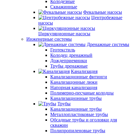
Колодезные
Скважинные
Фекальные насосы
Центробежные
насосы
Циркуляционные насосы
Инженерные системы
Дренажные системы
Геотекстиль
Колодец дренажный
Дождеприемники
Трубы дренажные
Канализация
Канализационные фитинги
Канализацонные люки
Напорная канализация
Полимерно-песчаные колодцы
Канализационные трубы
Трубы
Канализационные трубы
Металлопластиковые трубы
Обсадные трубы и оголовки для
скважин
Полипропиленовые трубы