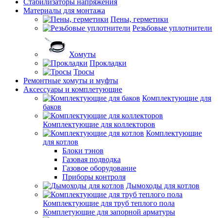
Стабилизаторы напряжения
Материалы для монтажа
Пены, герметики
Резьбовые уплотнители
Хомуты
Прокладки
Тросы
Ремонтные хомуты и муфты
Аксессуары и комплетующие
Комплектующие для
баков
Комплектующие для коллекторов
Комплектующие
для котлов
Блоки тэнов
Газовая подводка
Газовое оборудование
Приборы контроля
Дымоходы для котлов
Комплектующие для труб теплого пола
Комплетующие для запорной арматуры