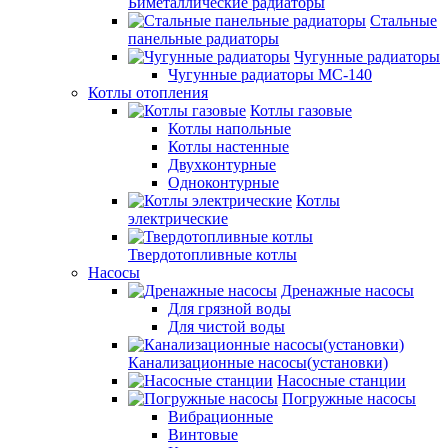
Биметаллические радиаторы
Стальные
панельные радиаторы
Чугунные радиаторы
Чугунные радиаторы МС-140
Котлы отопления
Котлы газовые
Котлы напольные
Котлы настенные
Двухконтурные
Одноконтурные
Котлы
электрические
Твердотопливные котлы
Насосы
Дренажные насосы
Для грязной воды
Для чистой воды
Канализационные насосы(установки)
Насосные станции
Погружные насосы
Вибрационные
Винтовые