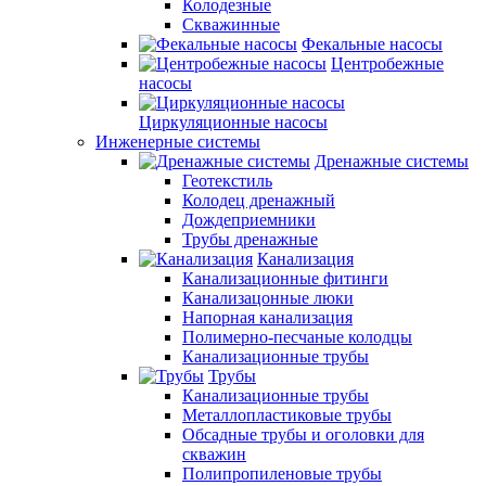
Колодезные
Скважинные
Фекальные насосы
Центробежные
насосы
Циркуляционные насосы
Инженерные системы
Дренажные системы
Геотекстиль
Колодец дренажный
Дождеприемники
Трубы дренажные
Канализация
Канализационные фитинги
Канализацонные люки
Напорная канализация
Полимерно-песчаные колодцы
Канализационные трубы
Трубы
Канализационные трубы
Металлопластиковые трубы
Обсадные трубы и оголовки для
скважин
Полипропиленовые трубы