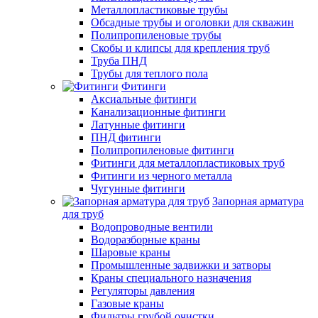
Металлопластиковые трубы
Обсадные трубы и оголовки для скважин
Полипропиленовые трубы
Скобы и клипсы для крепления труб
Труба ПНД
Трубы для теплого пола
Фитинги
Аксиальные фитинги
Канализационные фитинги
Латунные фитинги
ПНД фитинги
Полипропиленовые фитинги
Фитинги для металлопластиковых труб
Фитинги из черного металла
Чугунные фитинги
Запорная арматура
для труб
Водопроводные вентили
Водоразборные краны
Шаровые краны
Промышленные задвижки и затворы
Краны специального назначения
Регуляторы давления
Газовые краны
Фильтры грубой очистки