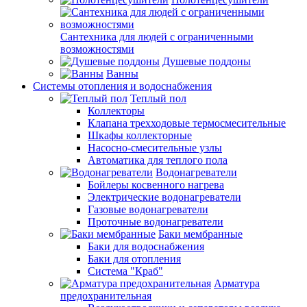
Сантехника для людей с ограниченными
возможностями
Душевые поддоны
Ванны
Системы отопления и водоснабжения
Теплый пол
Коллекторы
Клапана трехходовые термосмесительные
Шкафы коллекторные
Насосно-смесительные узлы
Автоматика для теплого пола
Водонагреватели
Бойлеры косвенного нагрева
Электрические водонагреватели
Газовые водонагреватели
Проточные водонагреватели
Баки мембранные
Баки для водоснабжения
Баки для отопления
Система "Краб"
Арматура
предохранительная