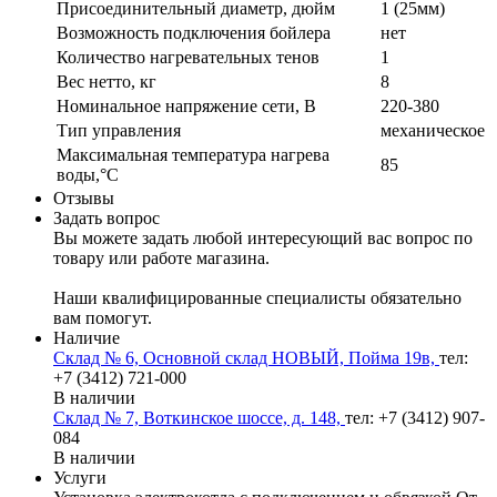
Присоединительный диаметр, дюйм
1 (25мм)
Возможность подключения бойлера
нет
Количество нагревательных тенов
1
Вес нетто, кг
8
Номинальное напряжение сети, В
220-380
Тип управления
механическое
Максимальная температура нагрева
85
воды,°С
Отзывы
Задать вопрос
Вы можете задать любой интересующий вас вопрос по
товару или работе магазина.
Наши квалифицированные специалисты обязательно
вам помогут.
Наличие
Склад № 6, Основной склад НОВЫЙ, Пойма 19в,
тел:
+7 (3412) 721-000
В наличии
Склад № 7, Воткинское шоссе, д. 148,
тел: +7 (3412) 907-
084
В наличии
Услуги