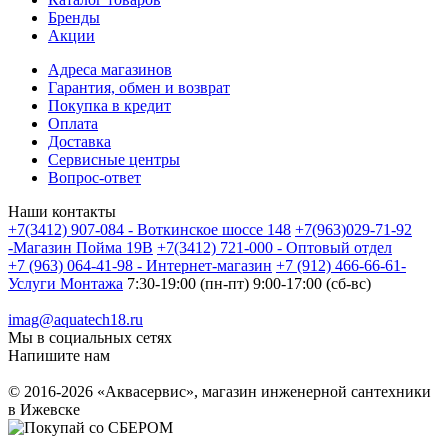
Бренды
Акции
Адреса магазинов
Гарантия, обмен и возврат
Покупка в кредит
Оплата
Доставка
Сервисные центры
Вопрос-ответ
Наши контакты
+7(3412) 907-084 - Воткинское шоссе 148
+7(963)029-71-92
-Магазин Пойма 19В
+7(3412) 721-000 - Оптовый отдел
+7 (963) 064-41-98 - Интернет-магазин
+7 (912) 466-66-61-
Услуги Монтажа
7:30-19:00 (пн-пт) 9:00-17:00 (сб-вс)
imag@aquatech18.ru
Мы в социальных сетях
Напишите нам
© 2016-2026 «Аквасервис», магазин инженерной сантехники
в Ижевске