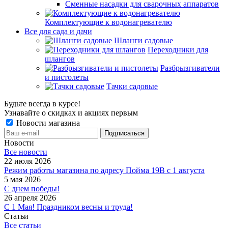
Сменные насадки для сварочных аппаратов
Комплектующие к водонагревателю
Все для сада и дачи
Шланги садовые
Переходники для
шлангов
Разбрызгиватели
и пистолеты
Тачки садовые
Будьте всегда в курсе!
Узнавайте о скидках и акциях первым
Новости магазина
Новости
Все новости
22 июля 2026
Режим работы магазина по адресу Пойма 19В с 1 августа
5 мая 2026
С днем победы!
26 апреля 2026
С 1 Мая! Праздником весны и труда!
Статьи
Все статьи