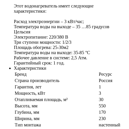
Этот водонагреватель имеет следующие
характеристики:
Расход электроэнергии – 3 кВт/час;
Температура воды на выходе – 35 …85 градусов
Цельсия
Электропитание: 220/380 В
Три ступени мощности: 1/2/3
Площадь обогрева: 25-30м2
Температура воды на выходе: 35-85 °C
Рабочее давление в системе: 2,5 Атм.
Гарантийный срок: 1 год.
Характеристики
Бренд
Ресурс
Страна производитель
Россия
Гарантия, лет
1
Мощность, кВт
3
Отапливаемая площадь, м²
30
Высота, мм
550
Глубина, мм
170
Ширина, мм
230
Тип монтажа
настенный