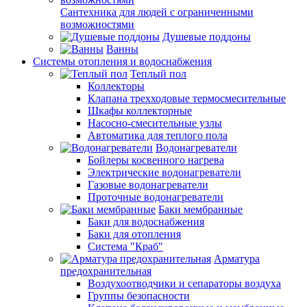
Сантехника для людей с ограниченными
возможностями
Душевые поддоны
Ванны
Системы отопления и водоснабжения
Теплый пол
Коллекторы
Клапана трехходовые термосмесительные
Шкафы коллекторные
Насосно-смесительные узлы
Автоматика для теплого пола
Водонагреватели
Бойлеры косвенного нагрева
Электрические водонагреватели
Газовые водонагреватели
Проточные водонагреватели
Баки мембранные
Баки для водоснабжения
Баки для отопления
Система "Краб"
Арматура
предохранительная
Воздухоотводчики и сепараторы воздуха
Группы безопасности