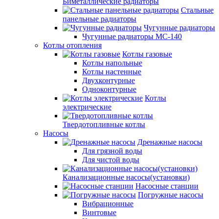
Биметаллические радиаторы
Стальные
панельные радиаторы
Чугунные радиаторы
Чугунные радиаторы МС-140
Котлы отопления
Котлы газовые
Котлы напольные
Котлы настенные
Двухконтурные
Одноконтурные
Котлы
электрические
Твердотопливные котлы
Насосы
Дренажные насосы
Для грязной воды
Для чистой воды
Канализационные насосы(установки)
Насосные станции
Погружные насосы
Вибрационные
Винтовые