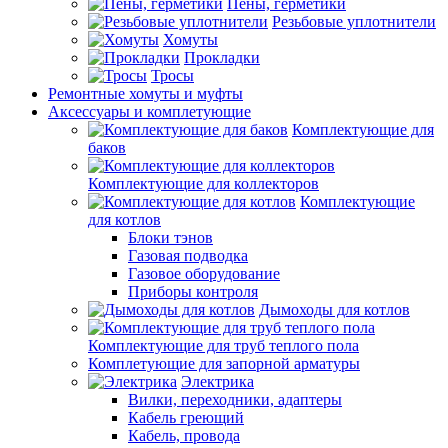
Пены, герметики
Резьбовые уплотнители
Хомуты
Прокладки
Тросы
Ремонтные хомуты и муфты
Аксессуары и комплетующие
Комплектующие для
баков
Комплектующие для коллекторов
Комплектующие
для котлов
Блоки тэнов
Газовая подводка
Газовое оборудование
Приборы контроля
Дымоходы для котлов
Комплектующие для труб теплого пола
Комплетующие для запорной арматуры
Электрика
Вилки, переходники, адаптеры
Кабель греющий
Кабель, провода