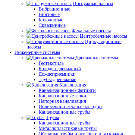
Погружные насосы
Вибрационные
Винтовые
Колодезные
Скважинные
Фекальные насосы
Центробежные насосы
Циркуляционные
насосы
Инженерные системы
Дренажные системы
Геотекстиль
Колодец дренажный
Дождеприемники
Трубы дренажные
Канализация
Канализационные фитинги
Канализацонные люки
Напорная канализация
Полимерно-песчаные колодцы
Канализационные трубы
Трубы
Канализационные трубы
Металлопластиковые трубы
Обсадные трубы и оголовки для скважин