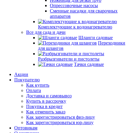
Ножницы для резки труб
Опрессовочные насосы
Сменные насадки для сварочных
аппаратов
Комплектующие к водонагревателю
Все для сада и дачи
Шланги садовые
Переходники
для шлангов
Разбрызгиватели и пистолеты
Тачки садовые
Акции
Покупателю
Как купить
Оплата
Доставка и самовывоз
Купить в рассрочку
Покупка в кредит
Как отменить заказ
Как зарегистрироваться физ-лицу
Как зарегистрироваться юр-лицу
Оптовикам