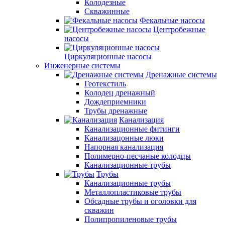
Колодезные
Скважинные
Фекальные насосы
Центробежные
насосы
Циркуляционные насосы
Инженерные системы
Дренажные системы
Геотекстиль
Колодец дренажный
Дождеприемники
Трубы дренажные
Канализация
Канализационные фитинги
Канализацонные люки
Напорная канализация
Полимерно-песчаные колодцы
Канализационные трубы
Трубы
Канализационные трубы
Металлопластиковые трубы
Обсадные трубы и оголовки для
скважин
Полипропиленовые трубы