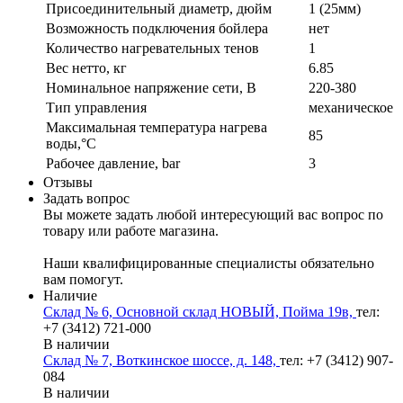
Присоединительный диаметр, дюйм
1 (25мм)
Возможность подключения бойлера
нет
Количество нагревательных тенов
1
Вес нетто, кг
6.85
Номинальное напряжение сети, В
220-380
Тип управления
механическое
Максимальная температура нагрева
85
воды,°С
Рабочее давление, bar
3
Отзывы
Задать вопрос
Вы можете задать любой интересующий вас вопрос по
товару или работе магазина.
Наши квалифицированные специалисты обязательно
вам помогут.
Наличие
Склад № 6, Основной склад НОВЫЙ, Пойма 19в,
тел:
+7 (3412) 721-000
В наличии
Склад № 7, Воткинское шоссе, д. 148,
тел: +7 (3412) 907-
084
В наличии