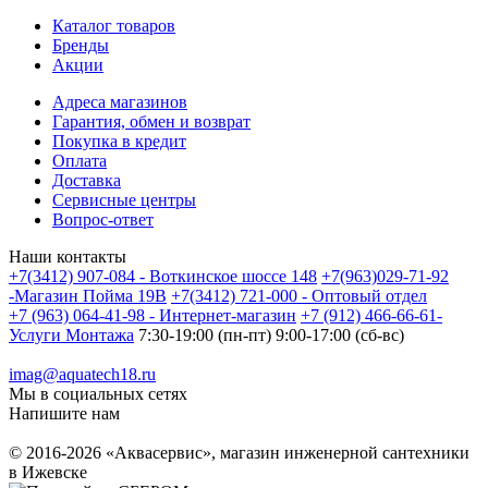
Каталог товаров
Бренды
Акции
Адреса магазинов
Гарантия, обмен и возврат
Покупка в кредит
Оплата
Доставка
Сервисные центры
Вопрос-ответ
Наши контакты
+7(3412) 907-084 - Воткинское шоссе 148
+7(963)029-71-92
-Магазин Пойма 19В
+7(3412) 721-000 - Оптовый отдел
+7 (963) 064-41-98 - Интернет-магазин
+7 (912) 466-66-61-
Услуги Монтажа
7:30-19:00 (пн-пт) 9:00-17:00 (сб-вс)
imag@aquatech18.ru
Мы в социальных сетях
Напишите нам
© 2016-2026 «Аквасервис», магазин инженерной сантехники
в Ижевске