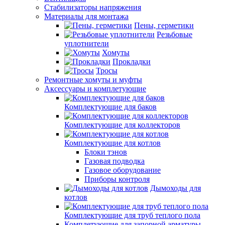
Стабилизаторы напряжения
Материалы для монтажа
Пены, герметики
Резьбовые
уплотнители
Хомуты
Прокладки
Тросы
Ремонтные хомуты и муфты
Аксессуары и комплетующие
Комплектующие для баков
Комплектующие для коллекторов
Комплектующие для котлов
Блоки тэнов
Газовая подводка
Газовое оборудование
Приборы контроля
Дымоходы для
котлов
Комплектующие для труб теплого пола
Комплетующие для запорной арматуры