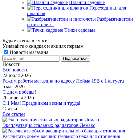
Шланги садовые
Переходники для
шлангов
Разбрызгиватели
и пистолеты
Тачки садовые
Будьте всегда в курсе!
Узнавайте о скидках и акциях первым
Новости магазина
Новости
Все новости
22 июля 2026
Режим работы магазина по адресу Пойма 19В с 1 августа
5 мая 2026
С днем победы!
26 апреля 2026
С 1 Мая! Праздником весны и труда!
Статьи
Все статьи
Эксплуатация стальных радиаторов Лемакс
Рассчитать объем расширительного бака для отопления