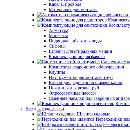
Кабель, провода
Материалы для монтажа
Комплекту
Комплекту
Арматура
Манжеты
Подводка гибкая для воды
Сифоны
Шланги для стиральных машин
Комплектующие для фаянса
Сантехническ
Комплекты сварочного оборудования
Клуппы
Инструменты для монтажа труб
Ключи для радиаторов и американок
Ножницы для резки труб
Опрессовочные насосы
Сменные насадки для сварочных аппара
Компле
Все для сада и дачи
Шланги садовые
Переходники дл
Разбрызгиват
Тачки садовые