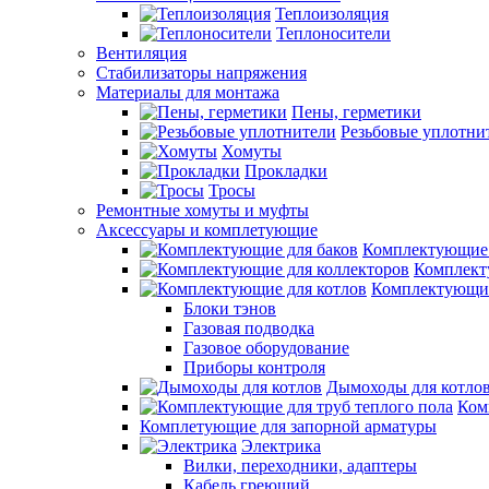
Теплоизоляция
Теплоносители
Вентиляция
Стабилизаторы напряжения
Материалы для монтажа
Пены, герметики
Резьбовые уплотни
Хомуты
Прокладки
Тросы
Ремонтные хомуты и муфты
Аксессуары и комплетующие
Комплектующие 
Комплект
Комплектующие
Блоки тэнов
Газовая подводка
Газовое оборудование
Приборы контроля
Дымоходы для котло
Ком
Комплетующие для запорной арматуры
Электрика
Вилки, переходники, адаптеры
Кабель греющий