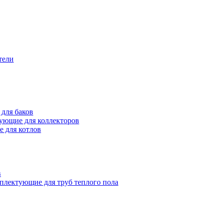
тели
для баков
ующие для коллекторов
 для котлов
в
плектующие для труб теплого пола