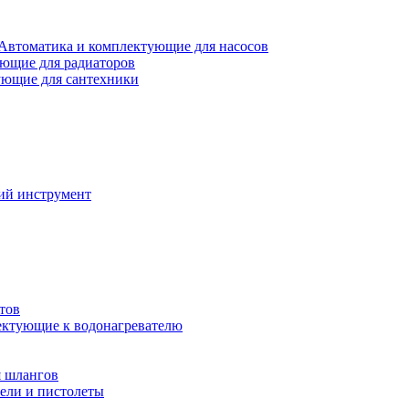
Автоматика и комплектующие для насосов
ющие для радиаторов
ющие для сантехники
ий инструмент
тов
ктующие к водонагревателю
я шлангов
ели и пистолеты