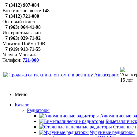
+7 (3412) 907-084
Воткинское шоссе 148
+7 (3412) 721-000
Оптовый отдел
+7 (963) 064-41-98
Интернет-магазин
+7 (963) 029-71-92
Магазин Пойма 19В
+7 (919) 913-71-55
Услуги Монтажа
Телефон:
721-000
Меню
Каталог
Радиаторы
Алюминиевые ра
Биметаллическ
Стальные 
Чугунные радиаторы