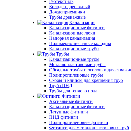
Геотекстиль
Колодец дренажный
Дождеприемники
Трубы дренажные
Канализация
Канализационные фитинги
Канализацонные люки
Напорная канализация
Полимерно-песчаные колодцы
Канализационные трубы
Трубы
Канализационные трубы
Металлопластиковые трубы
Обсадные трубы и оголовки для скважи
Полипропиленовые трубы
Скобы и клипсы для крепления труб
Труба ПНД
Трубы для теплого пола
Фитинги
Аксиальные фитинги
Канализационные фитинги
Латунные фитинги
ПНД фитинги
Полипропиленовые фитинги
Фитинги для металлопластиковых труб