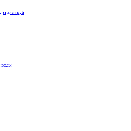
ура для труб
я воды