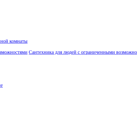
нной комнаты
Сантехника для людей с ограниченными возможн
ые