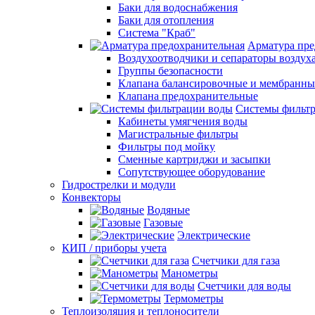
Баки для водоснабжения
Баки для отопления
Система "Краб"
Арматура пре
Воздухоотводчики и сепараторы воздух
Группы безопасности
Клапана балансировочные и мембранны
Клапана предохранительные
Системы фильт
Кабинеты умягчения воды
Магистральные фильтры
Фильтры под мойку
Сменные картриджи и засыпки
Сопутствующее оборудование
Гидрострелки и модули
Конвекторы
Водяные
Газовые
Электрические
КИП / приборы учета
Счетчики для газа
Манометры
Счетчики для воды
Термометры
Теплоизоляция и теплоносители