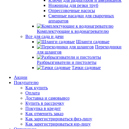
Ключи для радиаторов и американок
Ножницы для резки труб
Опрессовочные насосы
Сменные насадки для сварочных
аппаратов
Комплектующие к водонагревателю
Все для сада и дачи
Шланги садовые
Переходники
для шлангов
Разбрызгиватели и пистолеты
Тачки садовые
Акции
Покупателю
Как купить
Оплата
Доставка и самовывоз
Купить в рассрочку
Покупка в кредит
Как отменить заказ
Как зарегистрироваться физ-лицу
Как зарегистрироваться юр-лицу