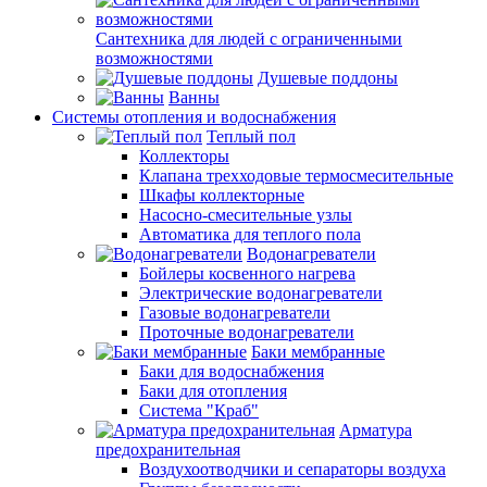
Сантехника для людей с ограниченными
возможностями
Душевые поддоны
Ванны
Системы отопления и водоснабжения
Теплый пол
Коллекторы
Клапана трехходовые термосмесительные
Шкафы коллекторные
Насосно-смесительные узлы
Автоматика для теплого пола
Водонагреватели
Бойлеры косвенного нагрева
Электрические водонагреватели
Газовые водонагреватели
Проточные водонагреватели
Баки мембранные
Баки для водоснабжения
Баки для отопления
Система "Краб"
Арматура
предохранительная
Воздухоотводчики и сепараторы воздуха