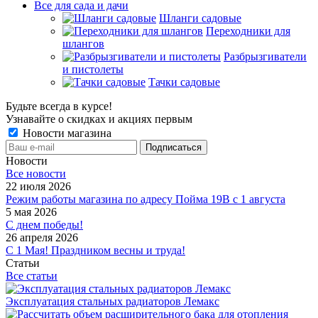
Все для сада и дачи
Шланги садовые
Переходники для
шлангов
Разбрызгиватели
и пистолеты
Тачки садовые
Будьте всегда в курсе!
Узнавайте о скидках и акциях первым
Новости магазина
Новости
Все новости
22 июля 2026
Режим работы магазина по адресу Пойма 19В с 1 августа
5 мая 2026
С днем победы!
26 апреля 2026
С 1 Мая! Праздником весны и труда!
Статьи
Все статьи
Эксплуатация стальных радиаторов Лемакс