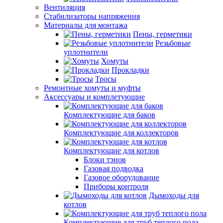
Вентиляция
Стабилизаторы напряжения
Материалы для монтажа
Пены, герметики
Резьбовые
уплотнители
Хомуты
Прокладки
Тросы
Ремонтные хомуты и муфты
Аксессуары и комплетующие
Комплектующие для баков
Комплектующие для коллекторов
Комплектующие для котлов
Блоки тэнов
Газовая подводка
Газовое оборудование
Приборы контроля
Дымоходы для
котлов
Комплектующие для труб теплого пола