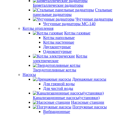
Биметаллические радиаторы
Стальные
панельные радиаторы
Чугунные радиаторы
Чугунные радиаторы МС-140
Котлы отопления
Котлы газовые
Котлы напольные
Котлы настенные
Двухконтурные
Одноконтурные
Котлы
электрические
Твердотопливные котлы
Насосы
Дренажные насосы
Для грязной воды
Для чистой воды
Канализационные насосы(установки)
Насосные станции
Погружные насосы
Вибрационные