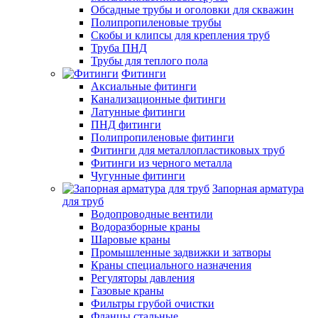
Обсадные трубы и оголовки для скважин
Полипропиленовые трубы
Скобы и клипсы для крепления труб
Труба ПНД
Трубы для теплого пола
Фитинги
Аксиальные фитинги
Канализационные фитинги
Латунные фитинги
ПНД фитинги
Полипропиленовые фитинги
Фитинги для металлопластиковых труб
Фитинги из черного металла
Чугунные фитинги
Запорная арматура
для труб
Водопроводные вентили
Водоразборные краны
Шаровые краны
Промышленные задвижки и затворы
Краны специального назначения
Регуляторы давления
Газовые краны
Фильтры грубой очистки
Фланцы стальные