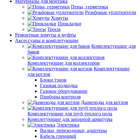
Материалы для монтажа
Пены, герметики
Резьбовые уплотнители
Хомуты
Прокладки
Тросы
Ремонтные хомуты и муфты
Аксессуары и комплетующие
Комплектующие для
баков
Комплектующие для коллекторов
Комплектующие
для котлов
Блоки тэнов
Газовая подводка
Газовое оборудование
Приборы контроля
Дымоходы для котлов
Комплектующие для труб теплого пола
Комплетующие для запорной арматуры
Электрика
Вилки, переходники, адаптеры
Кабель греющий