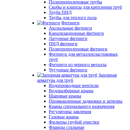
Полипропиленовые трубы
Скобы и клипсы для крепления труб
Труба ПНД
Трубы для теплого пола
Фитинги
Аксиальные фитинги
Канализационные фитинги
Латунные фитинги
ПНД фитинги
Полипропиленовые фитинги
Фитинги для металлопластиковых
труб
Фитинги из черного металла
Чугунные фитинги
Запорная
арматура для труб
Водопроводные вентили
Водоразборные краны
Шаровые краны
Промышленные задвижки и затворы
Краны специального назначения
Регуляторы давления
Газовые краны
Фильтры грубой очистки
Фланцы стальные