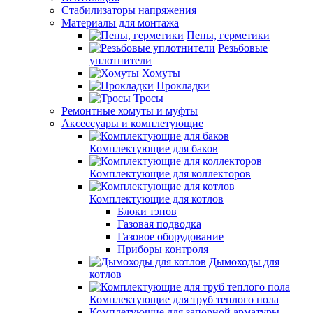
Стабилизаторы напряжения
Материалы для монтажа
Пены, герметики
Резьбовые
уплотнители
Хомуты
Прокладки
Тросы
Ремонтные хомуты и муфты
Аксессуары и комплетующие
Комплектующие для баков
Комплектующие для коллекторов
Комплектующие для котлов
Блоки тэнов
Газовая подводка
Газовое оборудование
Приборы контроля
Дымоходы для
котлов
Комплектующие для труб теплого пола
Комплетующие для запорной арматуры