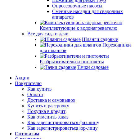
Ножницы для резки труб
Опрессовочные насосы
Сменные насадки для сварочных
аппаратов
Комплектующие к водонагревателю
Все для сада и дачи
Шланги садовые
Переходники
для шлангов
Разбрызгиватели и пистолеты
Тачки садовые
Акции
Покупателю
Как купить
Оплата
Доставка и самовывоз
Купить в рассрочку
Покупка в кредит
Как отменить заказ
Как зарегистрироваться физ-лицу
Как зарегистрироваться юр-лицу
Оптовикам