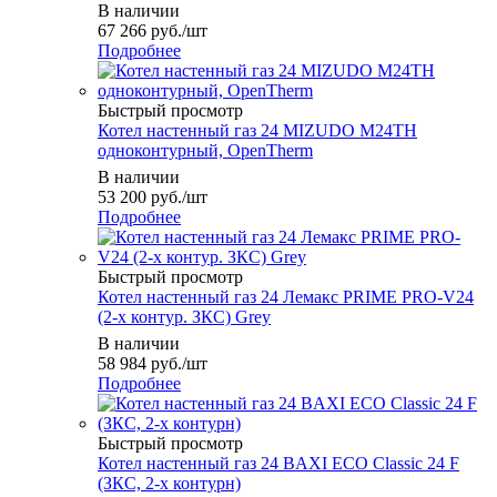
В наличии
67 266
руб.
/шт
Подробнее
Быстрый просмотр
Котел настенный газ 24 MIZUDO М24TH
одноконтурный, OpenTherm
В наличии
53 200
руб.
/шт
Подробнее
Быстрый просмотр
Котел настенный газ 24 Лемакс PRIME PRO-V24
(2-х контур. ЗКС) Grey
В наличии
58 984
руб.
/шт
Подробнее
Быстрый просмотр
Котел настенный газ 24 BAXI ECO Classic 24 F
(ЗКС, 2-х контурн)