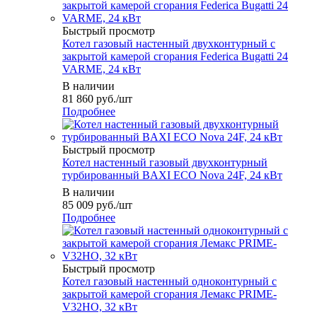
Быстрый просмотр
Котел газовый настенный двухконтурный с
закрытой камерой сгорания Federica Bugatti 24
VARME, 24 кВт
В наличии
81 860
руб.
/шт
Подробнее
Быстрый просмотр
Котел настенный газовый двухконтурный
турбированный BAXI ECO Nova 24F, 24 кВт
В наличии
85 009
руб.
/шт
Подробнее
Быстрый просмотр
Котел газовый настенный одноконтурный с
закрытой камерой сгорания Лемакс PRIME-
V32HO, 32 кВт