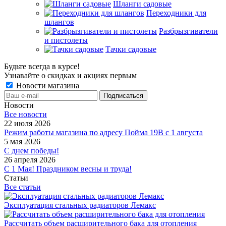
Шланги садовые
Переходники для
шлангов
Разбрызгиватели
и пистолеты
Тачки садовые
Будьте всегда в курсе!
Узнавайте о скидках и акциях первым
Новости магазина
Новости
Все новости
22 июля 2026
Режим работы магазина по адресу Пойма 19В с 1 августа
5 мая 2026
С днем победы!
26 апреля 2026
С 1 Мая! Праздником весны и труда!
Статьи
Все статьи
Эксплуатация стальных радиаторов Лемакс
Рассчитать объем расширительного бака для отопления