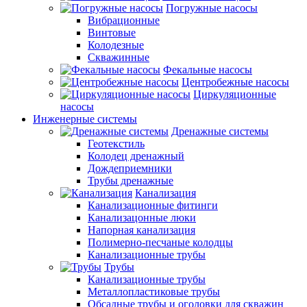
Погружные насосы
Вибрационные
Винтовые
Колодезные
Скважинные
Фекальные насосы
Центробежные насосы
Циркуляционные
насосы
Инженерные системы
Дренажные системы
Геотекстиль
Колодец дренажный
Дождеприемники
Трубы дренажные
Канализация
Канализационные фитинги
Канализацонные люки
Напорная канализация
Полимерно-песчаные колодцы
Канализационные трубы
Трубы
Канализационные трубы
Металлопластиковые трубы
Обсадные трубы и оголовки для скважин