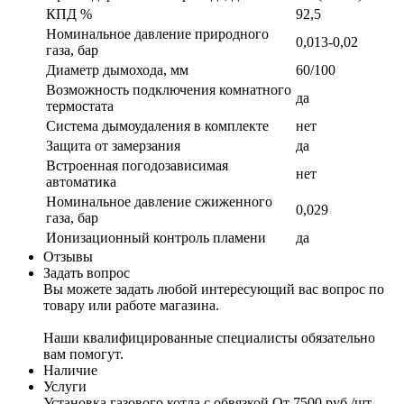
КПД %
92,5
Номинальное давление природного
0,013-0,02
газа, бар
Диаметр дымохода, мм
60/100
Возможность подключения комнатного
да
термостата
Система дымоудаления в комплекте
нет
Защита от замерзания
да
Встроенная погодозависимая
нет
автоматика
Номинальное давление сжиженного
0,029
газа, бар
Ионизационный контроль пламени
да
Отзывы
Задать вопрос
Вы можете задать любой интересующий вас вопрос по
товару или работе магазина.
Наши квалифицированные специалисты обязательно
вам помогут.
Наличие
Услуги
Установка газового котла с обвязкой
От 7500 руб./шт