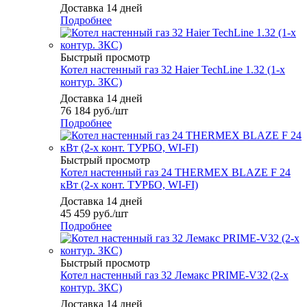
Доставка 14 дней
Подробнее
Быстрый просмотр
Котел настенный газ 32 Haier TechLine 1.32 (1-х
контур. ЗКС)
Доставка 14 дней
76 184
руб.
/шт
Подробнее
Быстрый просмотр
Котел настенный газ 24 THERMEX BLAZE F 24
кВт (2-х конт. ТУРБО, WI-FI)
Доставка 14 дней
45 459
руб.
/шт
Подробнее
Быстрый просмотр
Котел настенный газ 32 Лемакс PRIME-V32 (2-х
контур. ЗКС)
Доставка 14 дней