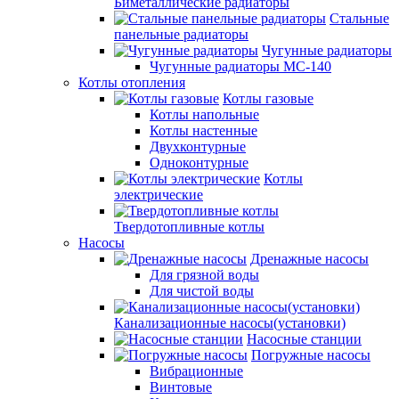
Биметаллические радиаторы
Стальные
панельные радиаторы
Чугунные радиаторы
Чугунные радиаторы МС-140
Котлы отопления
Котлы газовые
Котлы напольные
Котлы настенные
Двухконтурные
Одноконтурные
Котлы
электрические
Твердотопливные котлы
Насосы
Дренажные насосы
Для грязной воды
Для чистой воды
Канализационные насосы(установки)
Насосные станции
Погружные насосы
Вибрационные
Винтовые