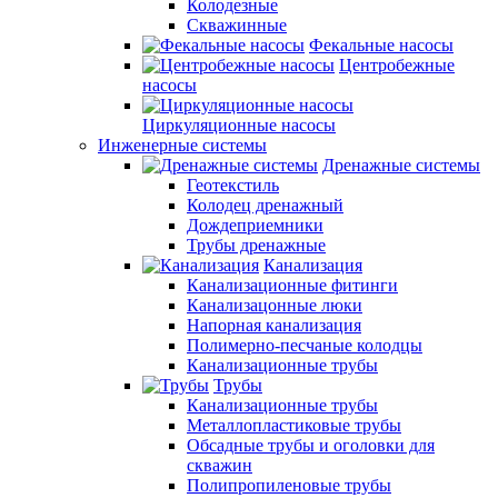
Колодезные
Скважинные
Фекальные насосы
Центробежные
насосы
Циркуляционные насосы
Инженерные системы
Дренажные системы
Геотекстиль
Колодец дренажный
Дождеприемники
Трубы дренажные
Канализация
Канализационные фитинги
Канализацонные люки
Напорная канализация
Полимерно-песчаные колодцы
Канализационные трубы
Трубы
Канализационные трубы
Металлопластиковые трубы
Обсадные трубы и оголовки для
скважин
Полипропиленовые трубы