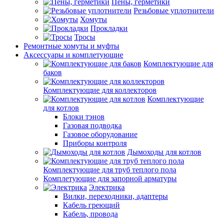
Пены, герметики
Резьбовые уплотнители
Хомуты
Прокладки
Тросы
Ремонтные хомуты и муфты
Аксессуары и комплетующие
Комплектующие для
баков
Комплектующие для коллекторов
Комплектующие
для котлов
Блоки тэнов
Газовая подводка
Газовое оборудование
Приборы контроля
Дымоходы для котлов
Комплектующие для труб теплого пола
Комплетующие для запорной арматуры
Электрика
Вилки, переходники, адаптеры
Кабель греющий
Кабель, провода