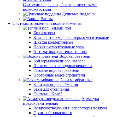
Сантехника для людей с ограниченными
возможностями
Душевые поддоны
Ванны
Системы отопления и водоснабжения
Теплый пол
Коллекторы
Клапана трехходовые термосмесительные
Шкафы коллекторные
Насосно-смесительные узлы
Автоматика для теплого пола
Водонагреватели
Бойлеры косвенного нагрева
Электрические водонагреватели
Газовые водонагреватели
Проточные водонагреватели
Баки мембранные
Баки для водоснабжения
Баки для отопления
Система "Краб"
Арматура
предохранительная
Воздухоотводчики и сепараторы воздуха
Группы безопасности