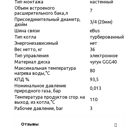
Тип монтажа
настенный
Объем встроеного
7
расширительного бака,л
Присоединительный диаметр,
3/4 (20мм)
дюйм
Шина связи
eBus
Тип котла
турбированный
Энергонезависимый
нет
Вес нетто, кг
36
Тип управления
электронное
Материал диска
чугун GGG40
Максимальная температура
80
нагрева воды,°С
КПД %
93,5
Номинальное давление
0,013
природного газа, бар
Температура продуктов сгор. на
110
выход. из котла,°С
Рабочее давление, bar
3
Отзывы