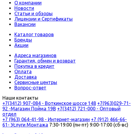
О компании
Новости
Статьи и обзоры
Лицензии и Сертификаты
Вакансии
Каталог товаров
Бренды
Акции
Адреса магазинов
Гарантия, обмен и возврат
Покупка в кредит
Оплата
Доставка
Сервисные центры
Вопрос-ответ
Наши контакты
+7(3412) 907-084 - Воткинское шоссе 148
+7(963)029-71-
92 -Магазин Пойма 19В
+7(3412) 721-000 - Оптовый
отдел
+7 (963) 064-41-98 - Интернет-магазин
+7 (912) 466-66-
61- Услуги Монтажа
7:30-19:00 (пн-пт) 9:00-17:00 (сб-вс)