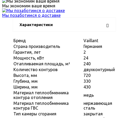
Мы экономим ваше время
Мы позаботимся о доставке
Характеристики
Бренд
Vaillant
Страна производитель
Германия
Гарантия, лет
2
Мощность, кВт
24
Отапливаемая площадь, м²
240
Количество контуров
двухконтурный
Высота, мм
720
Глубина, мм
330
Ширина, мм
430
Материал теплообменника
медь
контура отопления
Материал теплообменника
нержавеющая
контура ГВС
сталь
Тип камеры сгорания
закрытая