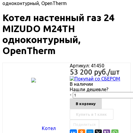
одноконтурный, OpenTherm
Котел настенный газ 24
MIZUDO М24TH
одноконтурный,
OpenTherm
Артикул:
41450
53 200
руб.
/шт
В наличии
Нашли дешевле?
-
В корзину
Купить в 1 клик
Поделиться