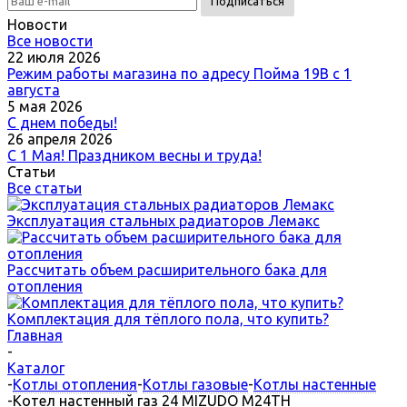
Новости
Все новости
22 июля 2026
Режим работы магазина по адресу Пойма 19В с 1
августа
5 мая 2026
С днем победы!
26 апреля 2026
С 1 Мая! Праздником весны и труда!
Статьи
Все статьи
Эксплуатация стальных радиаторов Лемакс
Рассчитать объем расширительного бака для
отопления
Комплектация для тёплого пола, что купить?
Главная
-
Каталог
-
Котлы отопления
-
Котлы газовые
-
Котлы настенные
-
Котел настенный газ 24 MIZUDO М24TH