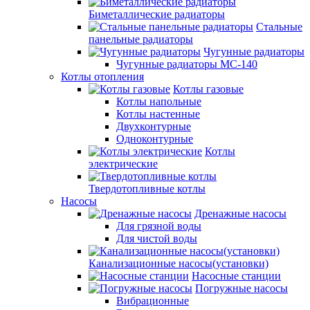
Биметаллические радиаторы
Стальные
панельные радиаторы
Чугунные радиаторы
Чугунные радиаторы МС-140
Котлы отопления
Котлы газовые
Котлы напольные
Котлы настенные
Двухконтурные
Одноконтурные
Котлы
электрические
Твердотопливные котлы
Насосы
Дренажные насосы
Для грязной воды
Для чистой воды
Канализационные насосы(установки)
Насосные станции
Погружные насосы
Вибрационные