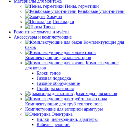
Материалы для монтажа
Пены, герметики
Резьбовые уплотнители
Хомуты
Прокладки
Тросы
Ремонтные хомуты и муфты
Аксессуары и комплетующие
Комплектующие для
баков
Комплектующие для коллекторов
Комплектующие
для котлов
Блоки тэнов
Газовая подводка
Газовое оборудование
Приборы контроля
Дымоходы для котлов
Комплектующие для труб теплого пола
Комплетующие для запорной арматуры
Электрика
Вилки, переходники, адаптеры
Кабель греющий