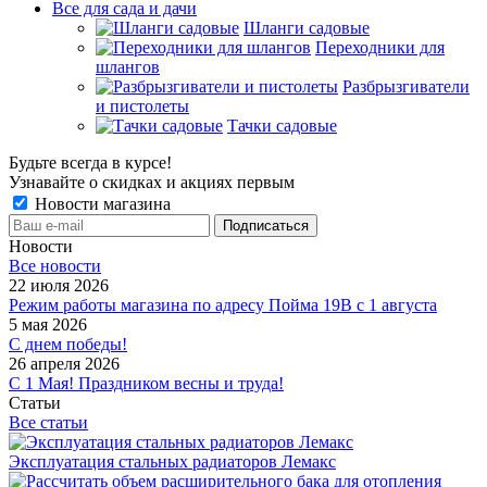
Все для сада и дачи
Шланги садовые
Переходники для
шлангов
Разбрызгиватели
и пистолеты
Тачки садовые
Будьте всегда в курсе!
Узнавайте о скидках и акциях первым
Новости магазина
Новости
Все новости
22 июля 2026
Режим работы магазина по адресу Пойма 19В с 1 августа
5 мая 2026
С днем победы!
26 апреля 2026
С 1 Мая! Праздником весны и труда!
Статьи
Все статьи
Эксплуатация стальных радиаторов Лемакс