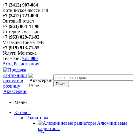
+7 (3412) 907-084
Воткинское шоссе 148
+7 (3412) 721-000
Оптовый отдел
+7 (963) 064-41-98
Интернет-магазин
+7 (963) 029-71-92
Магазин Пойма 19В
+7 (919) 913-71-55
Услуги Монтажа
Телефон:
721-000
Вход
Регистрация
Меню
Каталог
Радиаторы
Алюминиевые
радиаторы