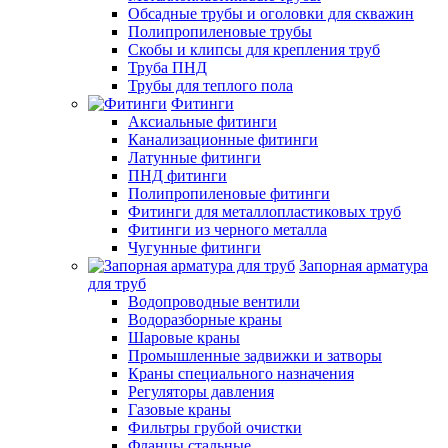
Обсадные трубы и оголовки для скважин
Полипропиленовые трубы
Скобы и клипсы для крепления труб
Труба ПНД
Трубы для теплого пола
Фитинги
Аксиальные фитинги
Канализационные фитинги
Латунные фитинги
ПНД фитинги
Полипропиленовые фитинги
Фитинги для металлопластиковых труб
Фитинги из черного металла
Чугунные фитинги
Запорная арматура
для труб
Водопроводные вентили
Водоразборные краны
Шаровые краны
Промышленные задвижки и затворы
Краны специального назначения
Регуляторы давления
Газовые краны
Фильтры грубой очистки
Фланцы стальные