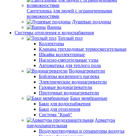
Сантехника для людей с ограниченными
возможностями
Душевые поддоны
Ванны
Системы отопления и водоснабжения
Теплый пол
Коллекторы
Клапана трехходовые термосмесительные
Шкафы коллекторные
Насосно-смесительные узлы
Автоматика для теплого пола
Водонагреватели
Бойлеры косвенного нагрева
Электрические водонагреватели
Газовые водонагреватели
Проточные водонагреватели
Баки мембранные
Баки для водоснабжения
Баки для отопления
Система "Краб"
Арматура
предохранительная
Воздухоотводчики и сепараторы воздуха