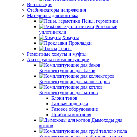
Вентиляция
Стабилизаторы напряжения
Материалы для монтажа
Пены, герметики
Резьбовые
уплотнители
Хомуты
Прокладки
Тросы
Ремонтные хомуты и муфты
Аксессуары и комплетующие
Комплектующие для баков
Комплектующие для коллекторов
Комплектующие для котлов
Блоки тэнов
Газовая подводка
Газовое оборудование
Приборы контроля
Дымоходы для
котлов
Комплектующие для труб теплого пола