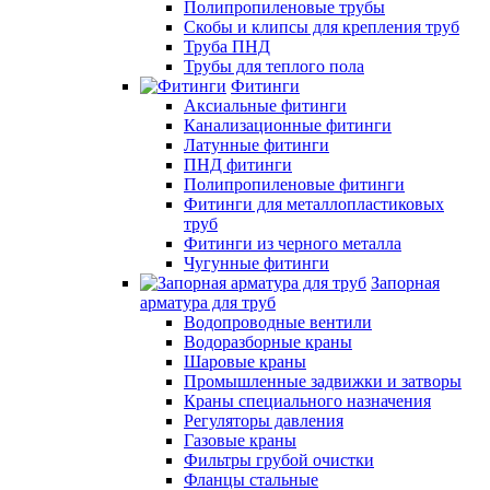
Полипропиленовые трубы
Скобы и клипсы для крепления труб
Труба ПНД
Трубы для теплого пола
Фитинги
Аксиальные фитинги
Канализационные фитинги
Латунные фитинги
ПНД фитинги
Полипропиленовые фитинги
Фитинги для металлопластиковых
труб
Фитинги из черного металла
Чугунные фитинги
Запорная
арматура для труб
Водопроводные вентили
Водоразборные краны
Шаровые краны
Промышленные задвижки и затворы
Краны специального назначения
Регуляторы давления
Газовые краны
Фильтры грубой очистки
Фланцы стальные