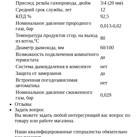
Присоед. резьба газопровода, дюйм
3/4 (20 мм)
Средний срок службы, лет
12
КПД %
92,5
Номинальное давление природного
0,013-0,02
газа, бар
Температура продуктов сгор. на выход.
80
из котла,°С
Диаметр дымохода, мм
60/100
Возможность подключения комнатного
да
термостата
Система дымоудаления в комплекте
нет
Защита от замерзания
да
Встроенная погодозависимая
нет
автоматика
Номинальное давление сжиженного
0,029
газа, бар
Отзывы
Задать вопрос
Вы можете задать любой интересующий вас вопрос по
товару или работе магазина.
Наши квалифицированные специалисты обязательно