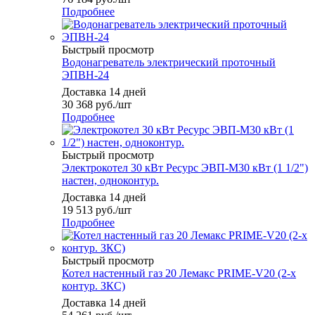
Подробнее
Быстрый просмотр
Водонагреватель электрический проточный
ЭПВН-24
Доставка 14 дней
30 368
руб.
/шт
Подробнее
Быстрый просмотр
Электрокотел 30 кВт Ресурс ЭВП-М30 кВт (1 1/2")
настен, одноконтур.
Доставка 14 дней
19 513
руб.
/шт
Подробнее
Быстрый просмотр
Котел настенный газ 20 Лемакс PRIME-V20 (2-х
контур. ЗКС)
Доставка 14 дней