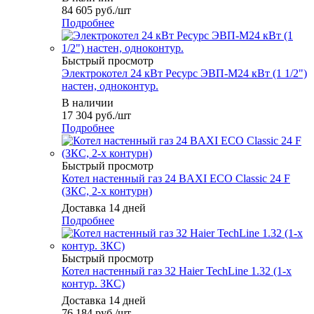
84 605
руб.
/шт
Подробнее
Быстрый просмотр
Электрокотел 24 кВт Ресурс ЭВП-М24 кВт (1 1/2")
настен, одноконтур.
В наличии
17 304
руб.
/шт
Подробнее
Быстрый просмотр
Котел настенный газ 24 BAXI ECO Classic 24 F
(ЗКС, 2-х контурн)
Доставка 14 дней
Подробнее
Быстрый просмотр
Котел настенный газ 32 Haier TechLine 1.32 (1-х
контур. ЗКС)
Доставка 14 дней
76 184
руб.
/шт