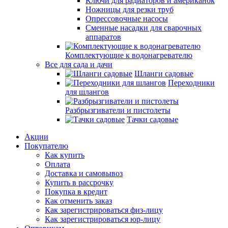
Ключи для радиаторов и американок
Ножницы для резки труб
Опрессовочные насосы
Сменные насадки для сварочных
аппаратов
Комплектующие к водонагревателю
Все для сада и дачи
Шланги садовые
Переходники
для шлангов
Разбрызгиватели и пистолеты
Тачки садовые
Акции
Покупателю
Как купить
Оплата
Доставка и самовывоз
Купить в рассрочку
Покупка в кредит
Как отменить заказ
Как зарегистрироваться физ-лицу
Как зарегистрироваться юр-лицу