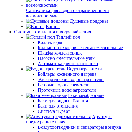
Сантехника для людей с ограниченными
возможностями
Душевые поддоны
Ванны
Системы отопления и водоснабжения
Теплый пол
Коллекторы
Клапана трехходовые термосмесительные
Шкафы коллекторные
Насосно-смесительные узлы
Автоматика для теплого пола
Водонагреватели
Бойлеры косвенного нагрева
Электрические водонагреватели
Газовые водонагреватели
Проточные водонагреватели
Баки мембранные
Баки для водоснабжения
Баки для отопления
Система "Краб"
Арматура
предохранительная
Воздухоотводчики и сепараторы воздуха