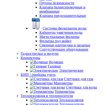
Группы безопасности
Клапана балансировочные и
мембранные
Клапана предохранительные
Системы фильтрации воды
Кабинеты умягчения воды
Магистральные фильтры
Фильтры под мойку
Сменные картриджи и засыпки
Сопутствующее оборудование
Гидрострелки и модули
Конвекторы
Водяные
Газовые
Электрические
КИП / приборы учета
Счетчики для газа
Манометры
Счетчики для воды
Термометры
Теплоизоляция и теплоносители
Теплоизоляция
Теплоносители