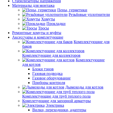
Стабилизаторы напряжения
Материалы для монтажа
Пены, герметики
Резьбовые уплотнители
Хомуты
Прокладки
Тросы
Ремонтные хомуты и муфты
Аксессуары и комплетующие
Комплектующие для
баков
Комплектующие для коллекторов
Комплектующие
для котлов
Блоки тэнов
Газовая подводка
Газовое оборудование
Приборы контроля
Дымоходы для котлов
Комплектующие для труб теплого пола
Комплетующие для запорной арматуры
Электрика
Вилки, переходники, адаптеры