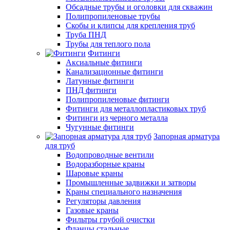
Обсадные трубы и оголовки для скважин
Полипропиленовые трубы
Скобы и клипсы для крепления труб
Труба ПНД
Трубы для теплого пола
Фитинги
Аксиальные фитинги
Канализационные фитинги
Латунные фитинги
ПНД фитинги
Полипропиленовые фитинги
Фитинги для металлопластиковых труб
Фитинги из черного металла
Чугунные фитинги
Запорная арматура
для труб
Водопроводные вентили
Водоразборные краны
Шаровые краны
Промышленные задвижки и затворы
Краны специального назначения
Регуляторы давления
Газовые краны
Фильтры грубой очистки
Фланцы стальные