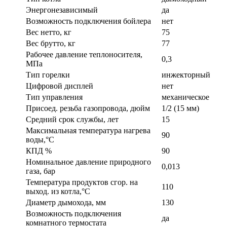
Энергонезависимый
да
Возможность подключения бойлера
нет
Вес нетто, кг
75
Вес брутто, кг
77
Рабочее давление теплоносителя,
0,3
МПа
Тип горелки
инжекторный
Цифровой дисплей
нет
Тип управления
механическое
Присоед. резьба газопровода, дюйм
1/2 (15 мм)
Средний срок службы, лет
15
Максимальная температура нагрева
90
воды,°С
КПД %
90
Номинальное давление природного
0,013
газа, бар
Температура продуктов сгор. на
110
выход. из котла,°С
Диаметр дымохода, мм
130
Возможность подключения
да
комнатного термостата