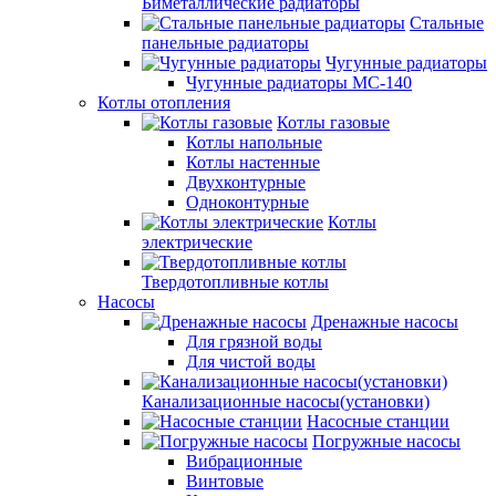
Биметаллические радиаторы
Стальные
панельные радиаторы
Чугунные радиаторы
Чугунные радиаторы МС-140
Котлы отопления
Котлы газовые
Котлы напольные
Котлы настенные
Двухконтурные
Одноконтурные
Котлы
электрические
Твердотопливные котлы
Насосы
Дренажные насосы
Для грязной воды
Для чистой воды
Канализационные насосы(установки)
Насосные станции
Погружные насосы
Вибрационные
Винтовые