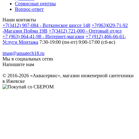
Сервисные центры
Вопрос-ответ
Наши контакты
+7(3412) 907-084 - Воткинское шоссе 148
+7(963)029-71-92
-Магазин Пойма 19В
+7(3412) 721-000 - Оптовый отдел
+7 (963) 064-41-98 - Интернет-магазин
+7 (912) 466-66-61-
Услуги Монтажа
7:30-19:00 (пн-пт) 9:00-17:00 (сб-вс)
imag@aquatech18.ru
Мы в социальных сетях
Напишите нам
© 2016-2026 «Аквасервис», магазин инженерной сантехники
в Ижевске