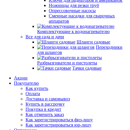
Ключи для радиаторов и американок
Ножницы для резки труб
Опрессовочные насосы
Сменные насадки для сварочных
аппаратов
Комплектующие к водонагревателю
Все для сада и дачи
Шланги садовые
Переходники
для шлангов
Разбрызгиватели и пистолеты
Тачки садовые
Акции
Покупателю
Как купить
Оплата
Доставка и самовывоз
Купить в рассрочку
Покупка в кредит
Как отменить заказ
Как зарегистрироваться физ-лицу
Как зарегистрироваться юр-лицу