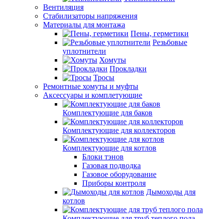
Вентиляция
Стабилизаторы напряжения
Материалы для монтажа
Пены, герметики
Резьбовые
уплотнители
Хомуты
Прокладки
Тросы
Ремонтные хомуты и муфты
Аксессуары и комплетующие
Комплектующие для баков
Комплектующие для коллекторов
Комплектующие для котлов
Блоки тэнов
Газовая подводка
Газовое оборудование
Приборы контроля
Дымоходы для
котлов
Комплектующие для труб теплого пола