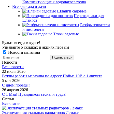
Комплектующие к водонагревателю
Все для сада и дачи
Шланги садовые
Переходники для
шлангов
Разбрызгиватели
и пистолеты
Тачки садовые
Будьте всегда в курсе!
Узнавайте о скидках и акциях первым
Новости магазина
Новости
Все новости
22 июля 2026
Режим работы магазина по адресу Пойма 19В с 1 августа
5 мая 2026
С днем победы!
26 апреля 2026
С 1 Мая! Праздником весны и труда!
Статьи
Все статьи
Эксплуатация стальных радиаторов Лемакс