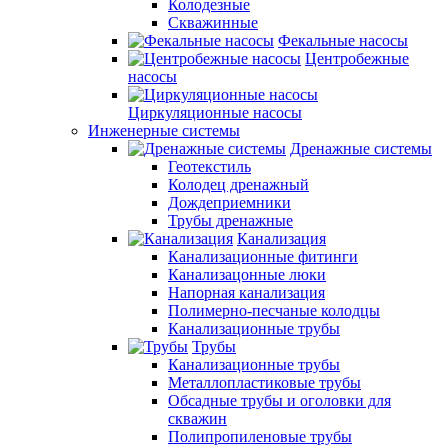
Колодезные
Скважинные
Фекальные насосы
Центробежные
насосы
Циркуляционные насосы
Инженерные системы
Дренажные системы
Геотекстиль
Колодец дренажный
Дождеприемники
Трубы дренажные
Канализация
Канализационные фитинги
Канализацонные люки
Напорная канализация
Полимерно-песчаные колодцы
Канализационные трубы
Трубы
Канализационные трубы
Металлопластиковые трубы
Обсадные трубы и оголовки для
скважин
Полипропиленовые трубы