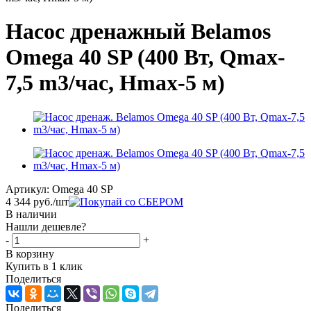
Насос дренажный Belamos
Omega 40 SP (400 Вт, Qmax-
7,5 m3/час, Hmax-5 м)
Артикул:
Omega 40 SP
4 344
руб.
/шт
В наличии
Нашли дешевле?
-
+
В корзину
Купить в 1 клик
Поделиться
Поделиться