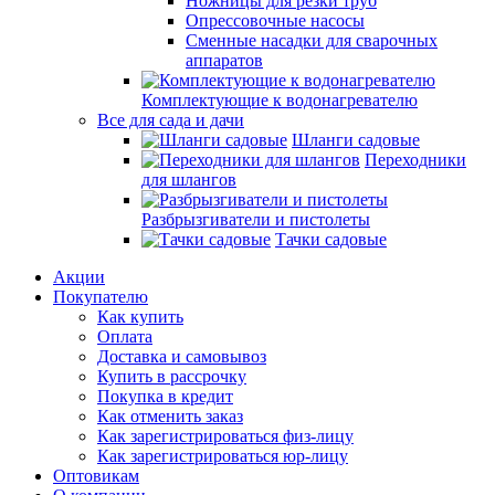
Ножницы для резки труб
Опрессовочные насосы
Сменные насадки для сварочных
аппаратов
Комплектующие к водонагревателю
Все для сада и дачи
Шланги садовые
Переходники
для шлангов
Разбрызгиватели и пистолеты
Тачки садовые
Акции
Покупателю
Как купить
Оплата
Доставка и самовывоз
Купить в рассрочку
Покупка в кредит
Как отменить заказ
Как зарегистрироваться физ-лицу
Как зарегистрироваться юр-лицу
Оптовикам