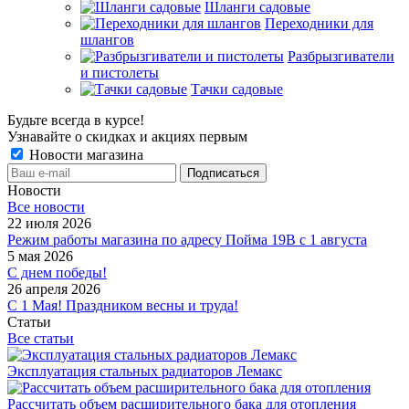
Шланги садовые
Переходники для
шлангов
Разбрызгиватели
и пистолеты
Тачки садовые
Будьте всегда в курсе!
Узнавайте о скидках и акциях первым
Новости магазина
Новости
Все новости
22 июля 2026
Режим работы магазина по адресу Пойма 19В с 1 августа
5 мая 2026
С днем победы!
26 апреля 2026
С 1 Мая! Праздником весны и труда!
Статьи
Все статьи
Эксплуатация стальных радиаторов Лемакс
Рассчитать объем расширительного бака для отопления