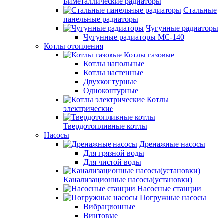
Биметаллические радиаторы
Стальные
панельные радиаторы
Чугунные радиаторы
Чугунные радиаторы МС-140
Котлы отопления
Котлы газовые
Котлы напольные
Котлы настенные
Двухконтурные
Одноконтурные
Котлы
электрические
Твердотопливные котлы
Насосы
Дренажные насосы
Для грязной воды
Для чистой воды
Канализационные насосы(установки)
Насосные станции
Погружные насосы
Вибрационные
Винтовые