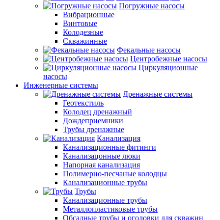
Погружные насосы
Вибрационные
Винтовые
Колодезные
Скважинные
Фекальные насосы
Центробежные насосы
Циркуляционные
насосы
Инженерные системы
Дренажные системы
Геотекстиль
Колодец дренажный
Дождеприемники
Трубы дренажные
Канализация
Канализационные фитинги
Канализацонные люки
Напорная канализация
Полимерно-песчаные колодцы
Канализационные трубы
Трубы
Канализационные трубы
Металлопластиковые трубы
Обсадные трубы и оголовки для скважин