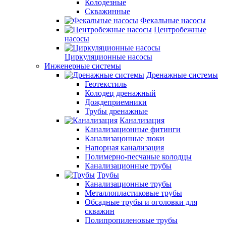
Колодезные
Скважинные
Фекальные насосы
Центробежные
насосы
Циркуляционные насосы
Инженерные системы
Дренажные системы
Геотекстиль
Колодец дренажный
Дождеприемники
Трубы дренажные
Канализация
Канализационные фитинги
Канализацонные люки
Напорная канализация
Полимерно-песчаные колодцы
Канализационные трубы
Трубы
Канализационные трубы
Металлопластиковые трубы
Обсадные трубы и оголовки для
скважин
Полипропиленовые трубы