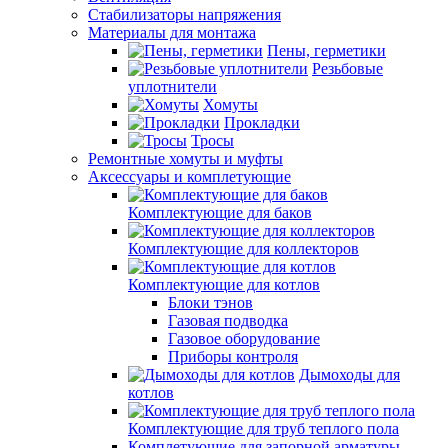
Стабилизаторы напряжения
Материалы для монтажа
Пены, герметики
Резьбовые
уплотнители
Хомуты
Прокладки
Тросы
Ремонтные хомуты и муфты
Аксессуары и комплетующие
Комплектующие для баков
Комплектующие для коллекторов
Комплектующие для котлов
Блоки тэнов
Газовая подводка
Газовое оборудование
Приборы контроля
Дымоходы для
котлов
Комплектующие для труб теплого пола
Комплетующие для запорной арматуры