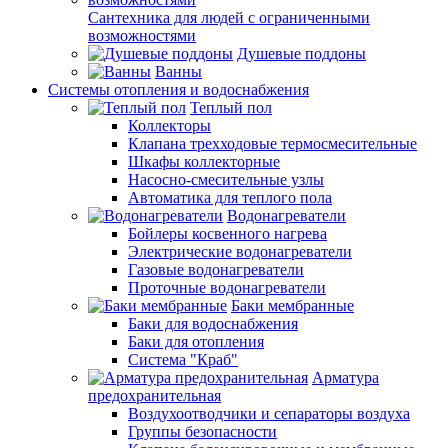
Сантехника для людей с ограниченными
возможностями
Душевые поддоны
Ванны
Системы отопления и водоснабжения
Теплый пол
Коллекторы
Клапана трехходовые термосмесительные
Шкафы коллекторные
Насосно-смесительные узлы
Автоматика для теплого пола
Водонагреватели
Бойлеры косвенного нагрева
Электрические водонагреватели
Газовые водонагреватели
Проточные водонагреватели
Баки мембранные
Баки для водоснабжения
Баки для отопления
Система "Краб"
Арматура
предохранительная
Воздухоотводчики и сепараторы воздуха
Группы безопасности