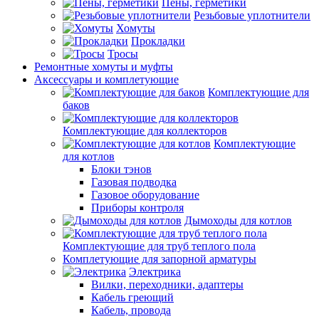
Пены, герметики
Резьбовые уплотнители
Хомуты
Прокладки
Тросы
Ремонтные хомуты и муфты
Аксессуары и комплетующие
Комплектующие для
баков
Комплектующие для коллекторов
Комплектующие
для котлов
Блоки тэнов
Газовая подводка
Газовое оборудование
Приборы контроля
Дымоходы для котлов
Комплектующие для труб теплого пола
Комплетующие для запорной арматуры
Электрика
Вилки, переходники, адаптеры
Кабель греющий
Кабель, провода