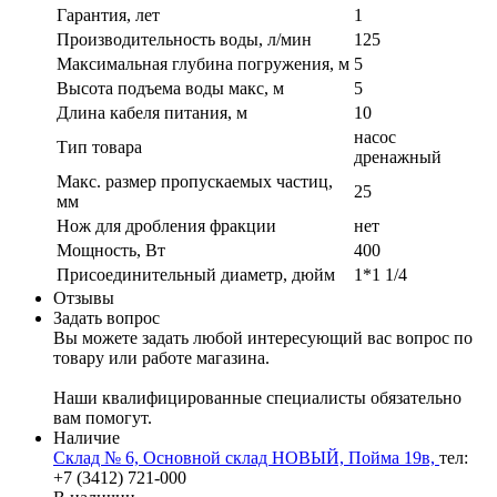
Гарантия, лет
1
Производительность воды, л/мин
125
Максимальная глубина погружения, м
5
Высота подъема воды макс, м
5
Длина кабеля питания, м
10
насос
Тип товара
дренажный
Макс. размер пропускаемых частиц,
25
мм
Нож для дробления фракции
нет
Мощность, Вт
400
Присоединительный диаметр, дюйм
1*1 1/4
Отзывы
Задать вопрос
Вы можете задать любой интересующий вас вопрос по
товару или работе магазина.
Наши квалифицированные специалисты обязательно
вам помогут.
Наличие
Склад № 6, Основной склад НОВЫЙ, Пойма 19в,
тел:
+7 (3412) 721-000