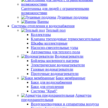
Сантехника для людей с ограниченными
возможностями
Душевые поддоны
Ванны
Системы отопления и водоснабжения
Теплый пол
Коллекторы
Клапана трехходовые термосмесительные
Шкафы коллекторные
Насосно-смесительные узлы
Автоматика для теплого пола
Водонагреватели
Бойлеры косвенного нагрева
Электрические водонагреватели
Газовые водонагреватели
Проточные водонагреватели
Баки мембранные
Баки для водоснабжения
Баки для отопления
Система "Краб"
Арматура
предохранительная
Воздухоотводчики и сепараторы воздуха