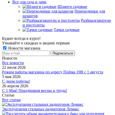
Все для сада и дачи
Шланги садовые
Переходники для
шлангов
Разбрызгиватели
и пистолеты
Тачки садовые
Будьте всегда в курсе!
Узнавайте о скидках и акциях первым
Новости магазина
Новости
Все новости
22 июля 2026
Режим работы магазина по адресу Пойма 19В с 1 августа
5 мая 2026
С днем победы!
26 апреля 2026
С 1 Мая! Праздником весны и труда!
Статьи
Все статьи
Эксплуатация стальных радиаторов Лемакс