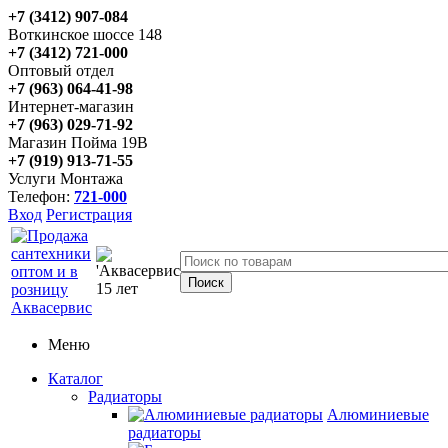
+7 (3412) 907-084
Воткинское шоссе 148
+7 (3412) 721-000
Оптовый отдел
+7 (963) 064-41-98
Интернет-магазин
+7 (963) 029-71-92
Магазин Пойма 19В
+7 (919) 913-71-55
Услуги Монтажа
Телефон:
721-000
Вход
Регистрация
Меню
Каталог
Радиаторы
Алюминиевые
радиаторы