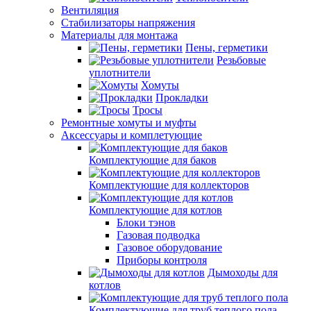
Вентиляция
Стабилизаторы напряжения
Материалы для монтажа
Пены, герметики
Резьбовые
уплотнители
Хомуты
Прокладки
Тросы
Ремонтные хомуты и муфты
Аксессуары и комплетующие
Комплектующие для баков
Комплектующие для коллекторов
Комплектующие для котлов
Блоки тэнов
Газовая подводка
Газовое оборудование
Приборы контроля
Дымоходы для
котлов
Комплектующие для труб теплого пола