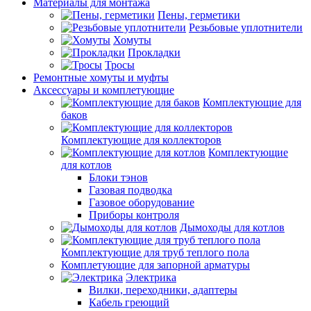
Материалы для монтажа
Пены, герметики
Резьбовые уплотнители
Хомуты
Прокладки
Тросы
Ремонтные хомуты и муфты
Аксессуары и комплетующие
Комплектующие для
баков
Комплектующие для коллекторов
Комплектующие
для котлов
Блоки тэнов
Газовая подводка
Газовое оборудование
Приборы контроля
Дымоходы для котлов
Комплектующие для труб теплого пола
Комплетующие для запорной арматуры
Электрика
Вилки, переходники, адаптеры
Кабель греющий