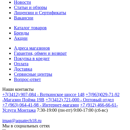
Новости
Статьи и обзоры
Лицензии и Сертификаты
Вакансии
Каталог товаров
Бренды
Акции
Адреса магазинов
Гарантия, обмен и возврат
Покупка в кредит
Оплата
Доставка
Сервисные центры
Вопрос-ответ
Наши контакты
+7(3412) 907-084 - Воткинское шоссе 148
+7(963)029-71-92
-Магазин Пойма 19В
+7(3412) 721-000 - Оптовый отдел
+7 (963) 064-41-98 - Интернет-магазин
+7 (912) 466-66-61-
Услуги Монтажа
7:30-19:00 (пн-пт) 9:00-17:00 (сб-вс)
imag@aquatech18.ru
Мы в социальных сетях