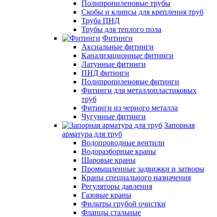
Полипропиленовые трубы
Скобы и клипсы для крепления труб
Труба ПНД
Трубы для теплого пола
Фитинги
Аксиальные фитинги
Канализационные фитинги
Латунные фитинги
ПНД фитинги
Полипропиленовые фитинги
Фитинги для металлопластиковых
труб
Фитинги из черного металла
Чугунные фитинги
Запорная
арматура для труб
Водопроводные вентили
Водоразборные краны
Шаровые краны
Промышленные задвижки и затворы
Краны специального назначения
Регуляторы давления
Газовые краны
Фильтры грубой очистки
Фланцы стальные