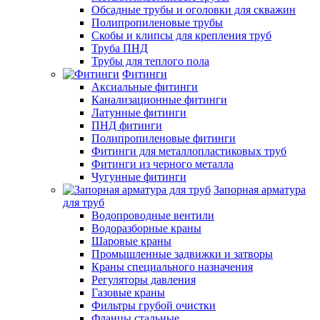
Обсадные трубы и оголовки для скважин
Полипропиленовые трубы
Скобы и клипсы для крепления труб
Труба ПНД
Трубы для теплого пола
Фитинги
Аксиальные фитинги
Канализационные фитинги
Латунные фитинги
ПНД фитинги
Полипропиленовые фитинги
Фитинги для металлопластиковых труб
Фитинги из черного металла
Чугунные фитинги
Запорная арматура
для труб
Водопроводные вентили
Водоразборные краны
Шаровые краны
Промышленные задвижки и затворы
Краны специального назначения
Регуляторы давления
Газовые краны
Фильтры грубой очистки
Фланцы стальные