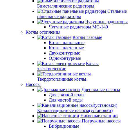
Биметаллические радиаторы
Стальные
панельные радиаторы
Чугунные радиаторы
Чугунные радиаторы МС-140
Котлы отопления
Котлы газовые
Котлы напольные
Котлы настенные
Двухконтурные
Одноконтурные
Котлы
электрические
Твердотопливные котлы
Насосы
Дренажные насосы
Для грязной воды
Для чистой воды
Канализационные насосы(установки)
Насосные станции
Погружные насосы
Вибрационные