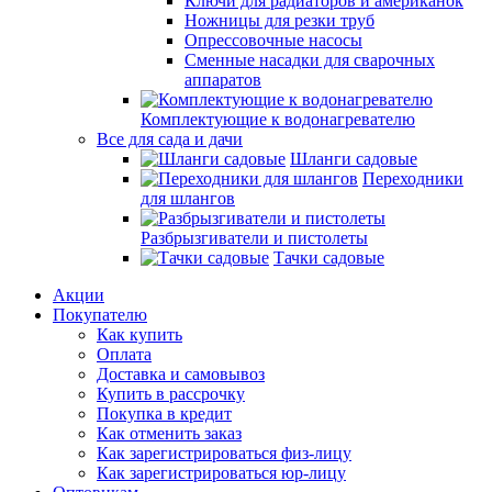
Ключи для радиаторов и американок
Ножницы для резки труб
Опрессовочные насосы
Сменные насадки для сварочных
аппаратов
Комплектующие к водонагревателю
Все для сада и дачи
Шланги садовые
Переходники
для шлангов
Разбрызгиватели и пистолеты
Тачки садовые
Акции
Покупателю
Как купить
Оплата
Доставка и самовывоз
Купить в рассрочку
Покупка в кредит
Как отменить заказ
Как зарегистрироваться физ-лицу
Как зарегистрироваться юр-лицу