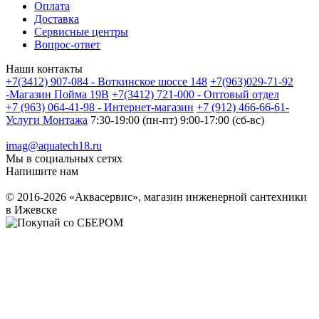
Оплата
Доставка
Сервисные центры
Вопрос-ответ
Наши контакты
+7(3412) 907-084 - Воткинское шоссе 148
+7(963)029-71-92
-Магазин Пойма 19В
+7(3412) 721-000 - Оптовый отдел
+7 (963) 064-41-98 - Интернет-магазин
+7 (912) 466-66-61-
Услуги Монтажа
7:30-19:00 (пн-пт) 9:00-17:00 (сб-вс)
imag@aquatech18.ru
Мы в социальных сетях
Напишите нам
© 2016-2026 «Аквасервис», магазин инженерной сантехники
в Ижевске