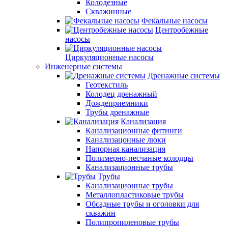
Колодезные
Скважинные
Фекальные насосы
Центробежные
насосы
Циркуляционные насосы
Инженерные системы
Дренажные системы
Геотекстиль
Колодец дренажный
Дождеприемники
Трубы дренажные
Канализация
Канализационные фитинги
Канализацонные люки
Напорная канализация
Полимерно-песчаные колодцы
Канализационные трубы
Трубы
Канализационные трубы
Металлопластиковые трубы
Обсадные трубы и оголовки для
скважин
Полипропиленовые трубы