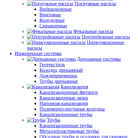
Погружные насосы
Вибрационные
Винтовые
Колодезные
Скважинные
Фекальные насосы
Центробежные насосы
Циркуляционные
насосы
Инженерные системы
Дренажные системы
Геотекстиль
Колодец дренажный
Дождеприемники
Трубы дренажные
Канализация
Канализационные фитинги
Канализацонные люки
Напорная канализация
Полимерно-песчаные колодцы
Канализационные трубы
Трубы
Канализационные трубы
Металлопластиковые трубы
Обсадные трубы и оголовки для скважин