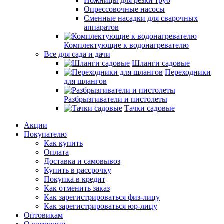
Ножницы для резки труб
Опрессовочные насосы
Сменные насадки для сварочных
аппаратов
Комплектующие к водонагревателю
Все для сада и дачи
Шланги садовые
Переходники
для шлангов
Разбрызгиватели и пистолеты
Тачки садовые
Акции
Покупателю
Как купить
Оплата
Доставка и самовывоз
Купить в рассрочку
Покупка в кредит
Как отменить заказ
Как зарегистрироваться физ-лицу
Как зарегистрироваться юр-лицу
Оптовикам