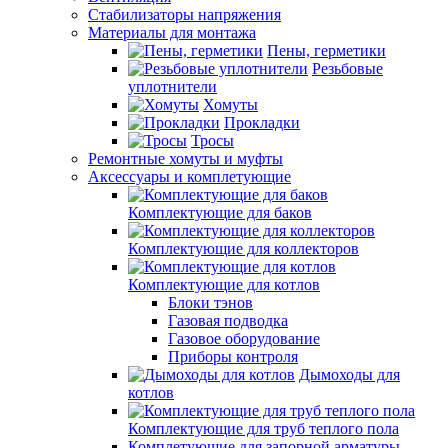
Стабилизаторы напряжения
Материалы для монтажа
Пены, герметики
Резьбовые
уплотнители
Хомуты
Прокладки
Тросы
Ремонтные хомуты и муфты
Аксессуары и комплетующие
Комплектующие для баков
Комплектующие для коллекторов
Комплектующие для котлов
Блоки тэнов
Газовая подводка
Газовое оборудование
Приборы контроля
Дымоходы для
котлов
Комплектующие для труб теплого пола
Комплетующие для запорной арматуры