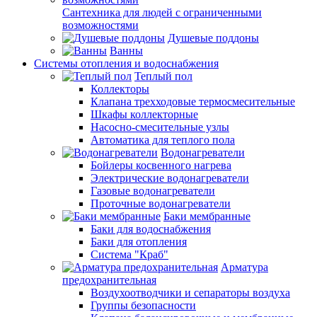
Сантехника для людей с ограниченными
возможностями
Душевые поддоны
Ванны
Системы отопления и водоснабжения
Теплый пол
Коллекторы
Клапана трехходовые термосмесительные
Шкафы коллекторные
Насосно-смесительные узлы
Автоматика для теплого пола
Водонагреватели
Бойлеры косвенного нагрева
Электрические водонагреватели
Газовые водонагреватели
Проточные водонагреватели
Баки мембранные
Баки для водоснабжения
Баки для отопления
Система "Краб"
Арматура
предохранительная
Воздухоотводчики и сепараторы воздуха
Группы безопасности