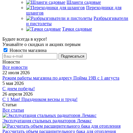
Шланги садовые
Переходники для
шлангов
Разбрызгиватели
и пистолеты
Тачки садовые
Будьте всегда в курсе!
Узнавайте о скидках и акциях первым
Новости магазина
Новости
Все новости
22 июля 2026
Режим работы магазина по адресу Пойма 19В с 1 августа
5 мая 2026
С днем победы!
26 апреля 2026
С 1 Мая! Праздником весны и труда!
Статьи
Все статьи
Эксплуатация стальных радиаторов Лемакс
Рассчитать объем расширительного бака для отопления