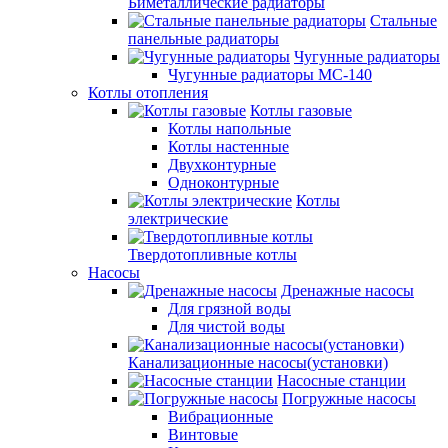
Биметаллические радиаторы
Стальные
панельные радиаторы
Чугунные радиаторы
Чугунные радиаторы МС-140
Котлы отопления
Котлы газовые
Котлы напольные
Котлы настенные
Двухконтурные
Одноконтурные
Котлы
электрические
Твердотопливные котлы
Насосы
Дренажные насосы
Для грязной воды
Для чистой воды
Канализационные насосы(установки)
Насосные станции
Погружные насосы
Вибрационные
Винтовые