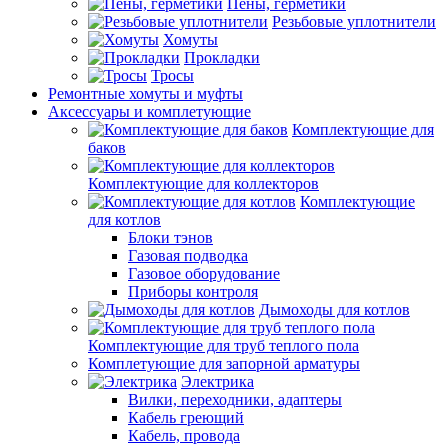
Пены, герметики
Резьбовые уплотнители
Хомуты
Прокладки
Тросы
Ремонтные хомуты и муфты
Аксессуары и комплетующие
Комплектующие для
баков
Комплектующие для коллекторов
Комплектующие
для котлов
Блоки тэнов
Газовая подводка
Газовое оборудование
Приборы контроля
Дымоходы для котлов
Комплектующие для труб теплого пола
Комплетующие для запорной арматуры
Электрика
Вилки, переходники, адаптеры
Кабель греющий
Кабель, провода