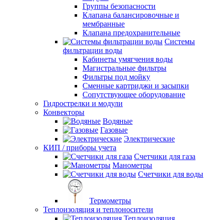
Группы безопасности
Клапана балансировочные и
мембранные
Клапана предохранительные
Системы
фильтрации воды
Кабинеты умягчения воды
Магистральные фильтры
Фильтры под мойку
Сменные картриджи и засыпки
Сопутствующее оборудование
Гидрострелки и модули
Конвекторы
Водяные
Газовые
Электрические
КИП / приборы учета
Счетчики для газа
Манометры
Счетчики для воды
Термометры
Теплоизоляция и теплоносители
Теплоизоляция