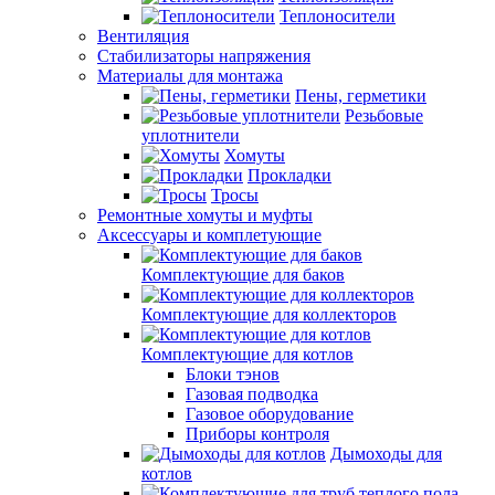
Теплоносители
Вентиляция
Стабилизаторы напряжения
Материалы для монтажа
Пены, герметики
Резьбовые
уплотнители
Хомуты
Прокладки
Тросы
Ремонтные хомуты и муфты
Аксессуары и комплетующие
Комплектующие для баков
Комплектующие для коллекторов
Комплектующие для котлов
Блоки тэнов
Газовая подводка
Газовое оборудование
Приборы контроля
Дымоходы для
котлов