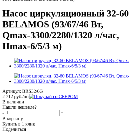
Насос циркуляционный 32-60
BELAMOS (93/67/46 Вт,
Qmax-3300/2280/1320 л/час,
Hmax-6/5/3 м)
Артикул:
BRS32/6G
2 712
руб.
/шт
В наличии
Нашли дешевле?
-
+
В корзину
Купить в 1 клик
Поделиться