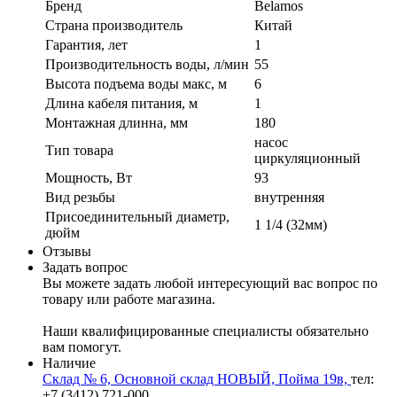
Бренд
Belamos
Страна производитель
Китай
Гарантия, лет
1
Производительность воды, л/мин
55
Высота подъема воды макс, м
6
Длина кабеля питания, м
1
Монтажная длинна, мм
180
насос
Тип товара
циркуляционный
Мощность, Вт
93
Вид резьбы
внутренняя
Присоединительный диаметр,
1 1/4 (32мм)
дюйм
Отзывы
Задать вопрос
Вы можете задать любой интересующий вас вопрос по
товару или работе магазина.
Наши квалифицированные специалисты обязательно
вам помогут.
Наличие
Склад № 6, Основной склад НОВЫЙ, Пойма 19в,
тел:
+7 (3412) 721-000