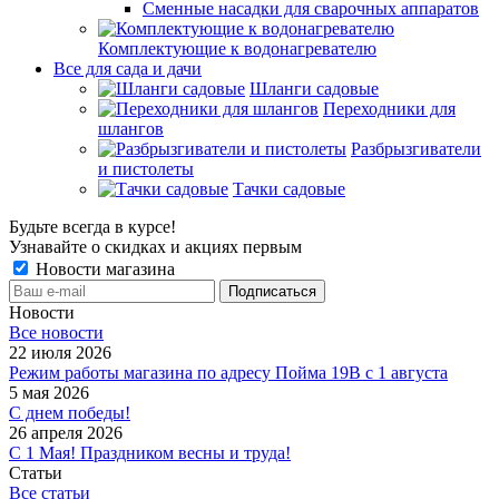
Сменные насадки для сварочных аппаратов
Комплектующие к водонагревателю
Все для сада и дачи
Шланги садовые
Переходники для
шлангов
Разбрызгиватели
и пистолеты
Тачки садовые
Будьте всегда в курсе!
Узнавайте о скидках и акциях первым
Новости магазина
Новости
Все новости
22 июля 2026
Режим работы магазина по адресу Пойма 19В с 1 августа
5 мая 2026
С днем победы!
26 апреля 2026
С 1 Мая! Праздником весны и труда!
Статьи
Все статьи