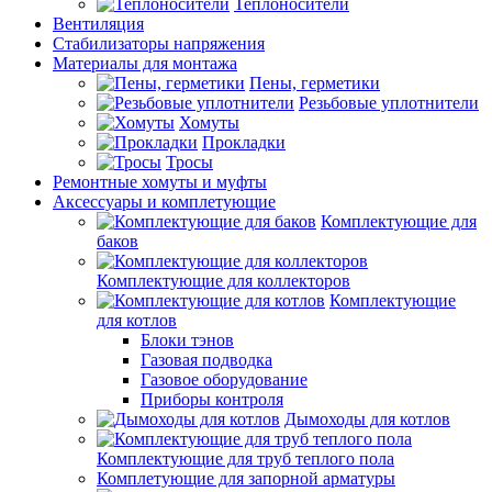
Теплоносители
Вентиляция
Стабилизаторы напряжения
Материалы для монтажа
Пены, герметики
Резьбовые уплотнители
Хомуты
Прокладки
Тросы
Ремонтные хомуты и муфты
Аксессуары и комплетующие
Комплектующие для
баков
Комплектующие для коллекторов
Комплектующие
для котлов
Блоки тэнов
Газовая подводка
Газовое оборудование
Приборы контроля
Дымоходы для котлов
Комплектующие для труб теплого пола
Комплетующие для запорной арматуры