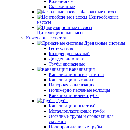
Колодезные
Скважинные
Фекальные насосы
Центробежные
насосы
Циркуляционные насосы
Инженерные системы
Дренажные системы
Геотекстиль
Колодец дренажный
Дождеприемники
Трубы дренажные
Канализация
Канализационные фитинги
Канализацонные люки
Напорная канализация
Полимерно-песчаные колодцы
Канализационные трубы
Трубы
Канализационные трубы
Металлопластиковые трубы
Обсадные трубы и оголовки для
скважин
Полипропиленовые трубы