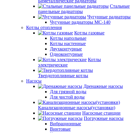
Биметаллические радиаторы
Стальные
панельные радиаторы
Чугунные радиаторы
Чугунные радиаторы МС-140
Котлы отопления
Котлы газовые
Котлы напольные
Котлы настенные
Двухконтурные
Одноконтурные
Котлы
электрические
Твердотопливные котлы
Насосы
Дренажные насосы
Для грязной воды
Для чистой воды
Канализационные насосы(установки)
Насосные станции
Погружные насосы
Вибрационные
Винтовые