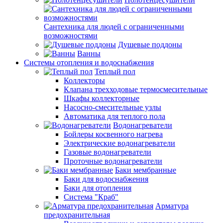
Сантехника для людей с ограниченными
возможностями
Душевые поддоны
Ванны
Системы отопления и водоснабжения
Теплый пол
Коллекторы
Клапана трехходовые термосмесительные
Шкафы коллекторные
Насосно-смесительные узлы
Автоматика для теплого пола
Водонагреватели
Бойлеры косвенного нагрева
Электрические водонагреватели
Газовые водонагреватели
Проточные водонагреватели
Баки мембранные
Баки для водоснабжения
Баки для отопления
Система "Краб"
Арматура
предохранительная