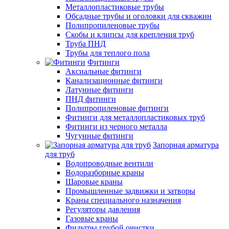
Металлопластиковые трубы
Обсадные трубы и оголовки для скважин
Полипропиленовые трубы
Скобы и клипсы для крепления труб
Труба ПНД
Трубы для теплого пола
Фитинги
Аксиальные фитинги
Канализационные фитинги
Латунные фитинги
ПНД фитинги
Полипропиленовые фитинги
Фитинги для металлопластиковых труб
Фитинги из черного металла
Чугунные фитинги
Запорная арматура
для труб
Водопроводные вентили
Водоразборные краны
Шаровые краны
Промышленные задвижки и затворы
Краны специального назначения
Регуляторы давления
Газовые краны
Фильтры грубой очистки