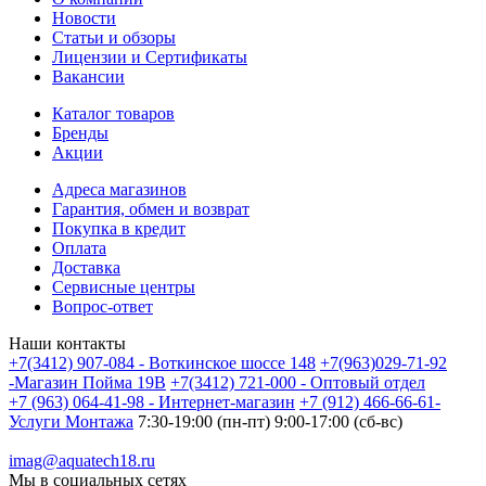
Новости
Статьи и обзоры
Лицензии и Сертификаты
Вакансии
Каталог товаров
Бренды
Акции
Адреса магазинов
Гарантия, обмен и возврат
Покупка в кредит
Оплата
Доставка
Сервисные центры
Вопрос-ответ
Наши контакты
+7(3412) 907-084 - Воткинское шоссе 148
+7(963)029-71-92
-Магазин Пойма 19В
+7(3412) 721-000 - Оптовый отдел
+7 (963) 064-41-98 - Интернет-магазин
+7 (912) 466-66-61-
Услуги Монтажа
7:30-19:00 (пн-пт) 9:00-17:00 (сб-вс)
imag@aquatech18.ru
Мы в социальных сетях