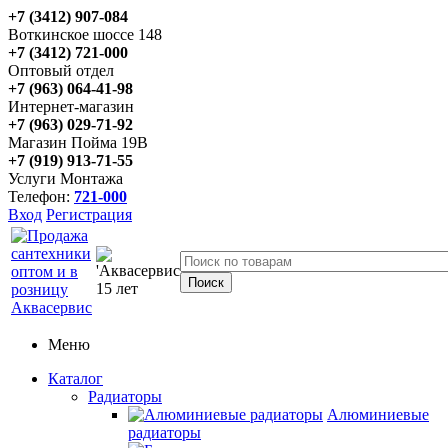
+7 (3412) 907-084
Воткинское шоссе 148
+7 (3412) 721-000
Оптовый отдел
+7 (963) 064-41-98
Интернет-магазин
+7 (963) 029-71-92
Магазин Пойма 19В
+7 (919) 913-71-55
Услуги Монтажа
Телефон:
721-000
Вход
Регистрация
Меню
Каталог
Радиаторы
Алюминиевые
радиаторы