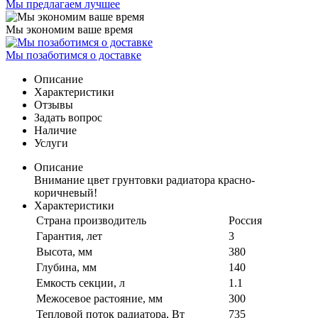
Мы предлагаем лучшее
Мы экономим ваше время
Мы позаботимся о доставке
Описание
Характеристики
Отзывы
Задать вопрос
Наличие
Услуги
Описание
Внимание цвет грунтовки радиатора красно-
коричневый!
Характеристики
Страна производитель
Россия
Гарантия, лет
3
Высота, мм
380
Глубина, мм
140
Емкость секции, л
1.1
Межосевое растояние, мм
300
Тепловой поток радиатора, Вт
735