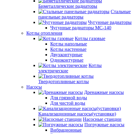
Биметаллические радиаторы
Стальные
панельные радиаторы
Чугунные радиаторы
Чугунные радиаторы МС-140
Котлы отопления
Котлы газовые
Котлы напольные
Котлы настенные
Двухконтурные
Одноконтурные
Котлы
электрические
Твердотопливные котлы
Насосы
Дренажные насосы
Для грязной воды
Для чистой воды
Канализационные насосы(установки)
Насосные станции
Погружные насосы
Вибрационные