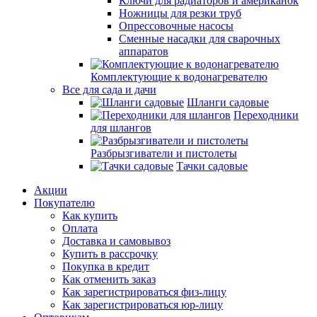
Ключи для радиаторов и американок
Ножницы для резки труб
Опрессовочные насосы
Сменные насадки для сварочных
аппаратов
Комплектующие к водонагревателю
Все для сада и дачи
Шланги садовые
Переходники
для шлангов
Разбрызгиватели и пистолеты
Тачки садовые
Акции
Покупателю
Как купить
Оплата
Доставка и самовывоз
Купить в рассрочку
Покупка в кредит
Как отменить заказ
Как зарегистрироваться физ-лицу
Как зарегистрироваться юр-лицу