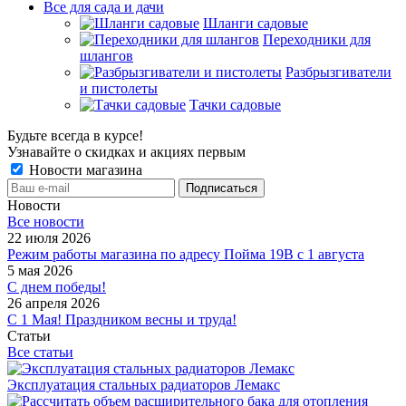
Все для сада и дачи
Шланги садовые
Переходники для
шлангов
Разбрызгиватели
и пистолеты
Тачки садовые
Будьте всегда в курсе!
Узнавайте о скидках и акциях первым
Новости магазина
Новости
Все новости
22 июля 2026
Режим работы магазина по адресу Пойма 19В с 1 августа
5 мая 2026
С днем победы!
26 апреля 2026
С 1 Мая! Праздником весны и труда!
Статьи
Все статьи
Эксплуатация стальных радиаторов Лемакс