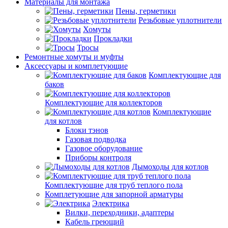
Материалы для монтажа
Пены, герметики
Резьбовые уплотнители
Хомуты
Прокладки
Тросы
Ремонтные хомуты и муфты
Аксессуары и комплетующие
Комплектующие для
баков
Комплектующие для коллекторов
Комплектующие
для котлов
Блоки тэнов
Газовая подводка
Газовое оборудование
Приборы контроля
Дымоходы для котлов
Комплектующие для труб теплого пола
Комплетующие для запорной арматуры
Электрика
Вилки, переходники, адаптеры
Кабель греющий