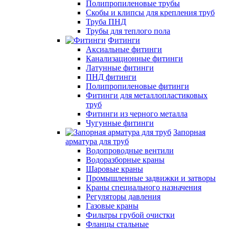
Полипропиленовые трубы
Скобы и клипсы для крепления труб
Труба ПНД
Трубы для теплого пола
Фитинги
Аксиальные фитинги
Канализационные фитинги
Латунные фитинги
ПНД фитинги
Полипропиленовые фитинги
Фитинги для металлопластиковых
труб
Фитинги из черного металла
Чугунные фитинги
Запорная
арматура для труб
Водопроводные вентили
Водоразборные краны
Шаровые краны
Промышленные задвижки и затворы
Краны специального назначения
Регуляторы давления
Газовые краны
Фильтры грубой очистки
Фланцы стальные