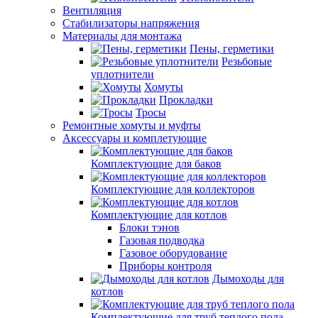
Вентиляция
Стабилизаторы напряжения
Материалы для монтажа
Пены, герметики
Резьбовые
уплотнители
Хомуты
Прокладки
Тросы
Ремонтные хомуты и муфты
Аксессуары и комплетующие
Комплектующие для баков
Комплектующие для коллекторов
Комплектующие для котлов
Блоки тэнов
Газовая подводка
Газовое оборудование
Приборы контроля
Дымоходы для
котлов
Комплектующие для труб теплого пола