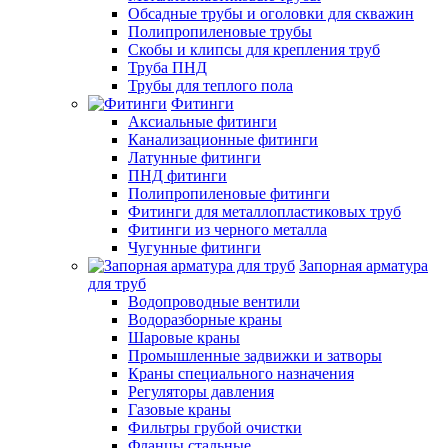
Обсадные трубы и оголовки для скважин
Полипропиленовые трубы
Скобы и клипсы для крепления труб
Труба ПНД
Трубы для теплого пола
Фитинги
Аксиальные фитинги
Канализационные фитинги
Латунные фитинги
ПНД фитинги
Полипропиленовые фитинги
Фитинги для металлопластиковых труб
Фитинги из черного металла
Чугунные фитинги
Запорная арматура
для труб
Водопроводные вентили
Водоразборные краны
Шаровые краны
Промышленные задвижки и затворы
Краны специального назначения
Регуляторы давления
Газовые краны
Фильтры грубой очистки
Фланцы стальные