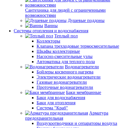
Сантехника для людей с ограниченными
возможностями
Душевые поддоны
Ванны
Системы отопления и водоснабжения
Теплый пол
Коллекторы
Клапана трехходовые термосмесительные
Шкафы коллекторные
Насосно-смесительные узлы
Автоматика для теплого пола
Водонагреватели
Бойлеры косвенного нагрева
Электрические водонагреватели
Газовые водонагреватели
Проточные водонагреватели
Баки мембранные
Баки для водоснабжения
Баки для отопления
Система "Краб"
Арматура
предохранительная
Воздухоотводчики и сепараторы воздуха