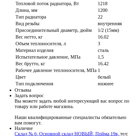
Тепловой поток радиатора, Вт
1218
Длина, мм
1200
Тип радиатора
22
Вид резьбы
внутренняя
Присоединительный диаметр, дюйм
1/2 (15мм)
Вес нетто, кг
16.02
Объем теплоносителя, л
3
Материал изделия
сталь
Испытательное давление, МПа
1,5
Вес брутто, кг
16.42
Рабочее давление теплоносителя, МПа
1
Цвет
белый
Тип подключения
нижнее
Отзывы
Задать вопрос
Вы можете задать любой интересующий вас вопрос по
товару или работе магазина.
Наши квалифицированные специалисты обязательно
вам помогут.
Наличие
Склад № 6, Основной склад НОВЫЙ, Пойма 19в,
тел: