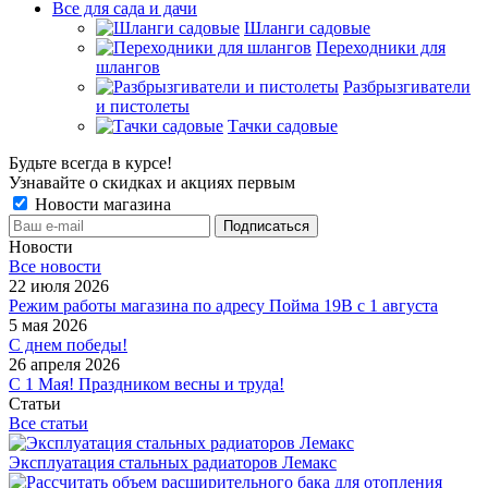
Все для сада и дачи
Шланги садовые
Переходники для
шлангов
Разбрызгиватели
и пистолеты
Тачки садовые
Будьте всегда в курсе!
Узнавайте о скидках и акциях первым
Новости магазина
Новости
Все новости
22 июля 2026
Режим работы магазина по адресу Пойма 19В с 1 августа
5 мая 2026
С днем победы!
26 апреля 2026
С 1 Мая! Праздником весны и труда!
Статьи
Все статьи
Эксплуатация стальных радиаторов Лемакс