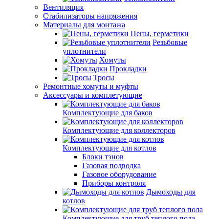
Вентиляция
Стабилизаторы напряжения
Материалы для монтажа
Пены, герметики
Резьбовые
уплотнители
Хомуты
Прокладки
Тросы
Ремонтные хомуты и муфты
Аксессуары и комплетующие
Комплектующие для баков
Комплектующие для коллекторов
Комплектующие для котлов
Блоки тэнов
Газовая подводка
Газовое оборудование
Приборы контроля
Дымоходы для
котлов
Комплектующие для труб теплого пола