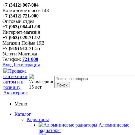
+7 (3412) 907-084
Воткинское шоссе 148
+7 (3412) 721-000
Оптовый отдел
+7 (963) 064-41-98
Интернет-магазин
+7 (963) 029-71-92
Магазин Пойма 19В
+7 (919) 913-71-55
Услуги Монтажа
Телефон:
721-000
Вход
Регистрация
Меню
Каталог
Радиаторы
Алюминиевые
радиаторы