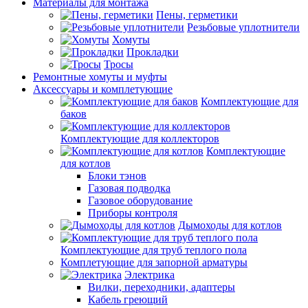
Материалы для монтажа
Пены, герметики
Резьбовые уплотнители
Хомуты
Прокладки
Тросы
Ремонтные хомуты и муфты
Аксессуары и комплетующие
Комплектующие для
баков
Комплектующие для коллекторов
Комплектующие
для котлов
Блоки тэнов
Газовая подводка
Газовое оборудование
Приборы контроля
Дымоходы для котлов
Комплектующие для труб теплого пола
Комплетующие для запорной арматуры
Электрика
Вилки, переходники, адаптеры
Кабель греющий