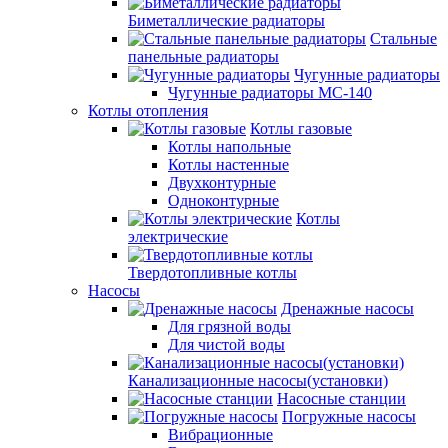
Биметаллические радиаторы
Стальные
панельные радиаторы
Чугунные радиаторы
Чугунные радиаторы МС-140
Котлы отопления
Котлы газовые
Котлы напольные
Котлы настенные
Двухконтурные
Одноконтурные
Котлы
электрические
Твердотопливные котлы
Насосы
Дренажные насосы
Для грязной воды
Для чистой воды
Канализационные насосы(установки)
Насосные станции
Погружные насосы
Вибрационные