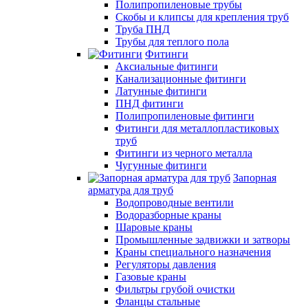
Полипропиленовые трубы
Скобы и клипсы для крепления труб
Труба ПНД
Трубы для теплого пола
Фитинги
Аксиальные фитинги
Канализационные фитинги
Латунные фитинги
ПНД фитинги
Полипропиленовые фитинги
Фитинги для металлопластиковых
труб
Фитинги из черного металла
Чугунные фитинги
Запорная
арматура для труб
Водопроводные вентили
Водоразборные краны
Шаровые краны
Промышленные задвижки и затворы
Краны специального назначения
Регуляторы давления
Газовые краны
Фильтры грубой очистки
Фланцы стальные