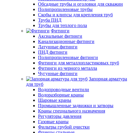
Обсадные трубы и оголовки для скважин
Полипропиленовые трубы
Скобы и клипсы для крепления труб
Труба ПНД
Трубы для теплого пола
Фитинги
Аксиальные фитинги
Канализационные фитинги
Латунные фитинги
ПНД фитинги
Полипропиленовые фитинги
Фитинги для металлопластиковых труб
Фитинги из черного металла
Чугунные фитинги
Запорная арматура
для труб
Водопроводные вентили
Водоразборные краны
Шаровые краны
Промышленные задвижки и затворы
Краны специального назначения
Регуляторы давления
Газовые краны
Фильтры грубой очистки
Фланцы стальные