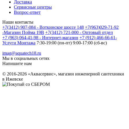
Доставка
Сервисные центры
Вопрос-ответ
Наши контакты
+7(3412) 907-084 - Воткинское шоссе 148
+7(963)029-71-92
-Магазин Пойма 19В
+7(3412) 721-000 - Оптовый отдел
+7 (963) 064-41-98 - Интернет-магазин
+7 (912) 466-66-61-
Услуги Монтажа
7:30-19:00 (пн-пт) 9:00-17:00 (сб-вс)
imag@aquatech18.ru
Мы в социальных сетях
Напишите нам
© 2016-2026 «Аквасервис», магазин инженерной сантехники
в Ижевске