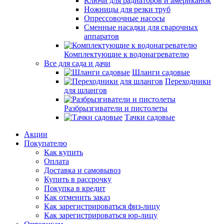
Ключи для радиаторов и американок
Ножницы для резки труб
Опрессовочные насосы
Сменные насадки для сварочных
аппаратов
Комплектующие к водонагревателю
Все для сада и дачи
Шланги садовые
Переходники
для шлангов
Разбрызгиватели и пистолеты
Тачки садовые
Акции
Покупателю
Как купить
Оплата
Доставка и самовывоз
Купить в рассрочку
Покупка в кредит
Как отменить заказ
Как зарегистрироваться физ-лицу
Как зарегистрироваться юр-лицу