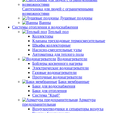
Сантехника для людей с ограниченными
возможностями
Душевые поддоны
Ванны
Системы отопления и водоснабжения
Теплый пол
Коллекторы
Клапана трехходовые термосмесительные
Шкафы коллекторные
Насосно-смесительные узлы
Автоматика для теплого пола
Водонагреватели
Бойлеры косвенного нагрева
Электрические водонагреватели
Газовые водонагреватели
Проточные водонагреватели
Баки мембранные
Баки для водоснабжения
Баки для отопления
Система "Краб"
Арматура
предохранительная
Воздухоотводчики и сепараторы воздуха