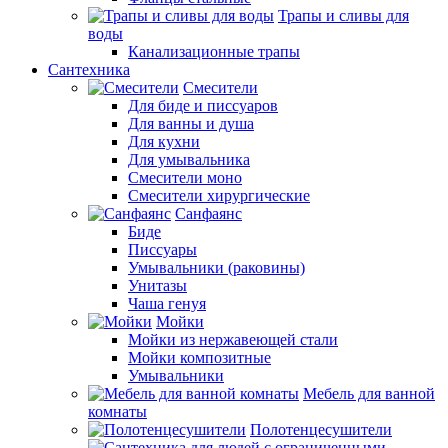
Трапы и сливы для
воды
Канализационные трапы
Сантехника
Смесители
Для биде и писсуаров
Для ванны и душа
Для кухни
Для умывальника
Смесители моно
Смесители хирургические
Санфаянс
Биде
Писсуары
Умывальники (раковины)
Унитазы
Чаша генуя
Мойки
Мойки из нержавеющей стали
Мойки композитные
Умывальники
Мебель для ванной
комнаты
Полотенцесушители