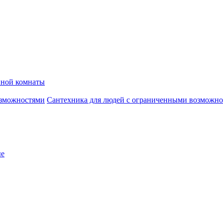
нной комнаты
Сантехника для людей с ограниченными возможн
ые