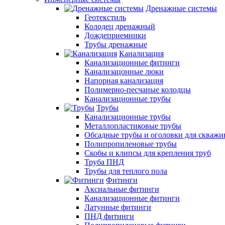
Дренажные системы
Геотекстиль
Колодец дренажный
Дождеприемники
Трубы дренажные
Канализация
Канализационные фитинги
Канализацонные люки
Напорная канализация
Полимерно-песчаные колодцы
Канализационные трубы
Трубы
Канализационные трубы
Металлопластиковые трубы
Обсадные трубы и оголовки для скважи
Полипропиленовые трубы
Скобы и клипсы для крепления труб
Труба ПНД
Трубы для теплого пола
Фитинги
Аксиальные фитинги
Канализационные фитинги
Латунные фитинги
ПНД фитинги