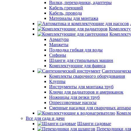
Вилки, переходники, адаптеры
Кабель греющий
Кабель, провода
Материалы для монтажа
Комплекту
Комплекту
Арматура
Манжеты
Подводка гибкая для воды
Сифоны
Шланги для стиральных машин
Комплектующие для фаянса
Сантехническ
Комплекты сварочного оборудования
Клуппы
Инструменты для монтажа труб
Ключи для радиаторов и американок
Ножницы для резки труб
Опрессовочные насосы
Сменные насадки для сварочных аппара
Компле
Все для сада и дачи
Шланги садовые
Переходники дл