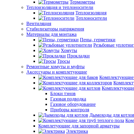
Термометры
Теплоизоляция и теплоносители
Теплоизоляция
Теплоносители
Вентиляция
Стабилизаторы напряжения
Материалы для монтажа
Пены, герметики
Резьбовые уплотни
Хомуты
Прокладки
Тросы
Ремонтные хомуты и муфты
Аксессуары и комплетующие
Комплектующие 
Комплект
Комплектующие
Блоки тэнов
Газовая подводка
Газовое оборудование
Приборы контроля
Дымоходы для котло
Ком
Комплетующие для запорной арматуры
Электрика