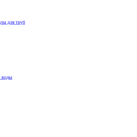
ура для труб
я воды