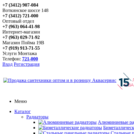
+7 (3412) 907-084
Воткинское шоссе 148
+7 (3412) 721-000
Оптовый отдел
+7 (963) 064-41-98
Интернет-магазин
+7 (963) 029-71-92
Магазин Пойма 19В
+7 (919) 913-71-55
Услуги Монтажа
Телефон:
721-000
Вход
Регистрация
Меню
Каталог
Радиаторы
Алюминиевые ра
Биметаллическ
Стальные 