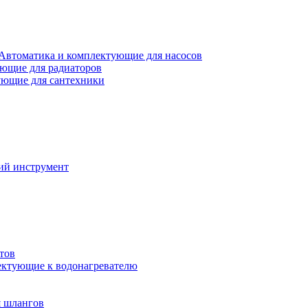
Автоматика и комплектующие для насосов
ющие для радиаторов
ющие для сантехники
ий инструмент
тов
ктующие к водонагревателю
я шлангов