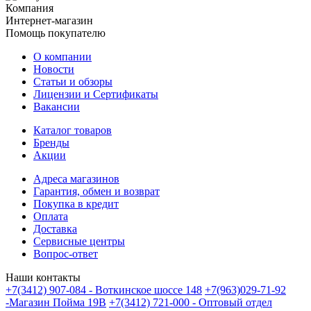
Компания
Интернет-магазин
Помощь покупателю
О компании
Новости
Статьи и обзоры
Лицензии и Сертификаты
Вакансии
Каталог товаров
Бренды
Акции
Адреса магазинов
Гарантия, обмен и возврат
Покупка в кредит
Оплата
Доставка
Сервисные центры
Вопрос-ответ
Наши контакты
+7(3412) 907-084 - Воткинское шоссе 148
+7(963)029-71-92
-Магазин Пойма 19В
+7(3412) 721-000 - Оптовый отдел