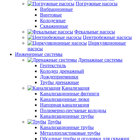
Погружные насосы
Вибрационные
Винтовые
Колодезные
Скважинные
Фекальные насосы
Центробежные насосы
Циркуляционные
насосы
Инженерные системы
Дренажные системы
Геотекстиль
Колодец дренажный
Дождеприемники
Трубы дренажные
Канализация
Канализационные фитинги
Канализацонные люки
Напорная канализация
Полимерно-песчаные колодцы
Канализационные трубы
Трубы
Канализационные трубы
Металлопластиковые трубы
Обсадные трубы и оголовки для скважин