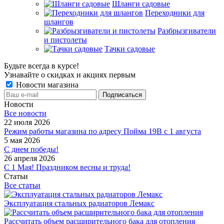
Шланги садовые
Переходники для
шлангов
Разбрызгиватели
и пистолеты
Тачки садовые
Будьте всегда в курсе!
Узнавайте о скидках и акциях первым
Новости магазина
Новости
Все новости
22 июля 2026
Режим работы магазина по адресу Пойма 19В с 1 августа
5 мая 2026
С днем победы!
26 апреля 2026
С 1 Мая! Праздником весны и труда!
Статьи
Все статьи
Эксплуатация стальных радиаторов Лемакс
Рассчитать объем расширительного бака для отопления