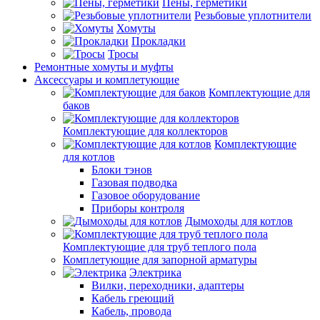
Пены, герметики
Резьбовые уплотнители
Хомуты
Прокладки
Тросы
Ремонтные хомуты и муфты
Аксессуары и комплетующие
Комплектующие для
баков
Комплектующие для коллекторов
Комплектующие
для котлов
Блоки тэнов
Газовая подводка
Газовое оборудование
Приборы контроля
Дымоходы для котлов
Комплектующие для труб теплого пола
Комплетующие для запорной арматуры
Электрика
Вилки, переходники, адаптеры
Кабель греющий
Кабель, провода