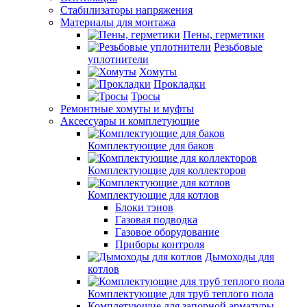
Стабилизаторы напряжения
Материалы для монтажа
Пены, герметики
Резьбовые
уплотнители
Хомуты
Прокладки
Тросы
Ремонтные хомуты и муфты
Аксессуары и комплетующие
Комплектующие для баков
Комплектующие для коллекторов
Комплектующие для котлов
Блоки тэнов
Газовая подводка
Газовое оборудование
Приборы контроля
Дымоходы для
котлов
Комплектующие для труб теплого пола
Комплетующие для запорной арматуры