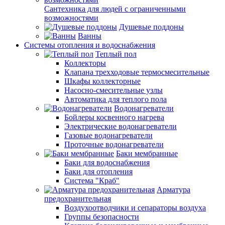
Сантехника для людей с ограниченными
возможностями
Душевые поддоны
Ванны
Системы отопления и водоснабжения
Теплый пол
Коллекторы
Клапана трехходовые термосмесительные
Шкафы коллекторные
Насосно-смесительные узлы
Автоматика для теплого пола
Водонагреватели
Бойлеры косвенного нагрева
Электрические водонагреватели
Газовые водонагреватели
Проточные водонагреватели
Баки мембранные
Баки для водоснабжения
Баки для отопления
Система "Краб"
Арматура
предохранительная
Воздухоотводчики и сепараторы воздуха
Группы безопасности