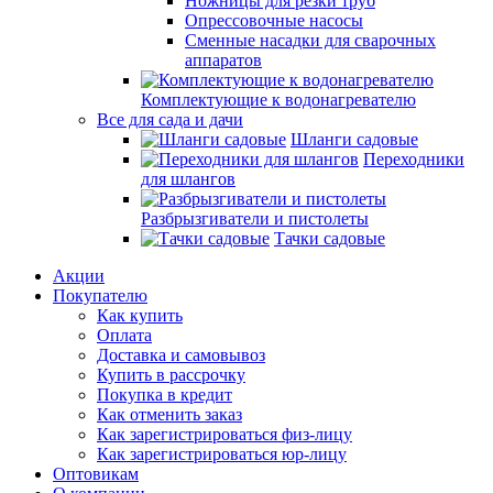
Ножницы для резки труб
Опрессовочные насосы
Сменные насадки для сварочных
аппаратов
Комплектующие к водонагревателю
Все для сада и дачи
Шланги садовые
Переходники
для шлангов
Разбрызгиватели и пистолеты
Тачки садовые
Акции
Покупателю
Как купить
Оплата
Доставка и самовывоз
Купить в рассрочку
Покупка в кредит
Как отменить заказ
Как зарегистрироваться физ-лицу
Как зарегистрироваться юр-лицу
Оптовикам