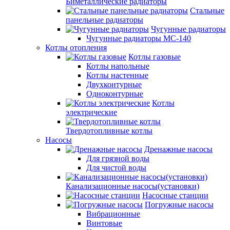
Биметаллические радиаторы
Стальные
панельные радиаторы
Чугунные радиаторы
Чугунные радиаторы МС-140
Котлы отопления
Котлы газовые
Котлы напольные
Котлы настенные
Двухконтурные
Одноконтурные
Котлы
электрические
Твердотопливные котлы
Насосы
Дренажные насосы
Для грязной воды
Для чистой воды
Канализационные насосы(установки)
Насосные станции
Погружные насосы
Вибрационные
Винтовые