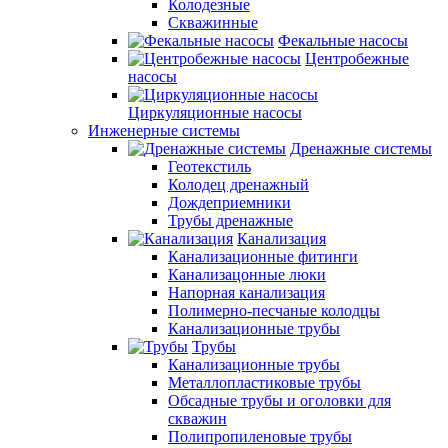
Колодезные
Скважинные
Фекальные насосы
Центробежные
насосы
Циркуляционные насосы
Инженерные системы
Дренажные системы
Геотекстиль
Колодец дренажный
Дождеприемники
Трубы дренажные
Канализация
Канализационные фитинги
Канализацонные люки
Напорная канализация
Полимерно-песчаные колодцы
Канализационные трубы
Трубы
Канализационные трубы
Металлопластиковые трубы
Обсадные трубы и оголовки для
скважин
Полипропиленовые трубы