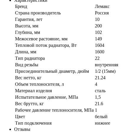
Характеристики
Бренд
Лемакс
Страна производитель
Россия
Гарантия, лет
10
Высота, мм
200
Глубина, мм
102
Межосевое растояние, мм
149
Тепловой поток радиатора, Вт
1604
Длина, мм
1600
Тип радиатора
22
Вид резьбы
внутренняя
Присоединительный диаметр, дюйм
1/2 (15мм)
Вес нетто, кг
21.24
Объем теплоносителя, л
4
Материал изделия
сталь
Испытательное давление, МПа
1,5
Вес брутто, кг
21.6
Рабочее давление теплоносителя, МПа
1
Цвет
белый
Тип подключения
нижнее
Отзывы