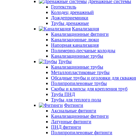
Дренажные системы
Геотекстиль
Колодец дренажный
Дождеприемники
Трубы дренажные
Канализация
Канализационные фитинги
Канализацонные люки
Напорная канализация
Полимерно-песчаные колодцы
Канализационные трубы
Трубы
Канализационные трубы
Металлопластиковые трубы
Обсадные трубы и оголовки для скважи
Полипропиленовые трубы
Скобы и клипсы для крепления труб
Труба ПНД
Трубы для теплого пола
Фитинги
Аксиальные фитинги
Канализационные фитинги
Латунные фитинги
ПНД фитинги
Полипропиленовые фитинги