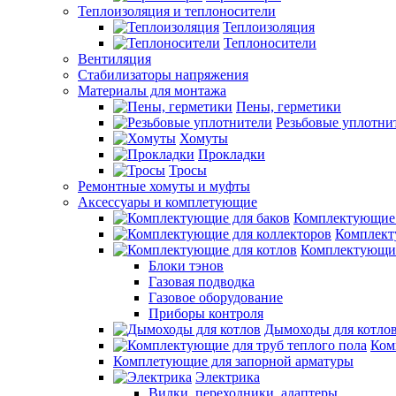
Теплоизоляция и теплоносители
Теплоизоляция
Теплоносители
Вентиляция
Стабилизаторы напряжения
Материалы для монтажа
Пены, герметики
Резьбовые уплотни
Хомуты
Прокладки
Тросы
Ремонтные хомуты и муфты
Аксессуары и комплетующие
Комплектующие 
Комплект
Комплектующие
Блоки тэнов
Газовая подводка
Газовое оборудование
Приборы контроля
Дымоходы для котло
Ком
Комплетующие для запорной арматуры
Электрика
Вилки, переходники, адаптеры