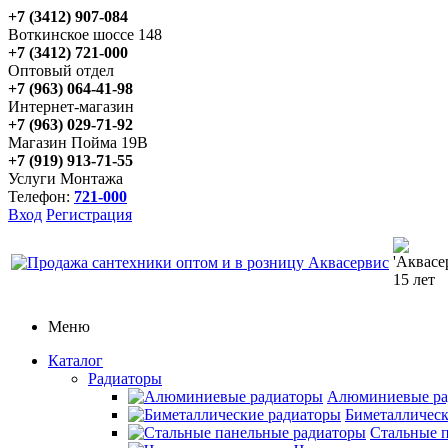
+7 (3412) 907-084
Воткинское шоссе 148
+7 (3412) 721-000
Оптовый отдел
+7 (963) 064-41-98
Интернет-магазин
+7 (963) 029-71-92
Магазин Пойма 19В
+7 (919) 913-71-55
Услуги Монтажа
Телефон:
721-000
Вход
Регистрация
Меню
Каталог
Радиаторы
Алюминиевые ра
Биметаллическ
Стальные 