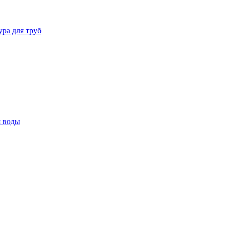
ура для труб
я воды