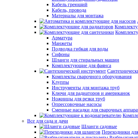
Кабель греющий
Кабель, провода
Материалы для монтажа
Комплекту
Комплекту
Арматура
Манжеты
Подводка гибкая для воды
Сифоны
Шланги для стиральных машин
Комплектующие для фаянса
Сантехническ
Комплекты сварочного оборудования
Клуппы
Инструменты для монтажа труб
Ключи для радиаторов и американок
Ножницы для резки труб
Опрессовочные насосы
Сменные насадки для сварочных аппара
Компле
Все для сада и дачи
Шланги садовые
Переходники дл
Разбрызгиват