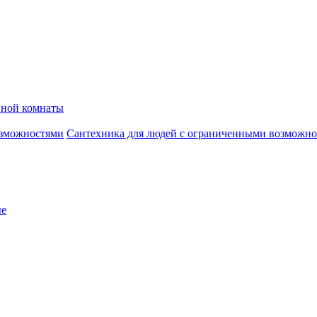
нной комнаты
Сантехника для людей с ограниченными возможн
ые