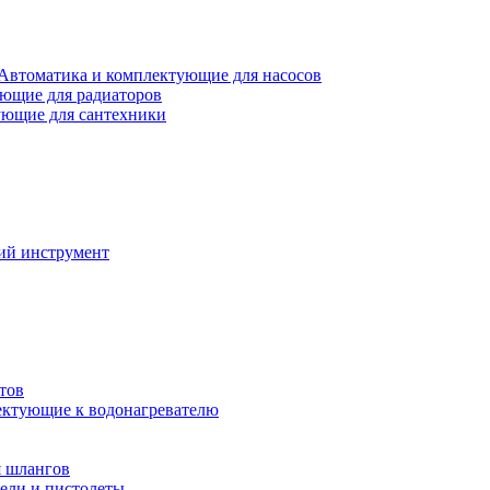
Автоматика и комплектующие для насосов
ющие для радиаторов
ющие для сантехники
ий инструмент
тов
ктующие к водонагревателю
я шлангов
ели и пистолеты