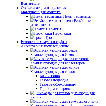
Вентиляция
Стабилизаторы напряжения
Материалы для монтажа
Пены, герметики
Резьбовые
уплотнители
Хомуты
Прокладки
Тросы
Ремонтные хомуты и муфты
Аксессуары и комплетующие
Комплектующие для баков
Комплектующие для коллекторов
Комплектующие для котлов
Блоки тэнов
Газовая подводка
Газовое оборудование
Приборы контроля
Дымоходы для
котлов
Комплектующие для труб теплого пола