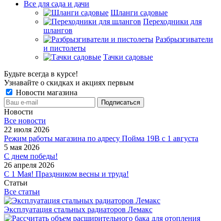
Все для сада и дачи
Шланги садовые
Переходники для
шлангов
Разбрызгиватели
и пистолеты
Тачки садовые
Будьте всегда в курсе!
Узнавайте о скидках и акциях первым
Новости магазина
Новости
Все новости
22 июля 2026
Режим работы магазина по адресу Пойма 19В с 1 августа
5 мая 2026
С днем победы!
26 апреля 2026
С 1 Мая! Праздником весны и труда!
Статьи
Все статьи
Эксплуатация стальных радиаторов Лемакс