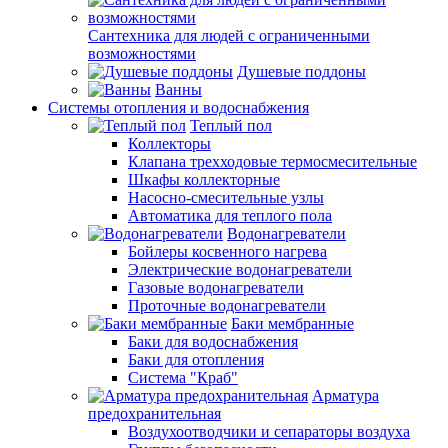
Сантехника для людей с ограниченными
возможностями
Душевые поддоны
Ванны
Системы отопления и водоснабжения
Теплый пол
Коллекторы
Клапана трехходовые термосмесительные
Шкафы коллекторные
Насосно-смесительные узлы
Автоматика для теплого пола
Водонагреватели
Бойлеры косвенного нагрева
Электрические водонагреватели
Газовые водонагреватели
Проточные водонагреватели
Баки мембранные
Баки для водоснабжения
Баки для отопления
Система "Краб"
Арматура
предохранительная
Воздухоотводчики и сепараторы воздуха