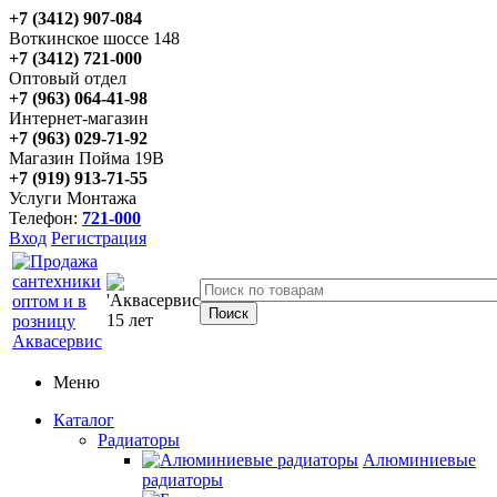
+7 (3412) 907-084
Воткинское шоссе 148
+7 (3412) 721-000
Оптовый отдел
+7 (963) 064-41-98
Интернет-магазин
+7 (963) 029-71-92
Магазин Пойма 19В
+7 (919) 913-71-55
Услуги Монтажа
Телефон:
721-000
Вход
Регистрация
Меню
Каталог
Радиаторы
Алюминиевые
радиаторы