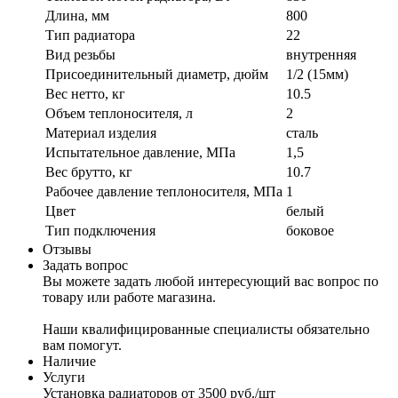
Длина, мм
800
Тип радиатора
22
Вид резьбы
внутренняя
Присоединительный диаметр, дюйм
1/2 (15мм)
Вес нетто, кг
10.5
Объем теплоносителя, л
2
Материал изделия
сталь
Испытательное давление, МПа
1,5
Вес брутто, кг
10.7
Рабочее давление теплоносителя, МПа
1
Цвет
белый
Тип подключения
боковое
Отзывы
Задать вопрос
Вы можете задать любой интересующий вас вопрос по
товару или работе магазина.
Наши квалифицированные специалисты обязательно
вам помогут.
Наличие
Услуги
Установка радиаторов
от 3500 руб./шт