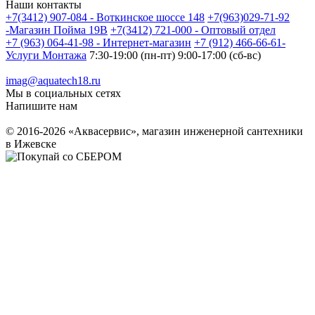
Наши контакты
+7(3412) 907-084 - Воткинское шоссе 148
+7(963)029-71-92
-Магазин Пойма 19В
+7(3412) 721-000 - Оптовый отдел
+7 (963) 064-41-98 - Интернет-магазин
+7 (912) 466-66-61-
Услуги Монтажа
7:30-19:00 (пн-пт) 9:00-17:00 (сб-вс)
imag@aquatech18.ru
Мы в социальных сетях
Напишите нам
© 2016-2026 «Аквасервис», магазин инженерной сантехники
в Ижевске