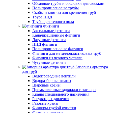
Обсадные трубы и оголовки для скважин
Полипропиленовые трубы
Скобы и клипсы для крепления труб
Труба ПНД
Трубы для теплого пола
Фитинги
Аксиальные фитинги
Канализационные фитинги
Латунные фитинги
ПНД фитинги
Полипропиленовые фитинги
Фитинги для металлопластиковых труб
Фитинги из черного металла
Чугунные фитинги
Запорная арматура
для труб
Водопроводные вентили
Водоразборные краны
Шаровые краны
Промышленные задвижки и затворы
Краны специального назначения
Регуляторы давления
Газовые краны
Фильтры грубой очистки
Фланцы стальные