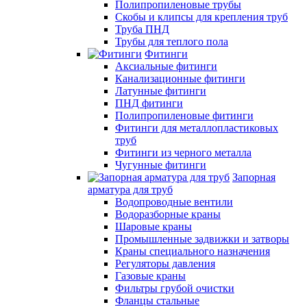
Полипропиленовые трубы
Скобы и клипсы для крепления труб
Труба ПНД
Трубы для теплого пола
Фитинги
Аксиальные фитинги
Канализационные фитинги
Латунные фитинги
ПНД фитинги
Полипропиленовые фитинги
Фитинги для металлопластиковых
труб
Фитинги из черного металла
Чугунные фитинги
Запорная
арматура для труб
Водопроводные вентили
Водоразборные краны
Шаровые краны
Промышленные задвижки и затворы
Краны специального назначения
Регуляторы давления
Газовые краны
Фильтры грубой очистки
Фланцы стальные