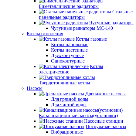
Биметаллические радиаторы
Стальные
панельные радиаторы
Чугунные радиаторы
Чугунные радиаторы МС-140
Котлы отопления
Котлы газовые
Котлы напольные
Котлы настенные
Двухконтурные
Одноконтурные
Котлы
электрические
Твердотопливные котлы
Насосы
Дренажные насосы
Для грязной воды
Для чистой воды
Канализационные насосы(установки)
Насосные станции
Погружные насосы
Вибрационные