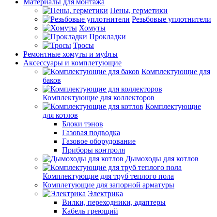
Материалы для монтажа
Пены, герметики
Резьбовые уплотнители
Хомуты
Прокладки
Тросы
Ремонтные хомуты и муфты
Аксессуары и комплетующие
Комплектующие для
баков
Комплектующие для коллекторов
Комплектующие
для котлов
Блоки тэнов
Газовая подводка
Газовое оборудование
Приборы контроля
Дымоходы для котлов
Комплектующие для труб теплого пола
Комплетующие для запорной арматуры
Электрика
Вилки, переходники, адаптеры
Кабель греющий