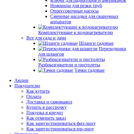
Ключи для радиаторов и американок
Ножницы для резки труб
Опрессовочные насосы
Сменные насадки для сварочных
аппаратов
Комплектующие к водонагревателю
Все для сада и дачи
Шланги садовые
Переходники
для шлангов
Разбрызгиватели и пистолеты
Тачки садовые
Акции
Покупателю
Как купить
Оплата
Доставка и самовывоз
Купить в рассрочку
Покупка в кредит
Как отменить заказ
Как зарегистрироваться физ-лицу
Как зарегистрироваться юр-лицу