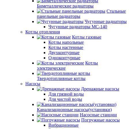
Биметаллические радиаторы
Стальные
панельные радиаторы
Чугунные радиаторы
Чугунные радиаторы МС-140
Котлы отопления
Котлы газовые
Котлы напольные
Котлы настенные
Двухконтурные
Одноконтурные
Котлы
электрические
Твердотопливные котлы
Насосы
Дренажные насосы
Для грязной воды
Для чистой воды
Канализационные насосы(установки)
Насосные станции
Погружные насосы
Вибрационные