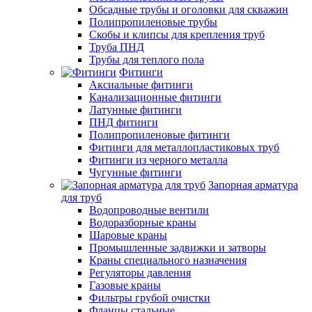
Обсадные трубы и оголовки для скважин
Полипропиленовые трубы
Скобы и клипсы для крепления труб
Труба ПНД
Трубы для теплого пола
Фитинги
Аксиальные фитинги
Канализационные фитинги
Латунные фитинги
ПНД фитинги
Полипропиленовые фитинги
Фитинги для металлопластиковых труб
Фитинги из черного металла
Чугунные фитинги
Запорная арматура
для труб
Водопроводные вентили
Водоразборные краны
Шаровые краны
Промышленные задвижки и затворы
Краны специального назначения
Регуляторы давления
Газовые краны
Фильтры грубой очистки
Фланцы стальные