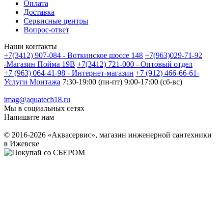
Оплата
Доставка
Сервисные центры
Вопрос-ответ
Наши контакты
+7(3412) 907-084 - Воткинское шоссе 148
+7(963)029-71-92
-Магазин Пойма 19В
+7(3412) 721-000 - Оптовый отдел
+7 (963) 064-41-98 - Интернет-магазин
+7 (912) 466-66-61-
Услуги Монтажа
7:30-19:00 (пн-пт) 9:00-17:00 (сб-вс)
imag@aquatech18.ru
Мы в социальных сетях
Напишите нам
© 2016-2026 «Аквасервис», магазин инженерной сантехники
в Ижевске