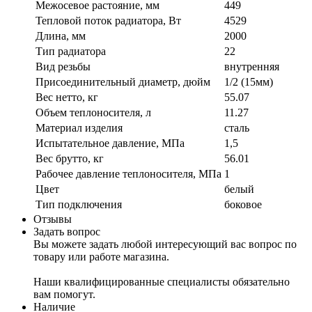
Межосевое растояние, мм
449
Тепловой поток радиатора, Вт
4529
Длина, мм
2000
Тип радиатора
22
Вид резьбы
внутренняя
Присоединительный диаметр, дюйм
1/2 (15мм)
Вес нетто, кг
55.07
Объем теплоносителя, л
11.27
Материал изделия
сталь
Испытательное давление, МПа
1,5
Вес брутто, кг
56.01
Рабочее давление теплоносителя, МПа
1
Цвет
белый
Тип подключения
боковое
Отзывы
Задать вопрос
Вы можете задать любой интересующий вас вопрос по
товару или работе магазина.
Наши квалифицированные специалисты обязательно
вам помогут.
Наличие