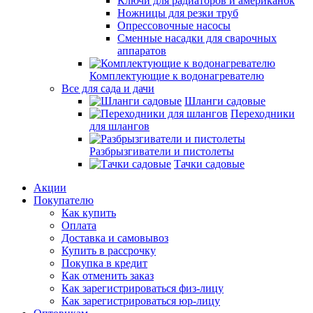
Ключи для радиаторов и американок
Ножницы для резки труб
Опрессовочные насосы
Сменные насадки для сварочных
аппаратов
Комплектующие к водонагревателю
Все для сада и дачи
Шланги садовые
Переходники
для шлангов
Разбрызгиватели и пистолеты
Тачки садовые
Акции
Покупателю
Как купить
Оплата
Доставка и самовывоз
Купить в рассрочку
Покупка в кредит
Как отменить заказ
Как зарегистрироваться физ-лицу
Как зарегистрироваться юр-лицу