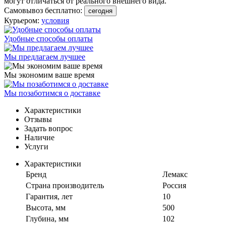
могут отличаться от реального внешнего вида.
Самовывоз бесплатно:
сегодня
Курьером:
условия
Удобные способы оплаты
Мы предлагаем лучшее
Мы экономим ваше время
Мы позаботимся о доставке
Характеристики
Отзывы
Задать вопрос
Наличие
Услуги
Характеристики
Бренд
Лемакс
Страна производитель
Россия
Гарантия, лет
10
Высота, мм
500
Глубина, мм
102