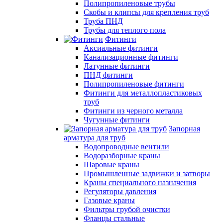
Полипропиленовые трубы
Скобы и клипсы для крепления труб
Труба ПНД
Трубы для теплого пола
Фитинги
Аксиальные фитинги
Канализационные фитинги
Латунные фитинги
ПНД фитинги
Полипропиленовые фитинги
Фитинги для металлопластиковых
труб
Фитинги из черного металла
Чугунные фитинги
Запорная
арматура для труб
Водопроводные вентили
Водоразборные краны
Шаровые краны
Промышленные задвижки и затворы
Краны специального назначения
Регуляторы давления
Газовые краны
Фильтры грубой очистки
Фланцы стальные