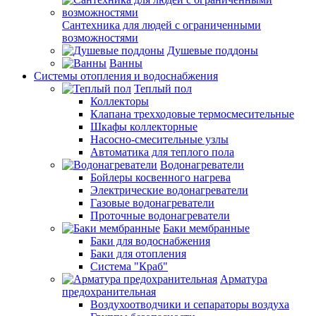
Сантехника для людей с ограниченными
возможностями
Душевые поддоны
Ванны
Системы отопления и водоснабжения
Теплый пол
Коллекторы
Клапана трехходовые термосмесительные
Шкафы коллекторные
Насосно-смесительные узлы
Автоматика для теплого пола
Водонагреватели
Бойлеры косвенного нагрева
Электрические водонагреватели
Газовые водонагреватели
Проточные водонагреватели
Баки мембранные
Баки для водоснабжения
Баки для отопления
Система "Краб"
Арматура
предохранительная
Воздухоотводчики и сепараторы воздуха