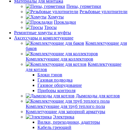
Материалы для монтажа
Пены, герметики
Резьбовые уплотнители
Хомуты
Прокладки
Тросы
Ремонтные хомуты и муфты
Аксессуары и комплетующие
Комплектующие для
баков
Комплектующие для коллекторов
Комплектующие
для котлов
Блоки тэнов
Газовая подводка
Газовое оборудование
Приборы контроля
Дымоходы для котлов
Комплектующие для труб теплого пола
Комплетующие для запорной арматуры
Электрика
Вилки, переходники, адаптеры
Кабель греющий