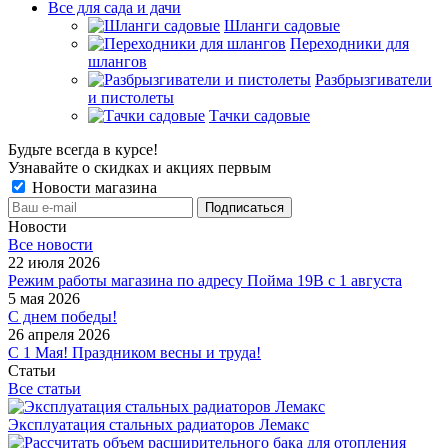
Все для сада и дачи
Шланги садовые
Переходники для
шлангов
Разбрызгиватели
и пистолеты
Тачки садовые
Будьте всегда в курсе!
Узнавайте о скидках и акциях первым
Новости магазина
Новости
Все новости
22 июля 2026
Режим работы магазина по адресу Пойма 19В с 1 августа
5 мая 2026
С днем победы!
26 апреля 2026
С 1 Мая! Праздником весны и труда!
Статьи
Все статьи
Эксплуатация стальных радиаторов Лемакс