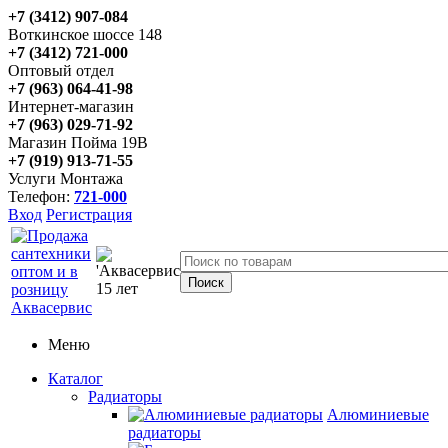
+7 (3412) 907-084
Воткинское шоссе 148
+7 (3412) 721-000
Оптовый отдел
+7 (963) 064-41-98
Интернет-магазин
+7 (963) 029-71-92
Магазин Пойма 19В
+7 (919) 913-71-55
Услуги Монтажа
Телефон:
721-000
Вход
Регистрация
Меню
Каталог
Радиаторы
Алюминиевые
радиаторы