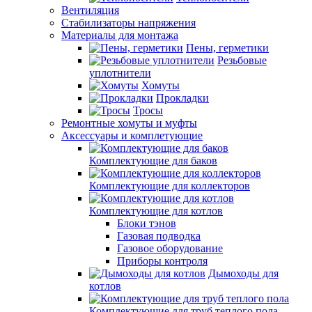
Вентиляция
Стабилизаторы напряжения
Материалы для монтажа
Пены, герметики
Резьбовые
уплотнители
Хомуты
Прокладки
Тросы
Ремонтные хомуты и муфты
Аксессуары и комплетующие
Комплектующие для баков
Комплектующие для коллекторов
Комплектующие для котлов
Блоки тэнов
Газовая подводка
Газовое оборудование
Приборы контроля
Дымоходы для
котлов
Комплектующие для труб теплого пола