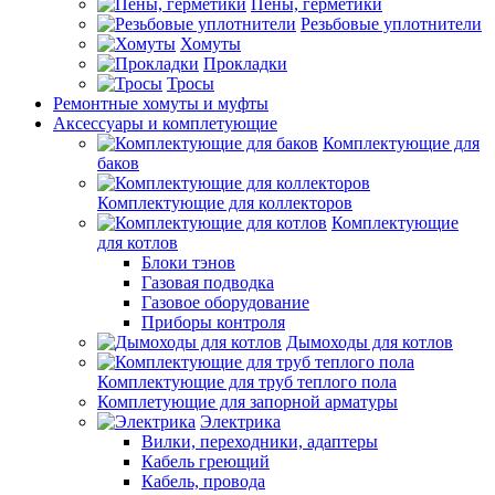
Пены, герметики
Резьбовые уплотнители
Хомуты
Прокладки
Тросы
Ремонтные хомуты и муфты
Аксессуары и комплетующие
Комплектующие для
баков
Комплектующие для коллекторов
Комплектующие
для котлов
Блоки тэнов
Газовая подводка
Газовое оборудование
Приборы контроля
Дымоходы для котлов
Комплектующие для труб теплого пола
Комплетующие для запорной арматуры
Электрика
Вилки, переходники, адаптеры
Кабель греющий
Кабель, провода