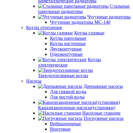
Биметаллические радиаторы
Стальные
панельные радиаторы
Чугунные радиаторы
Чугунные радиаторы МС-140
Котлы отопления
Котлы газовые
Котлы напольные
Котлы настенные
Двухконтурные
Одноконтурные
Котлы
электрические
Твердотопливные котлы
Насосы
Дренажные насосы
Для грязной воды
Для чистой воды
Канализационные насосы(установки)
Насосные станции
Погружные насосы
Вибрационные
Винтовые