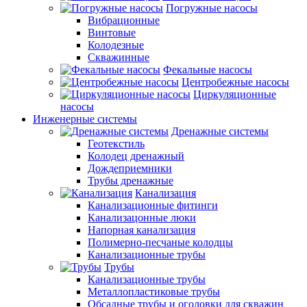
Погружные насосы
Вибрационные
Винтовые
Колодезные
Скважинные
Фекальные насосы
Центробежные насосы
Циркуляционные
насосы
Инженерные системы
Дренажные системы
Геотекстиль
Колодец дренажный
Дождеприемники
Трубы дренажные
Канализация
Канализационные фитинги
Канализацонные люки
Напорная канализация
Полимерно-песчаные колодцы
Канализационные трубы
Трубы
Канализационные трубы
Металлопластиковые трубы
Обсадные трубы и оголовки для скважин