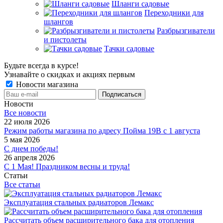
Шланги садовые
Переходники для
шлангов
Разбрызгиватели
и пистолеты
Тачки садовые
Будьте всегда в курсе!
Узнавайте о скидках и акциях первым
Новости магазина
Новости
Все новости
22 июля 2026
Режим работы магазина по адресу Пойма 19В с 1 августа
5 мая 2026
С днем победы!
26 апреля 2026
С 1 Мая! Праздником весны и труда!
Статьи
Все статьи
Эксплуатация стальных радиаторов Лемакс
Рассчитать объем расширительного бака для отопления