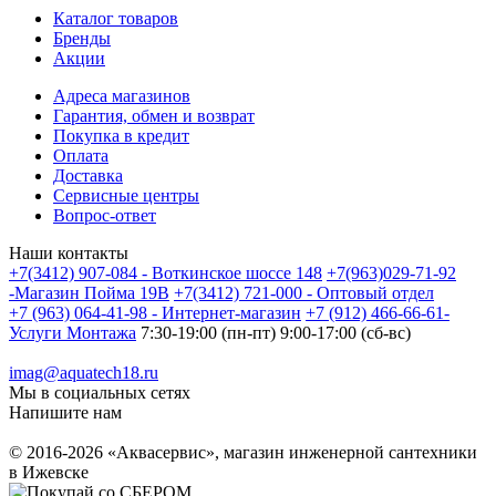
Каталог товаров
Бренды
Акции
Адреса магазинов
Гарантия, обмен и возврат
Покупка в кредит
Оплата
Доставка
Сервисные центры
Вопрос-ответ
Наши контакты
+7(3412) 907-084 - Воткинское шоссе 148
+7(963)029-71-92
-Магазин Пойма 19В
+7(3412) 721-000 - Оптовый отдел
+7 (963) 064-41-98 - Интернет-магазин
+7 (912) 466-66-61-
Услуги Монтажа
7:30-19:00 (пн-пт) 9:00-17:00 (сб-вс)
imag@aquatech18.ru
Мы в социальных сетях
Напишите нам
© 2016-2026 «Аквасервис», магазин инженерной сантехники
в Ижевске