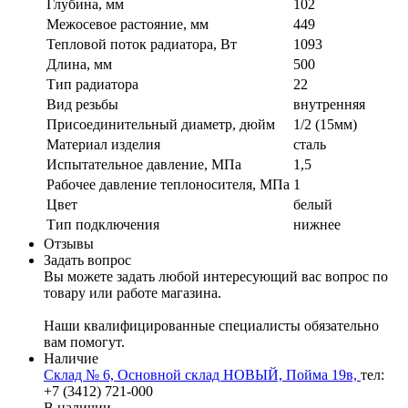
Глубина, мм
102
Межосевое растояние, мм
449
Тепловой поток радиатора, Вт
1093
Длина, мм
500
Тип радиатора
22
Вид резьбы
внутренняя
Присоединительный диаметр, дюйм
1/2 (15мм)
Материал изделия
сталь
Испытательное давление, МПа
1,5
Рабочее давление теплоносителя, МПа
1
Цвет
белый
Тип подключения
нижнее
Отзывы
Задать вопрос
Вы можете задать любой интересующий вас вопрос по
товару или работе магазина.
Наши квалифицированные специалисты обязательно
вам помогут.
Наличие
Склад № 6, Основной склад НОВЫЙ, Пойма 19в,
тел:
+7 (3412) 721-000
В наличии