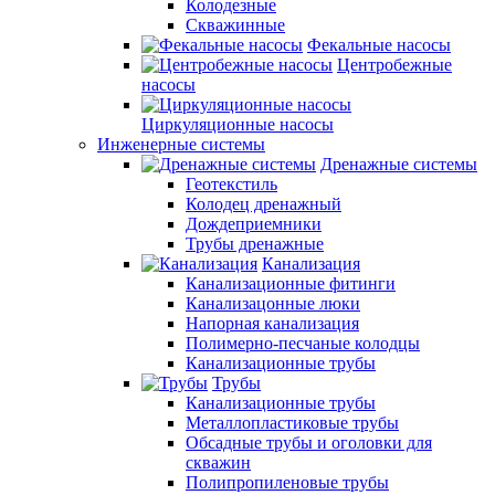
Колодезные
Скважинные
Фекальные насосы
Центробежные
насосы
Циркуляционные насосы
Инженерные системы
Дренажные системы
Геотекстиль
Колодец дренажный
Дождеприемники
Трубы дренажные
Канализация
Канализационные фитинги
Канализацонные люки
Напорная канализация
Полимерно-песчаные колодцы
Канализационные трубы
Трубы
Канализационные трубы
Металлопластиковые трубы
Обсадные трубы и оголовки для
скважин
Полипропиленовые трубы