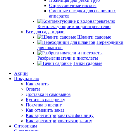
Ножницы для резки труб
Опрессовочные насосы
Сменные насадки для сварочных
аппаратов
Комплектующие к водонагревателю
Все для сада и дачи
Шланги садовые
Переходники
для шлангов
Разбрызгиватели и пистолеты
Тачки садовые
Акции
Покупателю
Как купить
Оплата
Доставка и самовывоз
Купить в рассрочку
Покупка в кредит
Как отменить заказ
Как зарегистрироваться физ-лицу
Как зарегистрироваться юр-лицу
Оптовикам