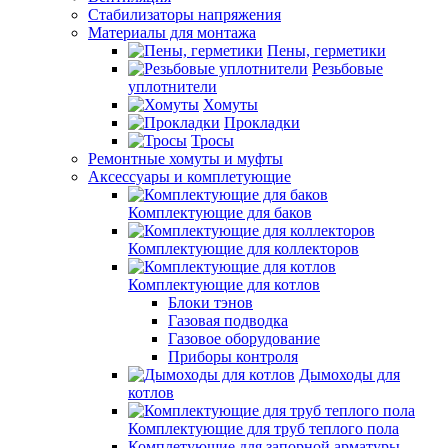
Стабилизаторы напряжения
Материалы для монтажа
Пены, герметики
Резьбовые
уплотнители
Хомуты
Прокладки
Тросы
Ремонтные хомуты и муфты
Аксессуары и комплетующие
Комплектующие для баков
Комплектующие для коллекторов
Комплектующие для котлов
Блоки тэнов
Газовая подводка
Газовое оборудование
Приборы контроля
Дымоходы для
котлов
Комплектующие для труб теплого пола
Комплетующие для запорной арматуры