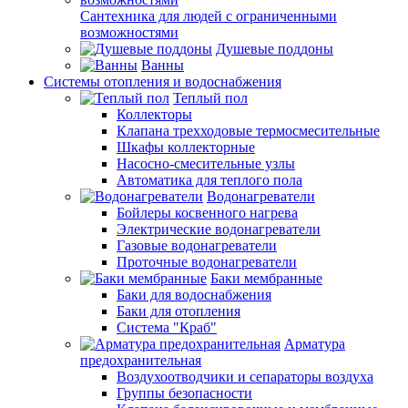
Сантехника для людей с ограниченными
возможностями
Душевые поддоны
Ванны
Системы отопления и водоснабжения
Теплый пол
Коллекторы
Клапана трехходовые термосмесительные
Шкафы коллекторные
Насосно-смесительные узлы
Автоматика для теплого пола
Водонагреватели
Бойлеры косвенного нагрева
Электрические водонагреватели
Газовые водонагреватели
Проточные водонагреватели
Баки мембранные
Баки для водоснабжения
Баки для отопления
Система "Краб"
Арматура
предохранительная
Воздухоотводчики и сепараторы воздуха
Группы безопасности