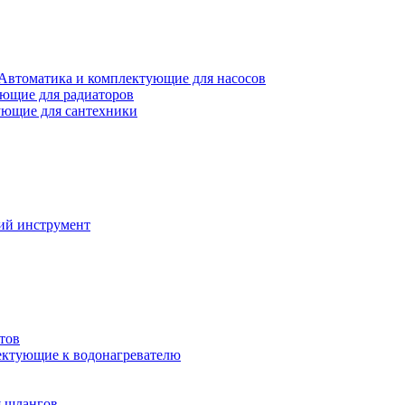
Автоматика и комплектующие для насосов
ющие для радиаторов
ющие для сантехники
ий инструмент
тов
ктующие к водонагревателю
я шлангов