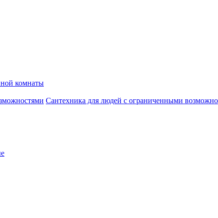
нной комнаты
Сантехника для людей с ограниченными возможн
ые