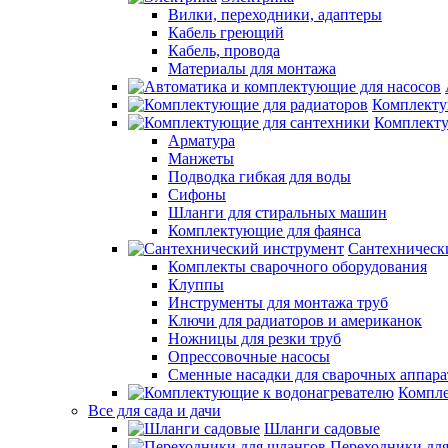
Вилки, переходники, адаптеры
Кабель греющий
Кабель, провода
Материалы для монтажа
Комплекту
Комплекту
Арматура
Манжеты
Подводка гибкая для воды
Сифоны
Шланги для стиральных машин
Комплектующие для фаянса
Сантехническ
Комплекты сварочного оборудования
Клуппы
Инструменты для монтажа труб
Ключи для радиаторов и американок
Ножницы для резки труб
Опрессовочные насосы
Сменные насадки для сварочных аппара
Компле
Все для сада и дачи
Шланги садовые
Переходники дл