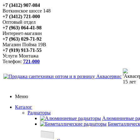
+7 (3412) 907-084
Воткинское шоссе 148
+7 (3412) 721-000
Оптовый отдел
+7 (963) 064-41-98
Интернет-магазин
+7 (963) 029-71-92
Магазин Пойма 19В
+7 (919) 913-71-55
Услуги Монтажа
Телефон:
721-000
Меню
Каталог
Радиаторы
Алюминиевые ра
Биметаллическ