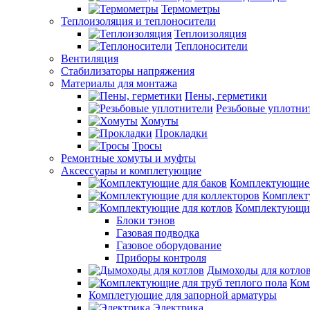
Термометры
Теплоизоляция и теплоносители
Теплоизоляция
Теплоносители
Вентиляция
Стабилизаторы напряжения
Материалы для монтажа
Пены, герметики
Резьбовые уплотни
Хомуты
Прокладки
Тросы
Ремонтные хомуты и муфты
Аксессуары и комплетующие
Комплектующие 
Комплект
Комплектующие
Блоки тэнов
Газовая подводка
Газовое оборудование
Приборы контроля
Дымоходы для котло
Ком
Комплетующие для запорной арматуры
Электрика