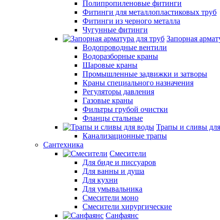
Полипропиленовые фитинги
Фитинги для металлопластиковых труб
Фитинги из черного металла
Чугунные фитинги
Запорная армат
Водопроводные вентили
Водоразборные краны
Шаровые краны
Промышленные задвижки и затворы
Краны специального назначения
Регуляторы давления
Газовые краны
Фильтры грубой очистки
Фланцы стальные
Трапы и сливы дл
Канализационные трапы
Сантехника
Смесители
Для биде и писсуаров
Для ванны и душа
Для кухни
Для умывальника
Смесители моно
Смесители хирургические
Санфаянс