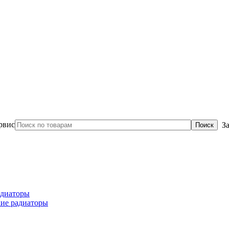
З
диаторы
ие радиаторы