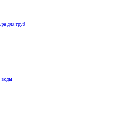
ура для труб
я воды