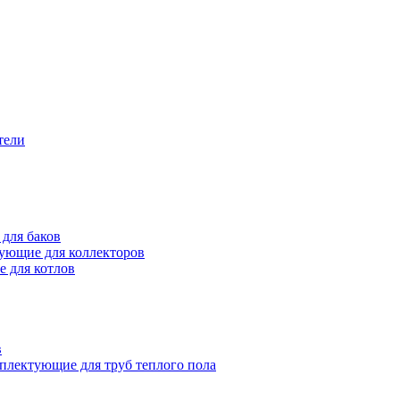
тели
для баков
ующие для коллекторов
 для котлов
в
плектующие для труб теплого пола