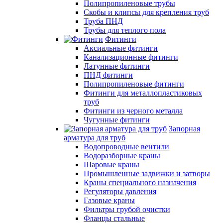
Полипропиленовые трубы
Скобы и клипсы для крепления труб
Труба ПНД
Трубы для теплого пола
Фитинги
Аксиальные фитинги
Канализационные фитинги
Латунные фитинги
ПНД фитинги
Полипропиленовые фитинги
Фитинги для металлопластиковых
труб
Фитинги из черного металла
Чугунные фитинги
Запорная
арматура для труб
Водопроводные вентили
Водоразборные краны
Шаровые краны
Промышленные задвижки и затворы
Краны специального назначения
Регуляторы давления
Газовые краны
Фильтры грубой очистки
Фланцы стальные