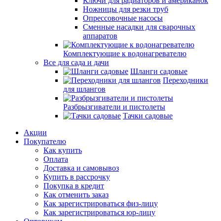
Ключи для радиаторов и американок
Ножницы для резки труб
Опрессовочные насосы
Сменные насадки для сварочных
аппаратов
Комплектующие к водонагревателю
Все для сада и дачи
Шланги садовые
Переходники
для шлангов
Разбрызгиватели и пистолеты
Тачки садовые
Акции
Покупателю
Как купить
Оплата
Доставка и самовывоз
Купить в рассрочку
Покупка в кредит
Как отменить заказ
Как зарегистрироваться физ-лицу
Как зарегистрироваться юр-лицу