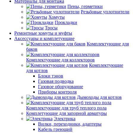
Материалы для монтажа
Пены, герметики
Резьбовые уплотнители
Хомуты
Прокладки
Тросы
Ремонтные хомуты и муфты
Аксессуары и комплетующие
Комплектующие для
баков
Комплектующие для коллекторов
Комплектующие
для котлов
Блоки тэнов
Газовая подводка
Газовое оборудование
Приборы контроля
Дымоходы для котлов
Комплектующие для труб теплого пола
Комплетующие для запорной арматуры
Электрика
Вилки, переходники, адаптеры
Кабель греющий