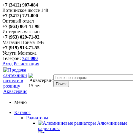
+7 (3412) 907-084
Воткинское шоссе 148
+7 (3412) 721-000
Оптовый отдел
+7 (963) 064-41-98
Интернет-магазин
+7 (963) 029-71-92
Магазин Пойма 19В
+7 (919) 913-71-55
Услуги Монтажа
Телефон:
721-000
Вход
Регистрация
Меню
Каталог
Радиаторы
Алюминиевые
радиаторы