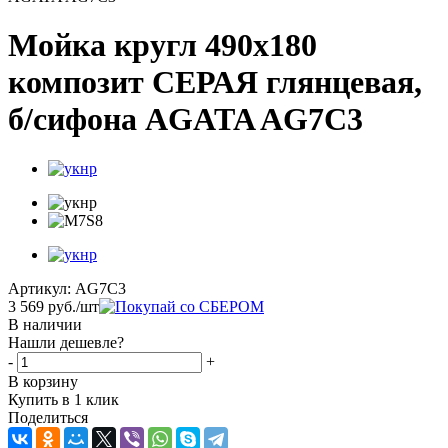
Мойка кругл 490х180
композит СЕРАЯ глянцевая,
б/сифона AGATA AG7C3
Артикул:
AG7C3
3 569
руб.
/шт
В наличии
Нашли дешевле?
-
+
В корзину
Купить в 1 клик
Поделиться