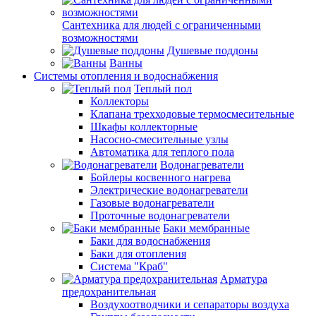
Сантехника для людей с ограниченными
возможностями
Душевые поддоны
Ванны
Системы отопления и водоснабжения
Теплый пол
Коллекторы
Клапана трехходовые термосмесительные
Шкафы коллекторные
Насосно-смесительные узлы
Автоматика для теплого пола
Водонагреватели
Бойлеры косвенного нагрева
Электрические водонагреватели
Газовые водонагреватели
Проточные водонагреватели
Баки мембранные
Баки для водоснабжения
Баки для отопления
Система "Краб"
Арматура
предохранительная
Воздухоотводчики и сепараторы воздуха