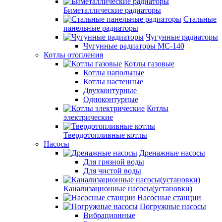
Биметаллические радиаторы
Стальные
панельные радиаторы
Чугунные радиаторы
Чугунные радиаторы МС-140
Котлы отопления
Котлы газовые
Котлы напольные
Котлы настенные
Двухконтурные
Одноконтурные
Котлы
электрические
Твердотопливные котлы
Насосы
Дренажные насосы
Для грязной воды
Для чистой воды
Канализационные насосы(установки)
Насосные станции
Погружные насосы
Вибрационные