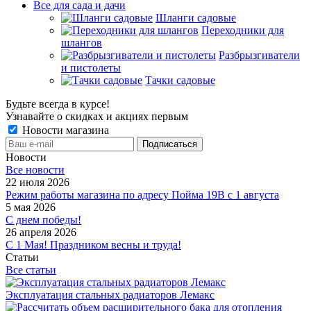
Все для сада и дачи
Шланги садовые
Переходники для
шлангов
Разбрызгиватели
и пистолеты
Тачки садовые
Будьте всегда в курсе!
Узнавайте о скидках и акциях первым
Новости магазина
Новости
Все новости
22 июля 2026
Режим работы магазина по адресу Пойма 19В с 1 августа
5 мая 2026
С днем победы!
26 апреля 2026
С 1 Мая! Праздником весны и труда!
Статьи
Все статьи
Эксплуатация стальных радиаторов Лемакс