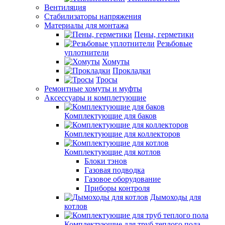
Вентиляция
Стабилизаторы напряжения
Материалы для монтажа
Пены, герметики
Резьбовые
уплотнители
Хомуты
Прокладки
Тросы
Ремонтные хомуты и муфты
Аксессуары и комплетующие
Комплектующие для баков
Комплектующие для коллекторов
Комплектующие для котлов
Блоки тэнов
Газовая подводка
Газовое оборудование
Приборы контроля
Дымоходы для
котлов
Комплектующие для труб теплого пола