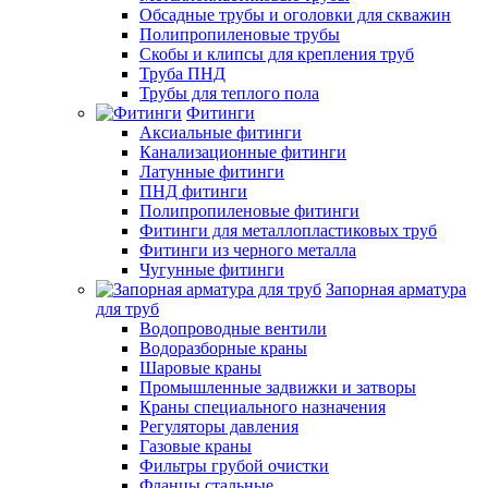
Обсадные трубы и оголовки для скважин
Полипропиленовые трубы
Скобы и клипсы для крепления труб
Труба ПНД
Трубы для теплого пола
Фитинги
Аксиальные фитинги
Канализационные фитинги
Латунные фитинги
ПНД фитинги
Полипропиленовые фитинги
Фитинги для металлопластиковых труб
Фитинги из черного металла
Чугунные фитинги
Запорная арматура
для труб
Водопроводные вентили
Водоразборные краны
Шаровые краны
Промышленные задвижки и затворы
Краны специального назначения
Регуляторы давления
Газовые краны
Фильтры грубой очистки
Фланцы стальные