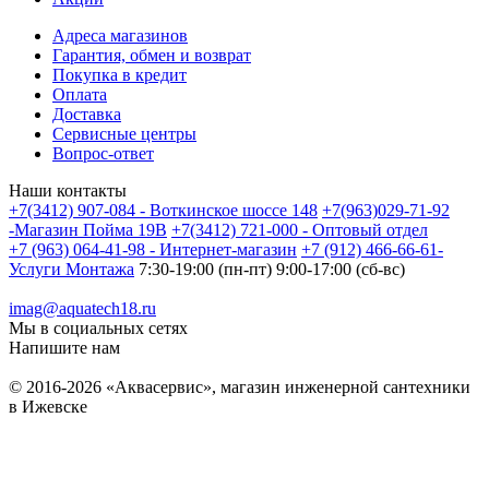
Адреса магазинов
Гарантия, обмен и возврат
Покупка в кредит
Оплата
Доставка
Сервисные центры
Вопрос-ответ
Наши контакты
+7(3412) 907-084 - Воткинское шоссе 148
+7(963)029-71-92
-Магазин Пойма 19В
+7(3412) 721-000 - Оптовый отдел
+7 (963) 064-41-98 - Интернет-магазин
+7 (912) 466-66-61-
Услуги Монтажа
7:30-19:00 (пн-пт) 9:00-17:00 (сб-вс)
imag@aquatech18.ru
Мы в социальных сетях
Напишите нам
© 2016-2026 «Аквасервис», магазин инженерной сантехники
в Ижевске